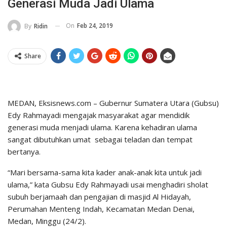
Generasi Muda Jadi Ulama
On
Feb 24, 2019
By
Ridin
Share
MEDAN, Eksisnews.com – Gubernur Sumatera Utara (Gubsu)
Edy Rahmayadi mengajak masyarakat agar mendidik
generasi muda menjadi ulama. Karena kehadiran ulama
sangat dibutuhkan umat sebagai teladan dan tempat
bertanya.
“Mari bersama-sama kita kader anak-anak kita untuk jadi
ulama,” kata Gubsu Edy Rahmayadi usai menghadiri sholat
subuh berjamaah dan pengajian di masjid Al Hidayah,
Perumahan Menteng Indah, Kecamatan Medan Denai,
Medan, Minggu (24/2).