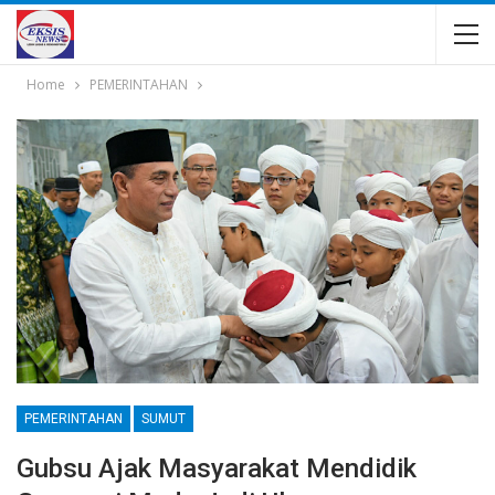
Home
PEMERINTAHAN
PEMERINTAHAN
SUMUT
Gubsu Ajak Masyarakat Mendidik