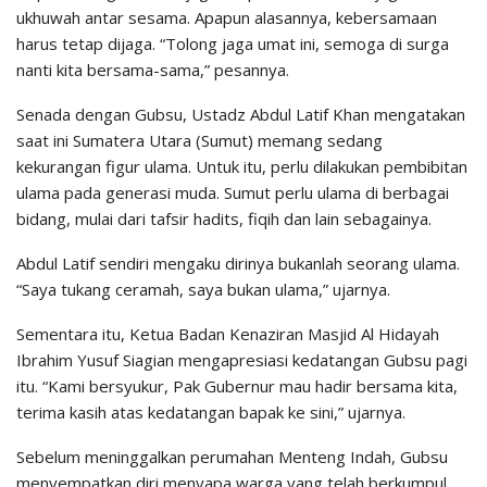
ukhuwah antar sesama. Apapun alasannya, kebersamaan
harus tetap dijaga. “Tolong jaga umat ini, semoga di surga
nanti kita bersama-sama,” pesannya.
Senada dengan Gubsu, Ustadz Abdul Latif Khan mengatakan
saat ini Sumatera Utara (Sumut) memang sedang
kekurangan figur ulama. Untuk itu, perlu dilakukan pembibitan
ulama pada generasi muda. Sumut perlu ulama di berbagai
bidang, mulai dari tafsir hadits, fiqih dan lain sebagainya.
Abdul Latif sendiri mengaku dirinya bukanlah seorang ulama.
“Saya tukang ceramah, saya bukan ulama,” ujarnya.
Sementara itu, Ketua Badan Kenaziran Masjid Al Hidayah
Ibrahim Yusuf Siagian mengapresiasi kedatangan Gubsu pagi
itu. “Kami bersyukur, Pak Gubernur mau hadir bersama kita,
terima kasih atas kedatangan bapak ke sini,” ujarnya.
Sebelum meninggalkan perumahan Menteng Indah, Gubsu
menyempatkan diri menyapa warga yang telah berkumpul