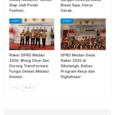
Siap Jadi Pusat
Biasa Saja, Harus
Fashion…
Gerak…
SUMUT
SUMUT
Raker DPRD Medan
DPRD Medan Gelar
2026, Wong Chun Sen
Raker 2026 di
Dorong Transformasi
Sibolangit, Bahas
Fungsi Dewan Melalui
Program Kerja dan
Inovasi…
Digitalisasi
PREV
NEXT