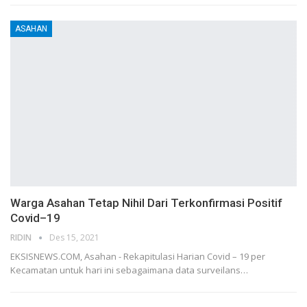
ASAHAN
Warga Asahan Tetap Nihil Dari Terkonfirmasi Positif
Covid–19
RIDIN
Des 15, 2021
EKSISNEWS.COM, Asahan - Rekapitulasi Harian Covid – 19 per
Kecamatan untuk hari ini sebagaimana data surveilans…