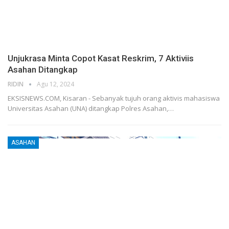
Unjukrasa Minta Copot Kasat Reskrim, 7 Aktiviis
Asahan Ditangkap
RIDIN
Agu 12, 2024
EKSISNEWS.COM, Kisaran - Sebanyak tujuh orang aktivis mahasiswa
Universitas Asahan (UNA) ditangkap Polres Asahan,…
ASAHAN