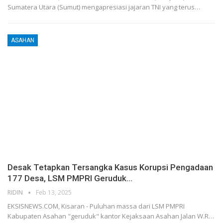
Sumatera Utara (Sumut) mengapresiasi jajaran TNI yang terus…
ASAHAN
Desak Tetapkan Tersangka Kasus Korupsi Pengadaan
177 Desa, LSM PMPRI Geruduk…
RIDIN
Feb 13, 2025
EKSISNEWS.COM, Kisaran - Puluhan massa dari LSM PMPRI
Kabupaten Asahan "geruduk" kantor Kejaksaan Asahan Jalan W.R…