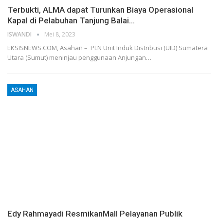
Terbukti, ALMA dapat Turunkan Biaya Operasional
Kapal di Pelabuhan Tanjung Balai…
ISWANDI
Mei 8, 2023
EKSISNEWS.COM, Asahan – PLN Unit Induk Distribusi (UID) Sumatera
Utara (Sumut) meninjau penggunaan Anjungan…
ASAHAN
Edy Rahmayadi ResmikanMall Pelayanan Publik