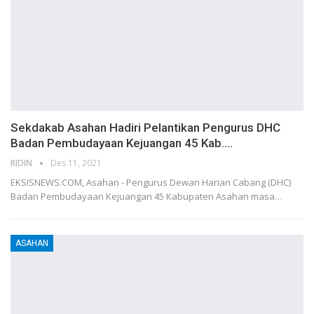
Sekdakab Asahan Hadiri Pelantikan Pengurus DHC
Badan Pembudayaan Kejuangan 45 Kab.…
RIDIN
Des 11, 2021
EKSISNEWS.COM, Asahan - Pengurus Dewan Harian Cabang (DHC)
Badan Pembudayaan Kejuangan 45 Kabupaten Asahan masa…
ASAHAN