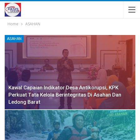
Home
ASAHAN
ASAHAN
Kawal Capaian Indikator Desa Antikorupsi, KPK
Perkuat Tata Kelola Berintegritas Di Asahan Dan
Ledong Barat