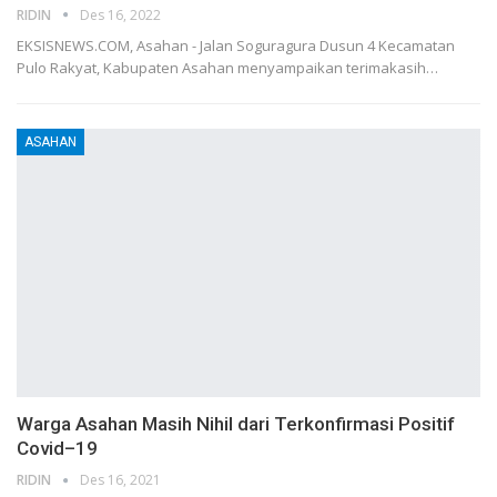
RIDIN
Des 16, 2022
EKSISNEWS.COM, Asahan - Jalan Soguragura Dusun 4 Kecamatan
Pulo Rakyat, Kabupaten Asahan menyampaikan terimakasih…
ASAHAN
Warga Asahan Masih Nihil dari Terkonfirmasi Positif
Covid–19
RIDIN
Des 16, 2021