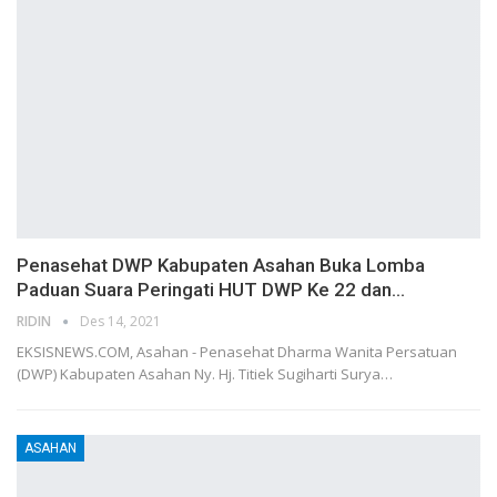
Penasehat DWP Kabupaten Asahan Buka Lomba
Paduan Suara Peringati HUT DWP Ke 22 dan…
RIDIN
Des 14, 2021
EKSISNEWS.COM, Asahan - Penasehat Dharma Wanita Persatuan
(DWP) Kabupaten Asahan Ny. Hj. Titiek Sugiharti Surya…
ASAHAN