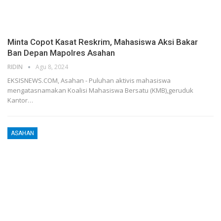
Minta Copot Kasat Reskrim, Mahasiswa Aksi Bakar
Ban Depan Mapolres Asahan
RIDIN
Agu 8, 2024
EKSISNEWS.COM, Asahan - Puluhan aktivis mahasiswa
mengatasnamakan Koalisi Mahasiswa Bersatu (KMB),geruduk
Kantor…
ASAHAN