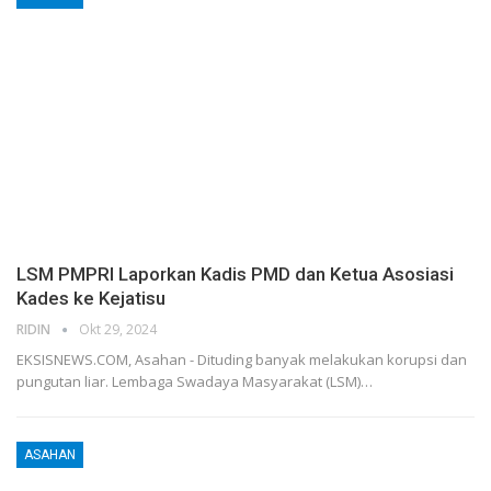
LSM PMPRI Laporkan Kadis PMD dan Ketua Asosiasi
Kades ke Kejatisu
RIDIN
Okt 29, 2024
EKSISNEWS.COM, Asahan - Dituding banyak melakukan korupsi dan
pungutan liar. Lembaga Swadaya Masyarakat (LSM)…
ASAHAN