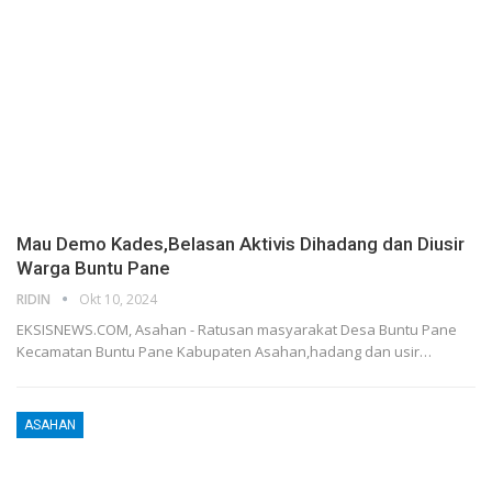
Mau Demo Kades,Belasan Aktivis Dihadang dan Diusir
Warga Buntu Pane
RIDIN
Okt 10, 2024
EKSISNEWS.COM, Asahan - Ratusan masyarakat Desa Buntu Pane
Kecamatan Buntu Pane Kabupaten Asahan,hadang dan usir…
ASAHAN