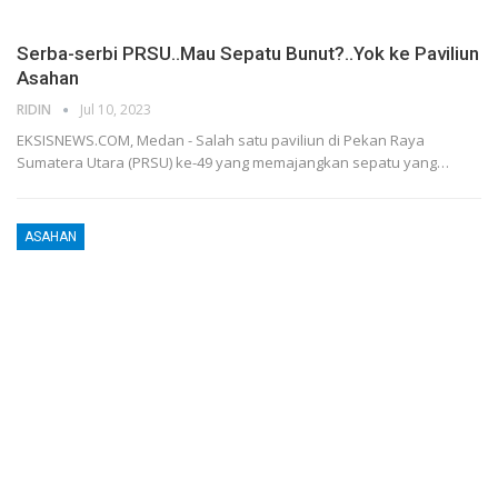
Serba-serbi PRSU..Mau Sepatu Bunut?..Yok ke Paviliun
Asahan
RIDIN
Jul 10, 2023
EKSISNEWS.COM, Medan - Salah satu paviliun di Pekan Raya
Sumatera Utara (PRSU) ke-49 yang memajangkan sepatu yang…
ASAHAN