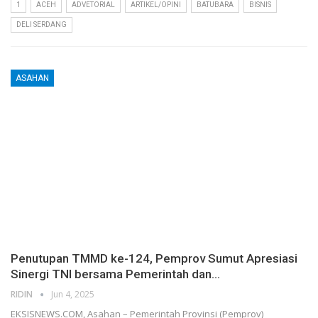
1
ACEH
ADVETORIAL
ARTIKEL/OPINI
BATUBARA
BISNIS
DELI SERDANG
ASAHAN
Penutupan TMMD ke-124, Pemprov Sumut Apresiasi
Sinergi TNI bersama Pemerintah dan…
RIDIN
Jun 4, 2025
EKSISNEWS.COM, Asahan – Pemerintah Provinsi (Pemprov)