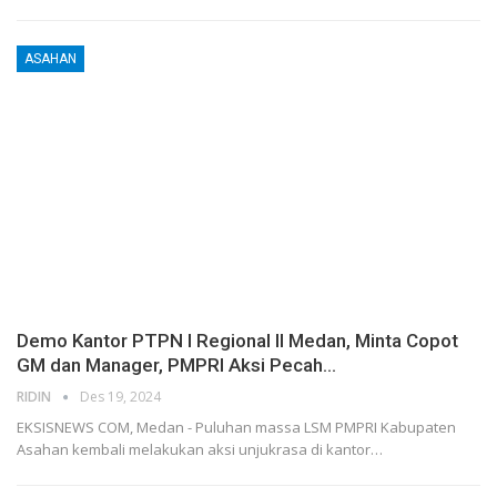
ASAHAN
Demo Kantor PTPN I Regional II Medan, Minta Copot
GM dan Manager, PMPRI Aksi Pecah…
RIDIN
Des 19, 2024
EKSISNEWS COM, Medan - Puluhan massa LSM PMPRI Kabupaten
Asahan kembali melakukan aksi unjukrasa di kantor…