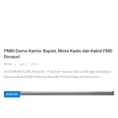
PMRI Demo Kantor Bupati, Minta Kadis dan Kabid PMD
Dicopot
RIDIN
Sep 17, 2024
EKSISNEWS.COM, Kisaran - Puluhan massa dari Lembaga Swadaya
Masyarakat (LSM) Pemuda Mandiri Peduli Rakyat Indonesia…
ASAHAN