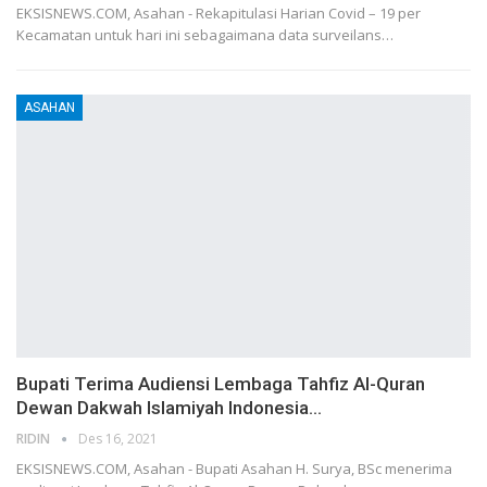
EKSISNEWS.COM, Asahan - Rekapitulasi Harian Covid – 19 per
Kecamatan untuk hari ini sebagaimana data surveilans…
ASAHAN
Bupati Terima Audiensi Lembaga Tahfiz Al-Quran
Dewan Dakwah Islamiyah Indonesia…
RIDIN
Des 16, 2021
EKSISNEWS.COM, Asahan - Bupati Asahan H. Surya, BSc menerima