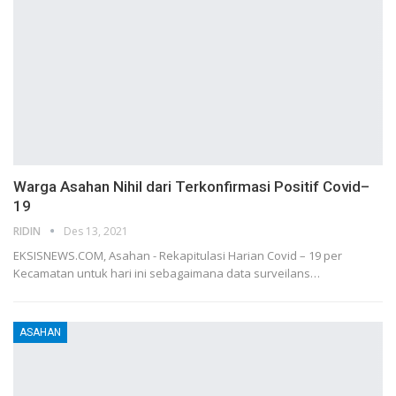
Warga Asahan Nihil dari Terkonfirmasi Positif Covid–
19
RIDIN
Des 13, 2021
EKSISNEWS.COM, Asahan - Rekapitulasi Harian Covid – 19 per
Kecamatan untuk hari ini sebagaimana data surveilans…
ASAHAN