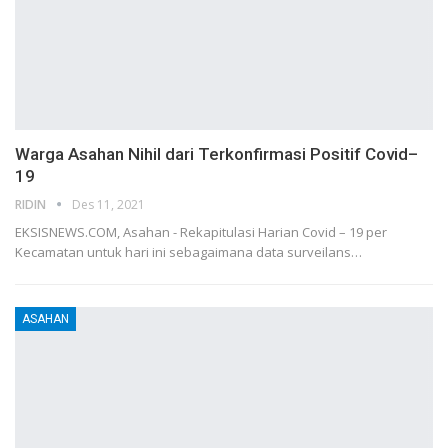
Warga Asahan Nihil dari Terkonfirmasi Positif Covid–
19
RIDIN
Des 11, 2021
EKSISNEWS.COM, Asahan - Rekapitulasi Harian Covid – 19 per
Kecamatan untuk hari ini sebagaimana data surveilans…
ASAHAN