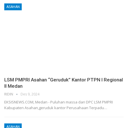
ASAHAN
LSM PMPRI Asahan “Geruduk” Kantor PTPN I Regional
II Medan
RIDIN
Des 9, 2024
EKSISNEWS.COM, Medan - Puluhan massa dari DPC LSM PMPRI
Kabupaten Asahan,geruduk kantor Perusahaan Terpadu…
ASAHAN