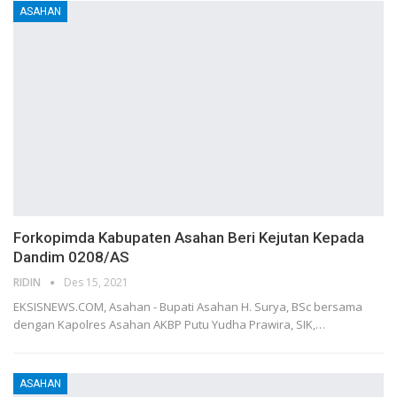
ASAHAN
Forkopimda Kabupaten Asahan Beri Kejutan Kepada
Dandim 0208/AS
RIDIN
Des 15, 2021
EKSISNEWS.COM, Asahan - Bupati Asahan H. Surya, BSc bersama
dengan Kapolres Asahan AKBP Putu Yudha Prawira, SIK,…
ASAHAN