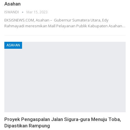
Asahan
ISWANDI
Mar 15, 2023
EKSISNEWS.COM, Asahan – Gubernur Sumatera Utara, Edy
Rahmayadi meresmikan Mall Pelayanan Publik Kabupaten Asahan…
ASAHAN
Proyek Pengaspalan Jalan Sigura-gura Menuju Toba,
Dipastikan Rampung