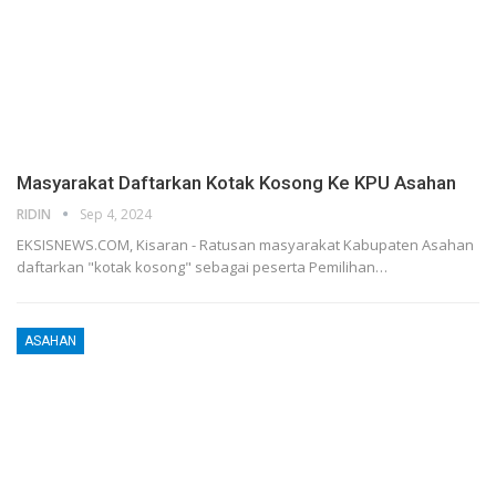
Masyarakat Daftarkan Kotak Kosong Ke KPU Asahan
RIDIN
Sep 4, 2024
EKSISNEWS.COM, Kisaran - Ratusan masyarakat Kabupaten Asahan
daftarkan "kotak kosong" sebagai peserta Pemilihan…
ASAHAN