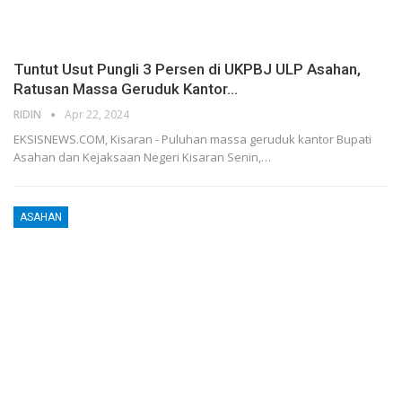
Tuntut Usut Pungli 3 Persen di UKPBJ ULP Asahan,
Ratusan Massa Geruduk Kantor…
RIDIN
Apr 22, 2024
EKSISNEWS.COM, Kisaran - Puluhan massa geruduk kantor Bupati
Asahan dan Kejaksaan Negeri Kisaran Senin,…
ASAHAN