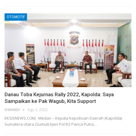
OTOMOTIF
Danau Toba Kejurnas Rally 2022, Kapolda: Saya
Sampaikan ke Pak Wagub, Kita Support
ISWANDI
Agu 3, 2022
EKSISNEWS.COM, Medan – Kepala Kepolisian Daerah (Kapolda)
Sumatera Utara (Sumut) Irjen Pol RZ Panca Putra…