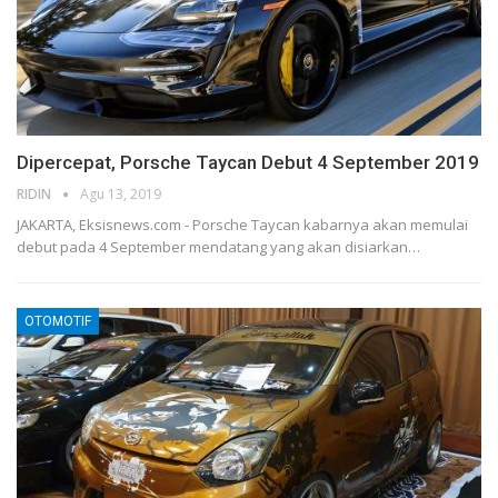
Dipercepat, Porsche Taycan Debut 4 September 2019
RIDIN
Agu 13, 2019
JAKARTA, Eksisnews.com - Porsche Taycan kabarnya akan memulai
debut pada 4 September mendatang yang akan disiarkan
…
OTOMOTIF