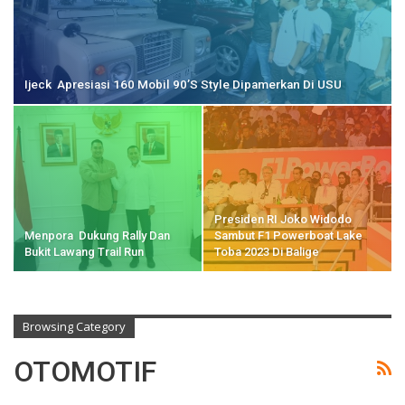
Ijeck Apresiasi 160 Mobil 90’s Style Dipamerkan Di USU
Presiden RI Joko Widodo
Menpora Dukung Rally Dan
Sambut F1 Powerboat Lake
Bukit Lawang Trail Run
Toba 2023 Di Balige
Browsing Category
OTOMOTIF