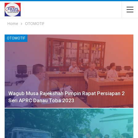
Home
OTOMOTIF
OTOMOTIF
Wagub Musa Rajekshah Pimpin Rapat Persiapan 2
Seri APRC Danau Toba 2023