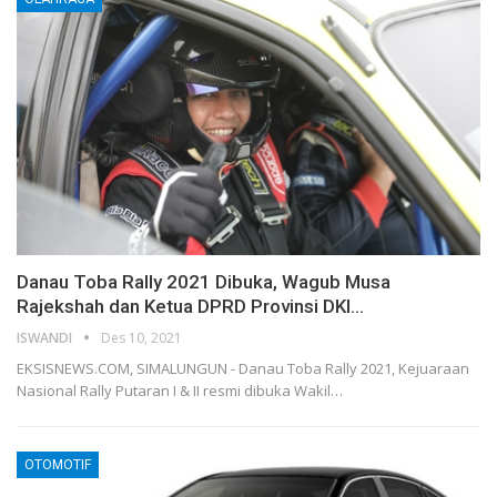
Danau Toba Rally 2021 Dibuka, Wagub Musa
Rajekshah dan Ketua DPRD Provinsi DKI…
ISWANDI
Des 10, 2021
EKSISNEWS.COM, SIMALUNGUN - Danau Toba Rally 2021, Kejuaraan
Nasional Rally Putaran I & II resmi dibuka Wakil…
OTOMOTIF