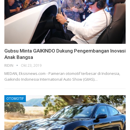
Gubsu Minta GAIKINDO Dukung Pengembangan Inovasi
Anak Bangsa
RIDIN
Okt 23, 2019
MEDAN, Eksisnews.com - Pameran otomotif terbesar di Indonesia,
Gaikindo Indonesia International Auto Show (GIIAS)
…
OTOMOTIF