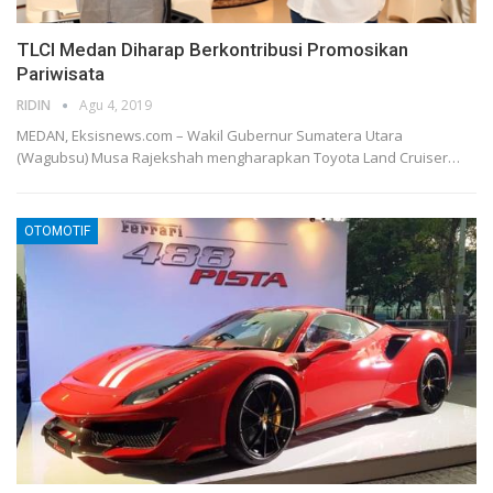
TLCI Medan Diharap Berkontribusi Promosikan
Pariwisata
RIDIN
Agu 4, 2019
MEDAN, Eksisnews.com – Wakil Gubernur Sumatera Utara
(Wagubsu) Musa Rajekshah mengharapkan Toyota Land Cruiser
…
OTOMOTIF