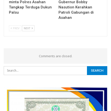
minta Polres Asahan
Gubernur Bobby
Tangkap Terduga Dukun
Nasution Kerahkan
Palsu
Patroli Gabungan di
Asahan
PREV
NEXT
Comments are closed.