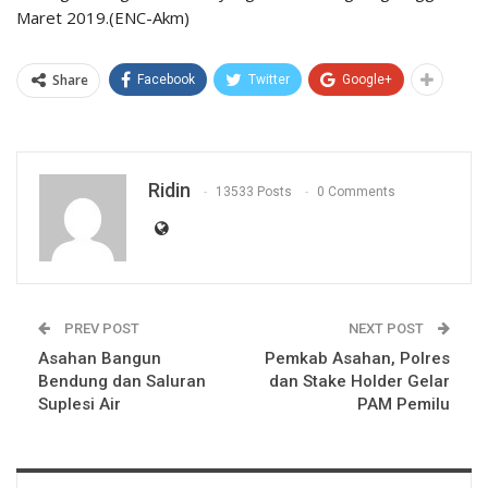
Maret 2019.(ENC-Akm)
Share
Facebook
Twitter
Google+
Ridin
13533 Posts
0 Comments
PREV POST
NEXT POST
Asahan Bangun
Pemkab Asahan, Polres
Bendung dan Saluran
dan Stake Holder Gelar
Suplesi Air
PAM Pemilu