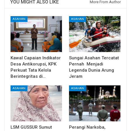
YOU MIGHT ALSO LIKE
More From Author
ASAHAN
ASAHAN
Kawal Capaian Indikator
Sungai Asahan Tercatat
Desa Antikorupsi, KPK
Pernah Menjadi
Perkuat Tata Kelola
Legenda Dunia Arung
Berintegritas di…
Jeram
ASAHAN
ASAHAN
LSM GUSSUR Sumut
Perangi Narkoba,