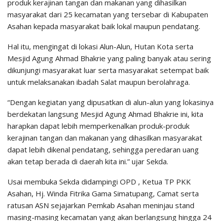
produk kerajinan tangan dan makanan yang dihasilkan
masyarakat dari 25 kecamatan yang tersebar di Kabupaten
Asahan kepada masyarakat baik lokal maupun pendatang.
Hal itu, mengingat di lokasi Alun-Alun, Hutan Kota serta
Mesjid Agung Ahmad Bhakrie yang paling banyak atau sering
dikunjungi masyarakat luar serta masyarakat setempat baik
untuk melaksanakan ibadah Salat maupun berolahraga.
“Dengan kegiatan yang dipusatkan di alun-alun yang lokasinya
berdekatan langsung Mesjid Agung Ahmad Bhakrie ini, kita
harapkan dapat lebih memperkenalkan produk-produk
kerajinan tangan dan makanan yang dihasilkan masyarakat
dapat lebih dikenal pendatang, sehingga peredaran uang
akan tetap berada di daerah kita ini.” ujar Sekda.
Usai membuka Sekda didampingi OPD , Ketua TP PKK
Asahan, Hj. Winda Fitrika Gama Simatupang, Camat serta
ratusan ASN sejajarkan Pemkab Asahan meninjau stand
masing-masing kecamatan yang akan berlangsung hingga 24