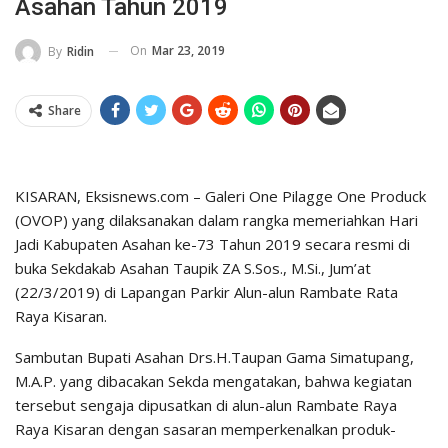
Asahan Tahun 2019
On
Mar 23, 2019
By
Ridin
Share
KISARAN, Eksisnews.com – Galeri One Pilagge One Produck
(OVOP) yang dilaksanakan dalam rangka memeriahkan Hari
Jadi Kabupaten Asahan ke-73 Tahun 2019 secara resmi di
buka Sekdakab Asahan Taupik ZA S.Sos., M.Si., Jum’at
(22/3/2019) di Lapangan Parkir Alun-alun Rambate Rata
Raya Kisaran.
Sambutan Bupati Asahan Drs.H.Taupan Gama Simatupang,
M.A.P. yang dibacakan Sekda mengatakan, bahwa kegiatan
tersebut sengaja dipusatkan di alun-alun Rambate Raya
Raya Kisaran dengan sasaran memperkenalkan produk-