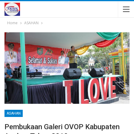
Home
ASAHAN
ASAHAN
Pembukaan Galeri OVOP Kabupaten