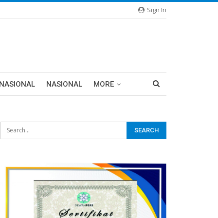
Sign In
RNASIONAL
NASIONAL
MORE