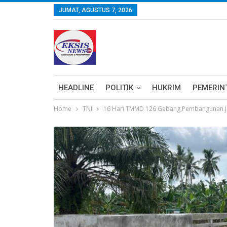
JUMAT, AGUSTUS 7, 2026
HEADLINE
POLITIK
HUKRIM
PEMERIN
Home
TNI
16 Hari TMMD 126 Gebang,Pembangunan Je