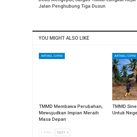
Jalan Penghubung Tiga Dusun
YOU MIGHT ALSO LIKE
ARTIKEL/OPINI
ARTIKEL/OPINI
TMMD Membawa Perubahan,
TMMD Sine
Mewujudkan Impian Meraih
Untuk Nege
Masa Depan
PREV
NEXT