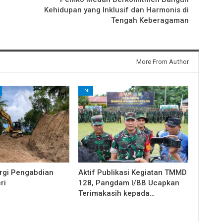
Kehidupan yang Inklusif dan Harmonis di
Tengah Keberagaman
More From Author
TNI
rgi Pengabdian
Aktif Publikasi Kegiatan TMMD
ri
128, Pangdam I/BB Ucapkan
Terimakasih kepada…