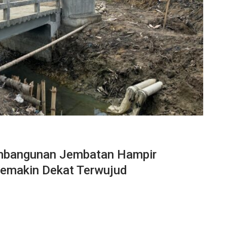
mbangunan Jembatan Hampir
Semakin Dekat Terwujud