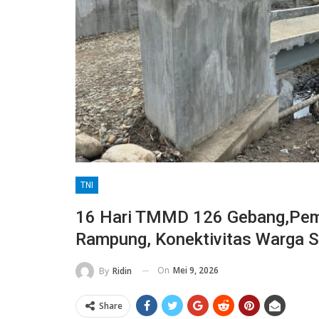
TNI
16 Hari TMMD 126 Gebang,Pe
Rampung, Konektivitas Warga 
On
Mei 9, 2026
By
Ridin
Share