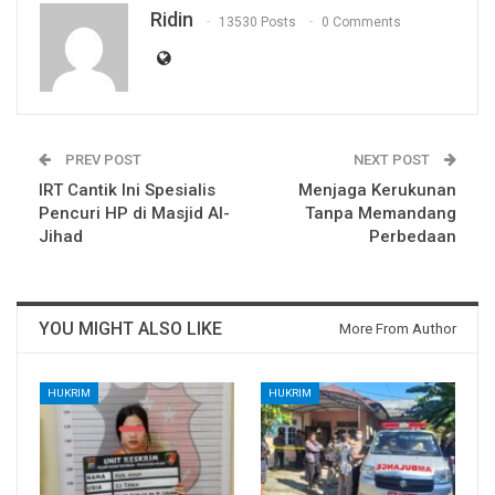
Ridin
13530 Posts
0 Comments
PREV POST
NEXT POST
IRT Cantik Ini Spesialis
Menjaga Kerukunan
Pencuri HP di Masjid Al-
Tanpa Memandang
Jihad
Perbedaan
YOU MIGHT ALSO LIKE
More From Author
HUKRIM
HUKRIM