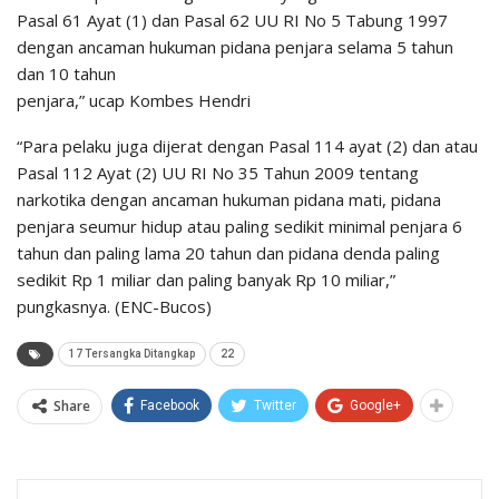
Pasal 61 Ayat (1) dan Pasal 62 UU RI No 5 Tabung 1997
dengan ancaman hukuman pidana penjara selama 5 tahun
dan 10 tahun
penjara,” ucap Kombes Hendri
“Para pelaku juga dijerat dengan Pasal 114 ayat (2) dan atau
Pasal 112 Ayat (2) UU RI No 35 Tahun 2009 tentang
narkotika dengan ancaman hukuman pidana mati, pidana
penjara seumur hidup atau paling sedikit minimal penjara 6
tahun dan paling lama 20 tahun dan pidana denda paling
sedikit Rp 1 miliar dan paling banyak Rp 10 miliar,”
pungkasnya. (ENC-Bucos)
17 Tersangka Ditangkap
22
Share
Facebook
Twitter
Google+