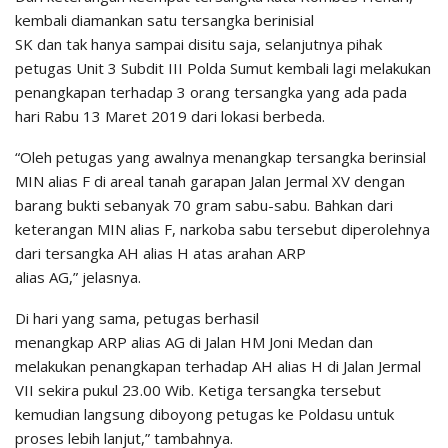
kembali diamankan satu tersangka berinisial
SK dan tak hanya sampai disitu saja, selanjutnya pihak
petugas Unit 3 Subdit III Polda Sumut kembali lagi melakukan
penangkapan terhadap 3 orang tersangka yang ada pada
hari Rabu 13 Maret 2019 dari lokasi berbeda.
“Oleh petugas yang awalnya menangkap tersangka berinsial
MIN alias F di areal tanah garapan Jalan Jermal XV dengan
barang bukti sebanyak 70 gram sabu-sabu. Bahkan dari
keterangan MIN alias F, narkoba sabu tersebut diperolehnya
dari tersangka AH alias H atas arahan ARP
alias AG,” jelasnya.
Di hari yang sama, petugas berhasil
menangkap ARP alias AG di Jalan HM Joni Medan dan
melakukan penangkapan terhadap AH alias H di Jalan Jermal
VII sekira pukul 23.00 Wib. Ketiga tersangka tersebut
kemudian langsung diboyong petugas ke Poldasu untuk
proses lebih lanjut,” tambahnya.