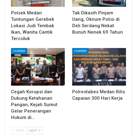
Polsek Medan
Tak Dikasih Pinjam
Tuntungan Gerebek
Uang, Oknum Polisi di
Lokasi Judi Tembak
Deli Serdang Nekat
Ikan, Wanita Cantik
Bunuh Nenek 69 Tahun
Terciduk
HUKRIM
HUKRIM
Cegah Korupsi dan
Polrestabes Medan Rilis
Dukung Ketahanan
Capaian 300 Hari Kerja
Pangan, Kejati Sumut
Gelar Penerangan
Hukum di…
PREV
NEXT