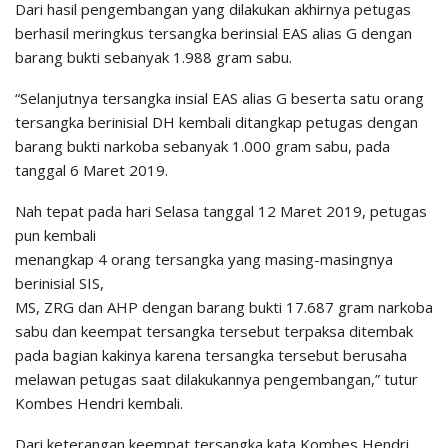
Dari hasil pengembangan yang dilakukan akhirnya petugas
berhasil meringkus tersangka berinsial EAS alias G dengan
barang bukti sebanyak 1.988 gram sabu.
“Selanjutnya tersangka insial EAS alias G beserta satu orang
tersangka berinisial DH kembali ditangkap petugas dengan
barang bukti narkoba sebanyak 1.000 gram sabu, pada
tanggal 6 Maret 2019.
Nah tepat pada hari Selasa tanggal 12 Maret 2019, petugas
pun kembali
menangkap 4 orang tersangka yang masing-masingnya
berinisial SIS,
MS, ZRG dan AHP dengan barang bukti 17.687 gram narkoba
sabu dan keempat tersangka tersebut terpaksa ditembak
pada bagian kakinya karena tersangka tersebut berusaha
melawan petugas saat dilakukannya pengembangan,” tutur
Kombes Hendri kembali.
Dari keterangan keempat tersangka kata Kombes Hendri,