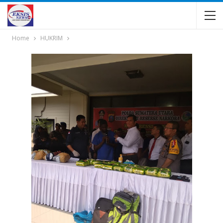
Home
HUKRIM