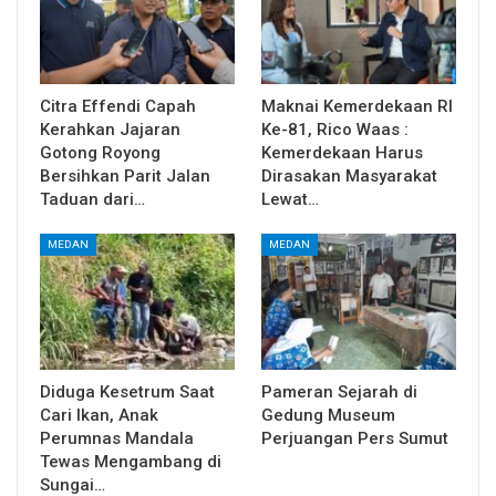
Citra Effendi Capah
Maknai Kemerdekaan RI
Kerahkan Jajaran
Ke-81, Rico Waas :
Gotong Royong
Kemerdekaan Harus
Bersihkan Parit Jalan
Dirasakan Masyarakat
Taduan dari…
Lewat…
MEDAN
MEDAN
Diduga Kesetrum Saat
Pameran Sejarah di
Cari Ikan, Anak
Gedung Museum
Perumnas Mandala
Perjuangan Pers Sumut
Tewas Mengambang di
Sungai…