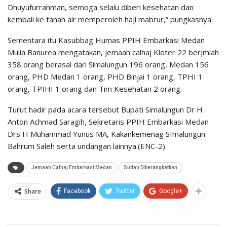
Dhuyufurrahman, semoga selalu diberi kesehatan dan
kembali ke tanah air memperoleh haji mabrur,” pungkasnya.
Sementara itu Kasubbag Humas PPIH Embarkasi Medan
Mulia Banurea mengatakan, jemaah calhaj Kloter 22 berjmlah
358 orang berasal dari Simalungun 196 orang, Medan 156
orang, PHD Medan 1 orang, PHD Binjai 1 orang, TPHI 1
orang, TPIHI 1 orang dan Tim Kesehatan 2 orang.
Turut hadir pada acara tersebut Bupati Simalungun Dr H
Anton Achmad Saragih, Sekretaris PPIH Embarkasi Medan
Drs H Muhammad Yunus MA, Kakankemenag SImalungun
Bahrum Saleh serta undangan lainnya.(ENC-2).
Jemaah Calhaj Embarkasi Medan
Sudah Diberangkatkan
Share
Facebook
Twitter
Google+