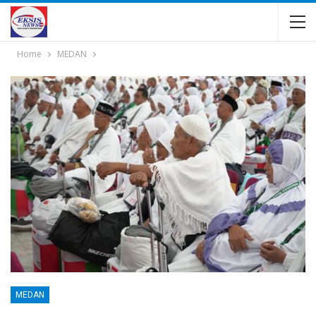
Home
MEDAN
MEDAN