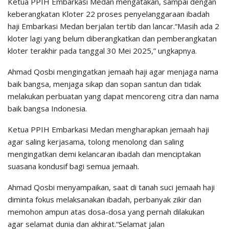
Ketua PPIH Embarkasi Medan mengatakan, sampai dengan
keberangkatan Kloter 22 proses penyelanggaraan ibadah
haji Embarkasi Medan berjalan tertib dan lancar.“Masih ada 2
kloter lagi yang belum diberangkatkan dan pemberangkatan
kloter terakhir pada tanggal 30 Mei 2025,” ungkapnya.
Ahmad Qosbi mengingatkan jemaah haji agar menjaga nama
baik bangsa, menjaga sikap dan sopan santun dan tidak
melakukan perbuatan yang dapat mencoreng citra dan nama
baik bangsa Indonesia.
Ketua PPIH Embarkasi Medan mengharapkan jemaah haji
agar saling kerjasama, tolong menolong dan saling
mengingatkan demi kelancaran ibadah dan menciptakan
suasana kondusif bagi semua jemaah.
Ahmad Qosbi menyampaikan, saat di tanah suci jemaah haji
diminta fokus melaksanakan ibadah, perbanyak zikir dan
memohon ampun atas dosa-dosa yang pernah dilakukan
agar selamat dunia dan akhirat.“Selamat jalan