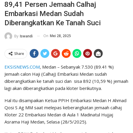
89,41 Persen Jemaah Calhaj
Embarkasi Medan Sudah
Diberangkatkan Ke Tanah Suci
On
Mei 28, 2025
By
Iswandi
Share
EKSISNEWS.COM
, Medan – Sebanyak 7.530 (89.41 %)
Jemaah calon Haji (Calhaj) Embarkasi Medan sudah
diberangkatkan ke tanah suci dan sisa 892 (10,59 %) jemaah
lagi akan diberangkatkan pada kloter berikutnya.
Hal itu disampaikan Ketua PPIH Embarkasi Medan H Ahmad
Qosi S Ag MM saat melepas keberangkatan jemaah calhaj
Kloter 22 Embarkasi Medan di Aula 1 Madinatul Hujjaj
Asrama Haji Medan, Selasa (28/5/2025).