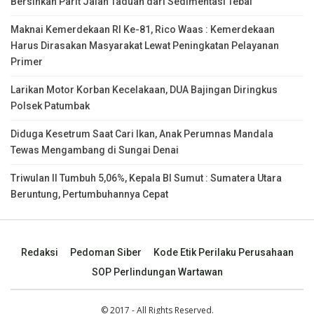
Bersihkan Parit Jalan Taduan dari Sedimentasi Tebal
Maknai Kemerdekaan RI Ke-81, Rico Waas : Kemerdekaan
Harus Dirasakan Masyarakat Lewat Peningkatan Pelayanan
Primer
Larikan Motor Korban Kecelakaan, DUA Bajingan Diringkus
Polsek Patumbak
Diduga Kesetrum Saat Cari Ikan, Anak Perumnas Mandala
Tewas Mengambang di Sungai Denai
Triwulan II Tumbuh 5,06%, Kepala BI Sumut : Sumatera Utara
Beruntung, Pertumbuhannya Cepat
Redaksi
Pedoman Siber
Kode Etik Perilaku Perusahaan
SOP Perlindungan Wartawan
© 2017 - All Rights Reserved.