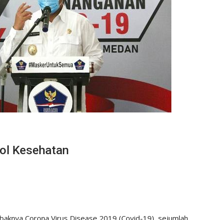
kol Kesehatan
knya Corona Virus Disease 2019 (Covid-19), sejumlah