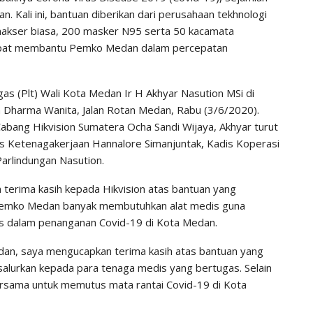
Kali ini, bantuan diberikan dari perusahaan tekhnologi
makser biasa, 200 masker N95 serta 50 kacamata
 dapat membantu Pemko Medan dalam percepatan
as (Plt) Wali Kota Medan Ir H Akhyar Nasution MSi di
Dharma Wanita, Jalan Rotan Medan, Rabu (3/6/2020).
bang Hikvision Sumatera Ocha Sandi Wijaya, Akhyar turut
s Ketenagakerjaan Hannalore Simanjuntak, Kadis Koperasi
Parlindungan Nasution.
terima kasih kepada Hikvision atas bantuan yang
 Pemko Medan banyak membutuhkan alat medis guna
 dalam penanganan Covid-19 di Kota Medan.
dan, saya mengucapkan terima kasih atas bantuan yang
a salurkan kepada para tenaga medis yang bertugas. Selain
bersama untuk memutus mata rantai Covid-19 di Kota