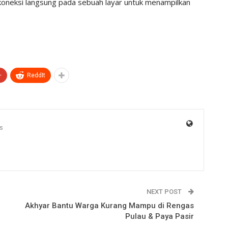
koneksi langsung pada sebuah layar untuk menampilkan
+
ReddIt
s
NEXT POST
Akhyar Bantu Warga Kurang Mampu di Rengas
Pulau & Paya Pasir