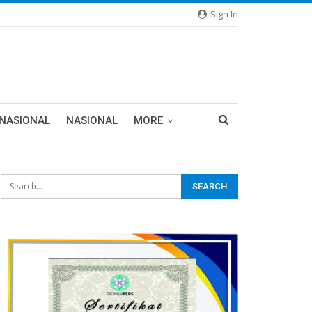
Sign In
RNASIONAL
NASIONAL
MORE