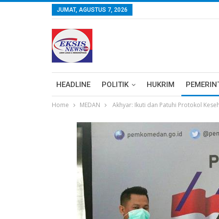
JUMAT, AGUSTUS 7, 2026
HEADLINE
POLITIK
HUKRIM
PEMERIN
Home
MEDAN
Akhyar: Ikuti dan Patuhi Protokol Kese