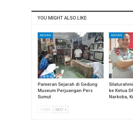
YOU MIGHT ALSO LIKE
MEDAN
MEDAN
Pameran Sejarah di Gedung
Silaturahm
Museum Perjuangan Pers
ke Ketua 
Sumut
Narkoba, K
PREV
NEXT