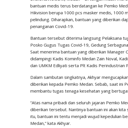
bantuan medis terus berdatangan ke Pemko Medan. 
Hikvision berupa 1000 pcs masker medis, 1000 
pelindung. Diharapkan, bantuan yang diberikan
penanganan Covid-19.
Bantuan tersebut diterima langsung Pelaksana tug
Posko Gugus Tugas Covid-19, Gedung Serbaguna 
Saat menerima bantuan yang diberikan Manager Ca
didampingi Kadis Kominfo Medan Zain Noval, Kadi
dan UMKM Edliyati serta Plt Kadis Perindustrian 
Dalam sambutan singkatnya, Akhyar mengucapkan 
diberikan kepada Pemko Medan. Sebab, saat ini
membantu tugas tenaga kesehatan yang bertugas
“Atas nama pribadi dan seluruh jajaran Pemko Me
diberikan tersebut. Nantinya bantuan ini akan kit
itu, bantuan ini tentu menjadi wujud kepedulian 
Medan,” kata Akhyar.