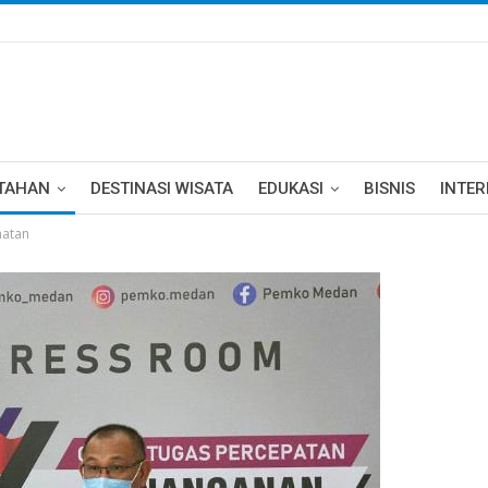
TAHAN
DESTINASI WISATA
EDUKASI
BISNIS
INTE
hatan