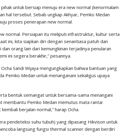
pihak untuk bersiap menuju era new normal (kenormalam
kan hal tersebut. Sebab ungkap Akhyar, Pemko Medan
uju proses penerapan new normal.
 normal. Persiapan itu meliputi infrastruktur, kultur serta
at ini, kita siapkan diri dengan senantiasa patuh dan
i dan orang lain dari kemungkinan terjadinya penularan
mi ini segera berakhir,” pesannya.
a Ocha Sandi Wijaya mengungkapkan bahwa bantuan yang
ada Pemko Medan untuk menanganani sekaligus upaya
n serta bentuk semangat untuk bersama-sama menangani
apat membantu Pemko Medan memutus mata rantai
 kembali berjalan normal,” harap Ocha.
era pendeteksi suhu tubuh) yang dipasang Hikvison untuk
encoba langsung fungsi thermal scanner dengan berdiri