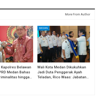
More From Author
MEDAN
i Kapolres Belawan
Wali Kota Medan Dikukuhkan
DPRD Medan Bahas
Jadi Duta Penggerak Ayah
riminalitas hingga…
Teladan, Rico Waas: Jabatan…