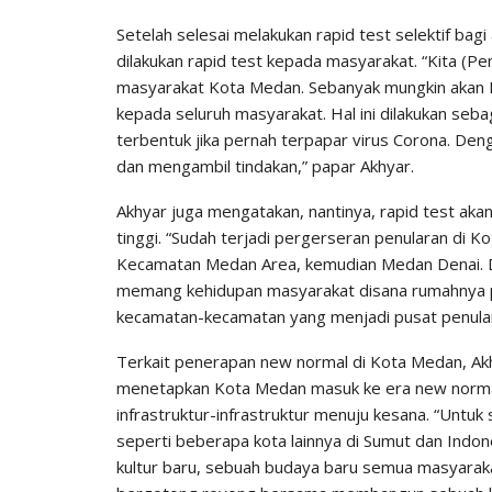
Setelah selesai melakukan rapid test selektif bag
dilakukan rapid test kepada masyarakat. “Kita (
masyarakat Kota Medan. Sebanyak mungkin akan 
kepada seluruh masyarakat. Hal ini dilakukan seb
terbentuk jika pernah terpapar virus Corona. De
dan mengambil tindakan,” papar Akhyar.
Akhyar juga mengatakan, nantinya, rapid test ak
tinggi. “Sudah terjadi pergerseran penularan di Ko
Kecamatan Medan Area, kemudian Medan Denai. Dis
memang kehidupan masyarakat disana rumahnya pa
kecamatan-kecamatan yang menjadi pusat penulara
Terkait penerapan new normal di Kota Medan, A
menetapkan Kota Medan masuk ke era new norma
infrastruktur-infrastruktur menuju kesana. “Untu
seperti beberapa kota lainnya di Sumut dan Indo
kultur baru, sebuah budaya baru semua masyaraka