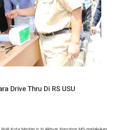
ra Drive Thru Di RS USU
 Wali Kota Medan Ir H Akhyar Nasution MSi melakukan