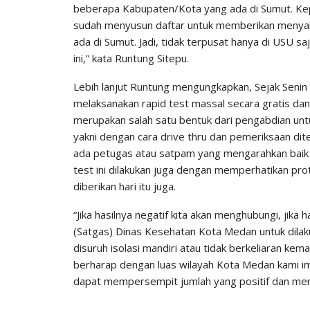
beberapa Kabupaten/Kota yang ada di Sumut. Kep
sudah menyusun daftar untuk memberikan menyalu
ada di Sumut. Jadi, tidak terpusat hanya di USU sa
ini,” kata Runtung Sitepu.
Lebih lanjut Runtung mengungkapkan, Sejak Senin 
melaksanakan rapid test massal secara gratis dan 
merupakan salah satu bentuk dari pengabdian untu
yakni dengan cara drive thru dan pemeriksaan d
ada petugas atau satpam yang mengarahkan baik 
test ini dilakukan juga dengan memperhatikan proto
diberikan hari itu juga.
“Jika hasilnya negatif kita akan menghubungi, jika
(Satgas) Dinas Kesehatan Kota Medan untuk dilaku
disuruh isolasi mandiri atau tidak berkeliaran kem
berharap dengan luas wilayah Kota Medan kami im
dapat mempersempit jumlah yang positif dan mengu