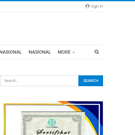
Sign In
RNASIONAL
NASIONAL
MORE