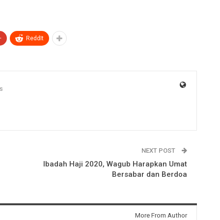
+
ReddIt
s
NEXT POST
Ibadah Haji 2020, Wagub Harapkan Umat
Bersabar dan Berdoa
More From Author