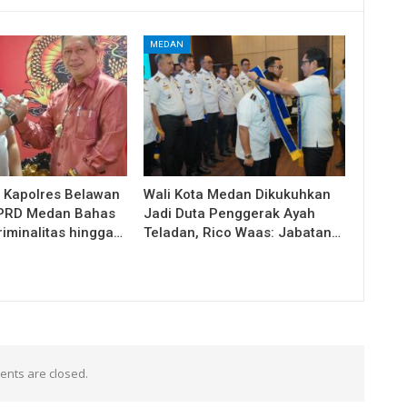
MEDAN
i Kapolres Belawan
Wali Kota Medan Dikukuhkan
DPRD Medan Bahas
Jadi Duta Penggerak Ayah
riminalitas hingga…
Teladan, Rico Waas: Jabatan…
nts are closed.