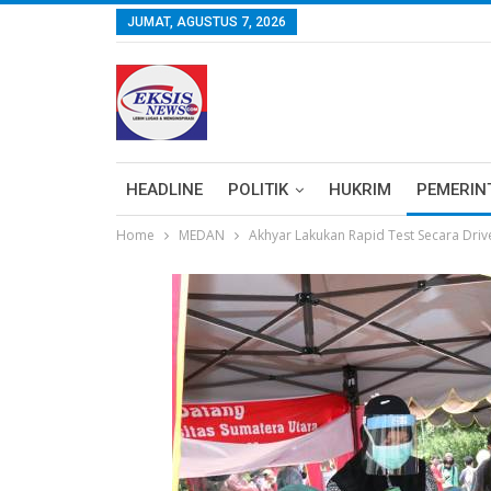
JUMAT, AGUSTUS 7, 2026
HEADLINE
POLITIK
HUKRIM
PEMERIN
Home
MEDAN
Akhyar Lakukan Rapid Test Secara Driv