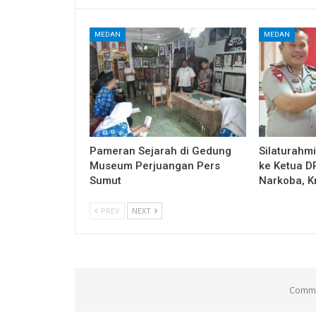
MEDAN
MEDAN
Pameran Sejarah di Gedung
Silaturahm
Museum Perjuangan Pers
ke Ketua 
Sumut
Narkoba, K
PREV
NEXT
Comme