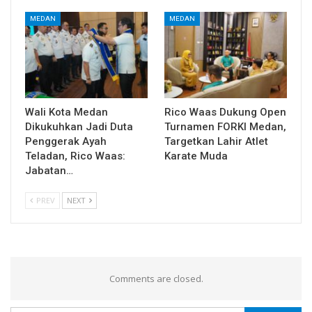
MEDAN
MEDAN
Wali Kota Medan
Rico Waas Dukung Open
Dikukuhkan Jadi Duta
Turnamen FORKI Medan,
Penggerak Ayah
Targetkan Lahir Atlet
Teladan, Rico Waas:
Karate Muda
Jabatan…
PREV
NEXT
Comments are closed.