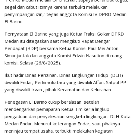
segel dan cabut izinnya karena terbukti melakukan
penyimpangan izin,” tegas anggota Komisi IV DPRD Medan
El Barino.
Pernyataan El Barino yang juga Ketua Fraksi Golkar DPRD
Medan itu ditegaskan saat mengikuti Rapat Dengar
Pendapat (RDP) bersama Ketua Komisi Paul Mei Anton
Simanjuntak dan anggota Komisi Edwin Nasution di ruang
komisi, Selasa (26/8/2025).
Ikut hadir Dinas Perizinan, Dinas Lingkungan Hidup (DLH)
diwakili Endar, Perkimcikataru yang diwakili Affan, Satpol PP
yang diwakili Irvan , pihak Kecamatan dan Kelurahan.
Penegasan El Barino cukup beralasan, setelah
mendengarkan pemaparan Ketua Tim kerja lingkup
pengaduan dan penyelesaian sengketa lingkungan DLH Kota
Medan Endar. Menurut keterangan Endar, saat pihaknya
meninjau tempat usaha, terbukti melakukan kegiatan