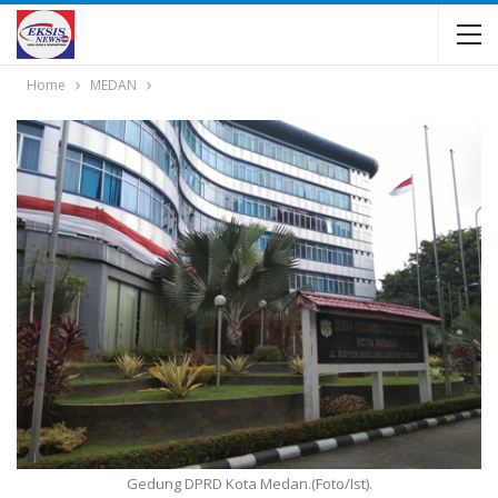
Home
MEDAN
Gedung DPRD Kota Medan.(Foto/Ist).