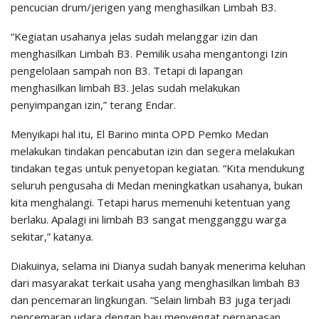
pencucian drum/jerigen yang menghasilkan Limbah B3.
“Kegiatan usahanya jelas sudah melanggar izin dan
menghasilkan Limbah B3. Pemilik usaha mengantongi Izin
pengelolaan sampah non B3. Tetapi di lapangan
menghasilkan limbah B3. Jelas sudah melakukan
penyimpangan izin,” terang Endar.
Menyikapi hal itu, El Barino minta OPD Pemko Medan
melakukan tindakan pencabutan izin dan segera melakukan
tindakan tegas untuk penyetopan kegiatan. “Kita mendukung
seluruh pengusaha di Medan meningkatkan usahanya, bukan
kita menghalangi. Tetapi harus memenuhi ketentuan yang
berlaku. Apalagi ini limbah B3 sangat mengganggu warga
sekitar,” katanya.
Diakuinya, selama ini Dianya sudah banyak menerima keluhan
dari masyarakat terkait usaha yang menghasilkan limbah B3
dan pencemaran lingkungan. “Selain limbah B3 juga terjadi
pencemaran udara dengan bau menyengat pernapasan