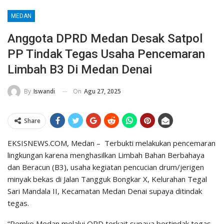
MEDAN
Anggota DPRD Medan Desak Satpol
PP Tindak Tegas Usaha Pencemaran
Limbah B3 Di Medan Denai
On
Agu 27, 2025
By
Iswandi
Share
EKSISNEWS.COM, Medan – Terbukti melakukan pencemaran
lingkungan karena menghasilkan Limbah Bahan Berbahaya
dan Beracun (B3), usaha kegiatan pencucian drum/jerigen
minyak bekas di Jalan Tangguk Bongkar X, Kelurahan Tegal
Sari Mandala II, Kecamatan Medan Denai supaya ditindak
tegas.
“Pemko Medan melalui OPD terkait supaya bertindak tegas,