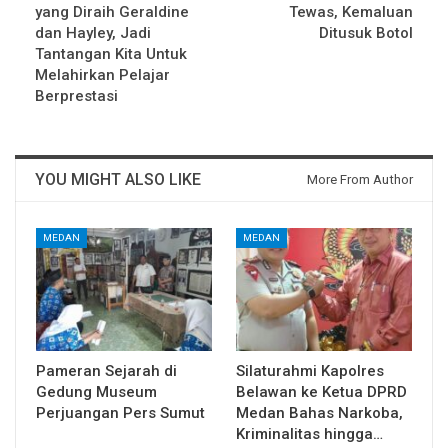
yang Diraih Geraldine
Tewas, Kemaluan
dan Hayley, Jadi
Ditusuk Botol
Tantangan Kita Untuk
Melahirkan Pelajar
Berprestasi
YOU MIGHT ALSO LIKE
More From Author
MEDAN
MEDAN
Pameran Sejarah di
Silaturahmi Kapolres
Gedung Museum
Belawan ke Ketua DPRD
Perjuangan Pers Sumut
Medan Bahas Narkoba,
Kriminalitas hingga…