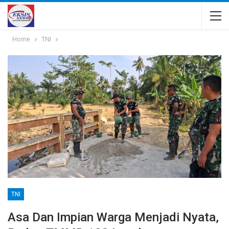
Home
TNI
TNI
Asa Dan Impian Warga Menjadi Nyata,