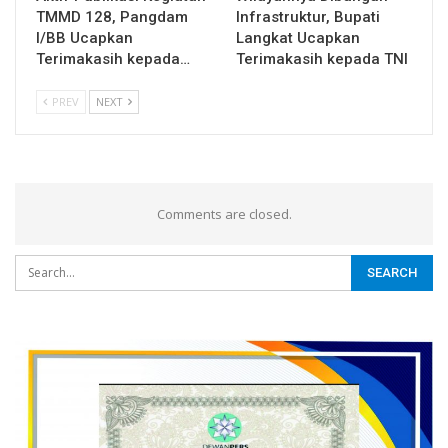
TMMD 128, Pangdam
Infrastruktur, Bupati
I/BB Ucapkan
Langkat Ucapkan
Terimakasih kepada…
Terimakasih kepada TNI
PREV
NEXT
Comments are closed.