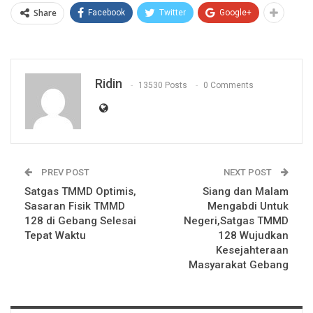
Share
Facebook
Twitter
Google+
Ridin
13530 Posts
0 Comments
PREV POST
NEXT POST
Satgas TMMD Optimis,
Siang dan Malam
Sasaran Fisik TMMD
Mengabdi Untuk
128 di Gebang Selesai
Negeri,Satgas TMMD
Tepat Waktu
128 Wujudkan
Kesejahteraan
Masyarakat Gebang