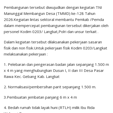
Pembangunan tersebut diwujudkan dengan kegiatan TNI
Manunggal Membangun Desa (TMMD) ke-128 Tahun
2026.Kegiatan lintas sektoral membantu Pemkab /Pemda
dalam mempercepat pembangunan tersebut dikerjakan oleh
personel Kodim 0203/ Langkat,Polri dan unsur terkait .
Dalam kegiatan tersebut dilaksanakan pekerjaan sasaran
fisik dan non fisik.Untuk pekerjaan fisik Kodim 0203/Langkat
melaksanakan pekerjaan :
1. Pelebaran dan pengerasan badan jalan sepanjang 1.500 m
x 4 m yang menghubungkan Dusun I, II dan III Desa Pasar
Rawa Kec. Gebang Kab. Langkat
2. Normalisasi/pembersihan parit sepanjang 1.500 m.
3.Pembuatan jembatan panjang 6 m x 4 m
4. Bedah rumah tidak layak huni (RTLH) milik Ibu Rida