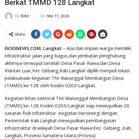
Berkat TMMD 128 Langkat
On
Mei 11, 2026
By
Ridin
Share
EKSISNEWS.COM, Langkat
– Asa dan impian warga memiliki
infrastruktur jalan yang bagus,dan jembatan penghubung
akhirnya terwujud setelah Desa Pasar Rawa,dan Desa
Klantan Luar,Kec Gebang,Kab.Langkat dipilih menjadi lokasi
pelaksanaan kegiatan TNI Manunggal Membangun Desa
(TMMD) ke-128 oleh Kodim 0203/Langkat.
Kegiatan lintas sektoral TNI Manunggal Membangun Desa
(TMMD) ke-128 Kodim 0203/Langkat siap mewujudkan 20
sasaran fisik inftatruktur .Kegiatan bersinergi dengan
Pemerintah Kab.Langkat mewujudkan pembangunan
infrastruktur di wilayah Desa Pasar Rawa Kec. Gebang ,Kab.
Langkat, Provinsi Sumatera Utara (Provsu).