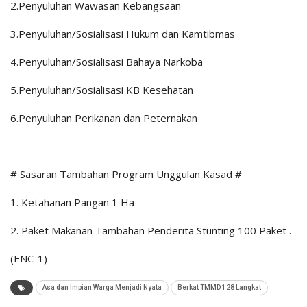
2.Penyuluhan Wawasan Kebangsaan
3.Penyuluhan/Sosialisasi Hukum dan Kamtibmas
4.Penyuluhan/Sosialisasi Bahaya Narkoba
5.Penyuluhan/Sosialisasi KB Kesehatan
6.Penyuluhan Perikanan dan Peternakan
# Sasaran Tambahan Program Unggulan Kasad #
1. Ketahanan Pangan 1 Ha
2. Paket Makanan Tambahan Penderita Stunting 100 Paket .
(ENC-1)
Asa dan Impian Warga Menjadi Nyata
Berkat TMMD 128 Langkat