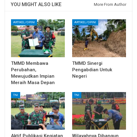
YOU MIGHT ALSO LIKE
More From Author
ARTIKEL/OPINI
ARTIKEL/OPINI
TMMD Membawa
TMMD Sinergi
Perubahan,
Pengabdian Untuk
Mewujudkan Impian
Negeri
Meraih Masa Depan
TNI
TNI
Aktif Publikasi Kegiatan
Wilayahnya Dibangun