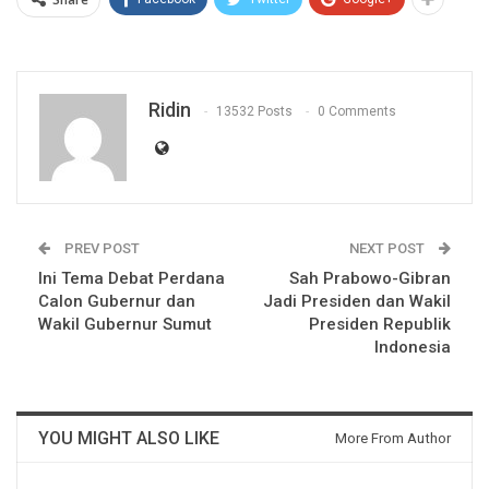
Ridin
13532 Posts
0 Comments
PREV POST
NEXT POST
Ini Tema Debat Perdana
Sah Prabowo-Gibran
Calon Gubernur dan
Jadi Presiden dan Wakil
Wakil Gubernur Sumut
Presiden Republik
Indonesia
YOU MIGHT ALSO LIKE
More From Author