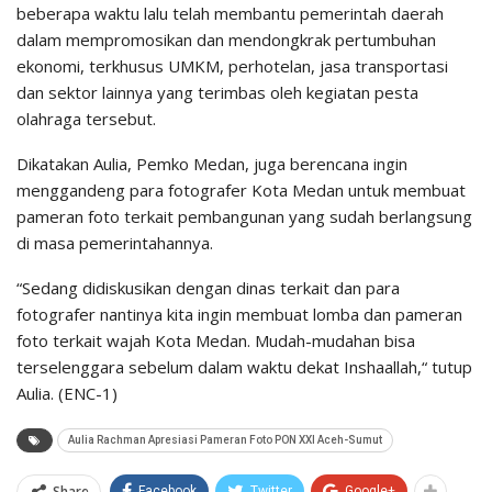
beberapa waktu lalu telah membantu pemerintah daerah
dalam mempromosikan dan mendongkrak pertumbuhan
ekonomi, terkhusus UMKM, perhotelan, jasa transportasi
dan sektor lainnya yang terimbas oleh kegiatan pesta
olahraga tersebut.
Dikatakan Aulia, Pemko Medan, juga berencana ingin
menggandeng para fotografer Kota Medan untuk membuat
pameran foto terkait pembangunan yang sudah berlangsung
di masa pemerintahannya.
“Sedang didiskusikan dengan dinas terkait dan para
fotografer nantinya kita ingin membuat lomba dan pameran
foto terkait wajah Kota Medan. Mudah-mudahan bisa
terselenggara sebelum dalam waktu dekat Inshaallah,“ tutup
Aulia. (ENC-1)
Aulia Rachman Apresiasi Pameran Foto PON XXI Aceh-Sumut
Share
Facebook
Twitter
Google+