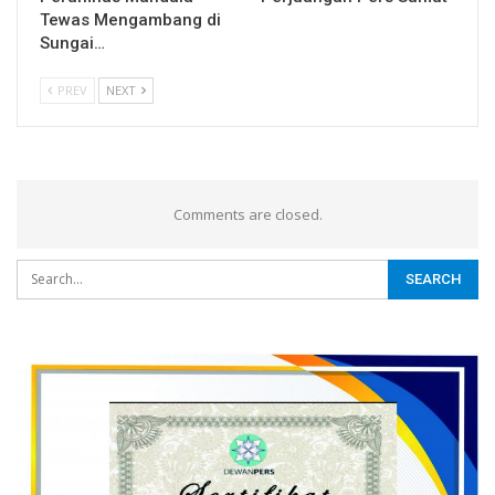
Tewas Mengambang di
Sungai…
PREV
NEXT
Comments are closed.