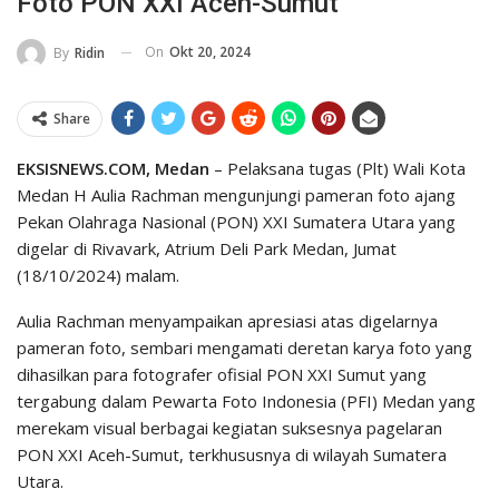
Foto PON XXI Aceh-Sumut
On
Okt 20, 2024
By
Ridin
Share
EKSISNEWS.COM, Medan
– Pelaksana tugas (Plt) Wali Kota
Medan H Aulia Rachman mengunjungi pameran foto ajang
Pekan Olahraga Nasional (PON) XXI Sumatera Utara yang
digelar di Rivavark, Atrium Deli Park Medan, Jumat
(18/10/2024) malam.
Aulia Rachman menyampaikan apresiasi atas digelarnya
pameran foto, sembari mengamati deretan karya foto yang
dihasilkan para fotografer ofisial PON XXI Sumut yang
tergabung dalam Pewarta Foto Indonesia (PFI) Medan yang
merekam visual berbagai kegiatan suksesnya pagelaran
PON XXI Aceh-Sumut, terkhususnya di wilayah Sumatera
Utara.