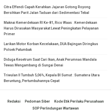
Citra Effendi Capah Kerahkan Jajaran Gotong Royong
Bersihkan Parit Jalan Taduan dari Sedimentasi Tebal
Maknai Kemerdekaan RI Ke-81, Rico Waas : Kemerdekaan
Harus Dirasakan Masyarakat Lewat Peningkatan Pelayanan
Primer
Larikan Motor Korban Kecelakaan, DUA Bajingan Diringkus
Polsek Patumbak
Diduga Kesetrum Saat Cari Ikan, Anak Perumnas Mandala
Tewas Mengambang di Sungai Denai
Triwulan II Tumbuh 5,06%, Kepala BI Sumut : Sumatera Utara
Beruntung, Pertumbuhannya Cepat
Redaksi
Pedoman Siber
Kode Etik Perilaku Perusahaan
SOP Perlindungan Wartawan