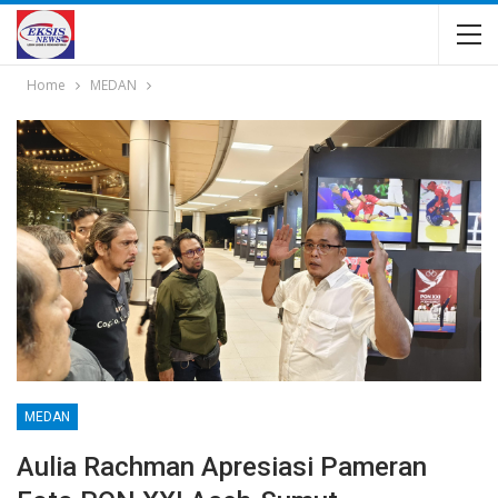
Home
MEDAN
MEDAN
Aulia Rachman Apresiasi Pameran