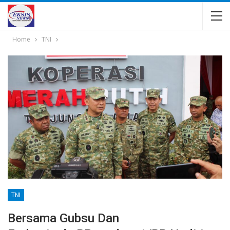
Home
TNI
TNI
Bersama Gubsu Dan