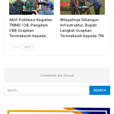
Aktif Publikasi Kegiatan
Wilayahnya Dibangun
TMMD 128, Pangdam
Infrastruktur, Bupati
I/BB Ucapkan
Langkat Ucapkan
Terimakasih kepada…
Terimakasih kepada TNI
PREV
NEXT
Comments are closed.