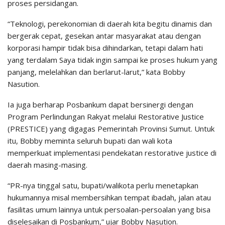
proses persidangan.
“Teknologi, perekonomian di daerah kita begitu dinamis dan
bergerak cepat, gesekan antar masyarakat atau dengan
korporasi hampir tidak bisa dihindarkan, tetapi dalam hati
yang terdalam Saya tidak ingin sampai ke proses hukum yang
panjang, melelahkan dan berlarut-larut,” kata Bobby
Nasution.
Ia juga berharap Posbankum dapat bersinergi dengan
Program Perlindungan Rakyat melalui Restorative Justice
(PRESTICE) yang digagas Pemerintah Provinsi Sumut. Untuk
itu, Bobby meminta seluruh bupati dan wali kota
memperkuat implementasi pendekatan restorative justice di
daerah masing-masing.
“PR-nya tinggal satu, bupati/walikota perlu menetapkan
hukumannya misal membersihkan tempat ibadah, jalan atau
fasilitas umum lainnya untuk persoalan-persoalan yang bisa
diselesaikan di Posbankum,” ujar Bobby Nasution.