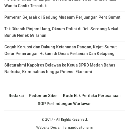
Wanita Cantik Terciduk
Pameran Sejarah di Gedung Museum Perjuangan Pers Sumut
Tak Dikasih Pinjam Uang, Oknum Polisi di Deli Serdang Nekat
Bunuh Nenek 69 Tahun
Cegah Korupsi dan Dukung Ketahanan Pangan, Kejati Sumut
Gelar Penerangan Hukum di Dinas Pertanian Dan Ketapang
Silaturahmi Kapolres Belawan ke Ketua DPRD Medan Bahas
Narkoba, Kriminalitas hingga Potensi Ekonomi
Redaksi
Pedoman Siber
Kode Etik Perilaku Perusahaan
SOP Perlindungan Wartawan
© 2017 - All Rights Reserved.
Website Design:
fernandositohang