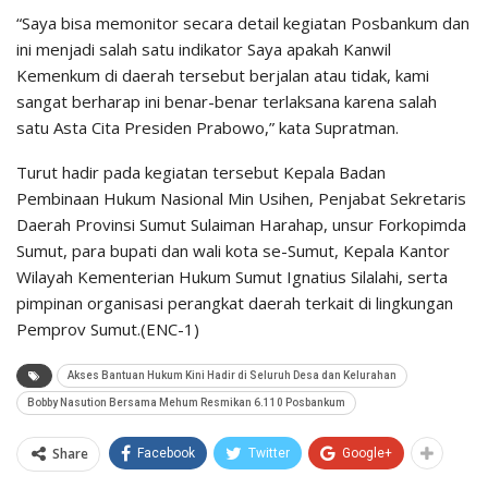
“Saya bisa memonitor secara detail kegiatan Posbankum dan
ini menjadi salah satu indikator Saya apakah Kanwil
Kemenkum di daerah tersebut berjalan atau tidak, kami
sangat berharap ini benar-benar terlaksana karena salah
satu Asta Cita Presiden Prabowo,” kata Supratman.
Turut hadir pada kegiatan tersebut Kepala Badan
Pembinaan Hukum Nasional Min Usihen, Penjabat Sekretaris
Daerah Provinsi Sumut Sulaiman Harahap, unsur Forkopimda
Sumut, para bupati dan wali kota se-Sumut, Kepala Kantor
Wilayah Kementerian Hukum Sumut Ignatius Silalahi, serta
pimpinan organisasi perangkat daerah terkait di lingkungan
Pemprov Sumut.(ENC-1)
Akses Bantuan Hukum Kini Hadir di Seluruh Desa dan Kelurahan
Bobby Nasution Bersama Mehum Resmikan 6.110 Posbankum
Share
Facebook
Twitter
Google+