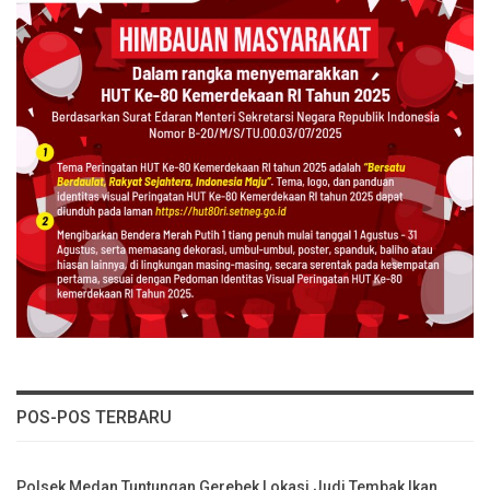
POS-POS TERBARU
Polsek Medan Tuntungan Gerebek Lokasi Judi Tembak Ikan,