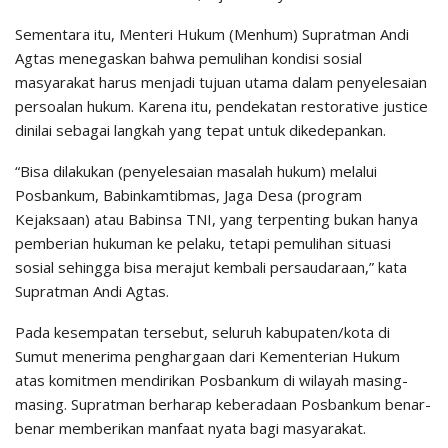
Sementara itu, Menteri Hukum (Menhum) Supratman Andi
Agtas menegaskan bahwa pemulihan kondisi sosial
masyarakat harus menjadi tujuan utama dalam penyelesaian
persoalan hukum. Karena itu, pendekatan restorative justice
dinilai sebagai langkah yang tepat untuk dikedepankan.
“Bisa dilakukan (penyelesaian masalah hukum) melalui
Posbankum, Babinkamtibmas, Jaga Desa (program
Kejaksaan) atau Babinsa TNI, yang terpenting bukan hanya
pemberian hukuman ke pelaku, tetapi pemulihan situasi
sosial sehingga bisa merajut kembali persaudaraan,” kata
Supratman Andi Agtas.
Pada kesempatan tersebut, seluruh kabupaten/kota di
Sumut menerima penghargaan dari Kementerian Hukum
atas komitmen mendirikan Posbankum di wilayah masing-
masing. Supratman berharap keberadaan Posbankum benar-
benar memberikan manfaat nyata bagi masyarakat.