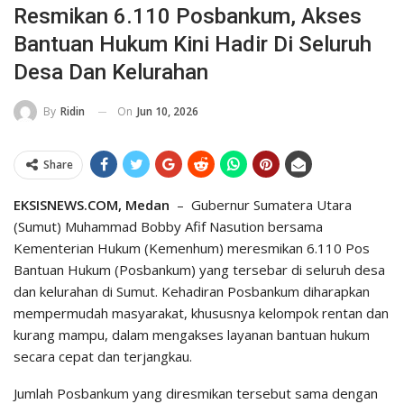
Resmikan 6.110 Posbankum, Akses
Bantuan Hukum Kini Hadir Di Seluruh
Desa Dan Kelurahan
On
Jun 10, 2026
By
Ridin
Share
EKSISNEWS.COM, Medan
– Gubernur Sumatera Utara
(Sumut) Muhammad Bobby Afif Nasution bersama
Kementerian Hukum (Kemenhum) meresmikan 6.110 Pos
Bantuan Hukum (Posbankum) yang tersebar di seluruh desa
dan kelurahan di Sumut. Kehadiran Posbankum diharapkan
mempermudah masyarakat, khususnya kelompok rentan dan
kurang mampu, dalam mengakses layanan bantuan hukum
secara cepat dan terjangkau.
Jumlah Posbankum yang diresmikan tersebut sama dengan