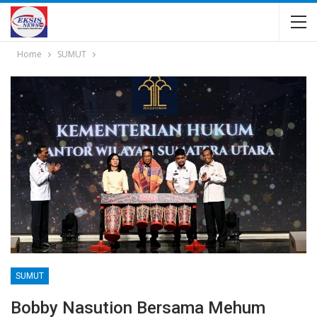
Home
SUMUT
SUMUT
Bobby Nasution Bersama Mehum