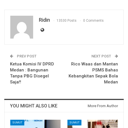
Ridin
13530 Posts
0 Comments
PREV POST
NEXT POST
Ketua Komisi IV DPRD
Rico Waas dan Mantan
Medan : Bangunan
PSMS Bahas
Tanpa PBG Disegel
Kebangkitan Sepak Bola
Saja!!
Medan
YOU MIGHT ALSO LIKE
More From Author
SUMUT
SUMUT