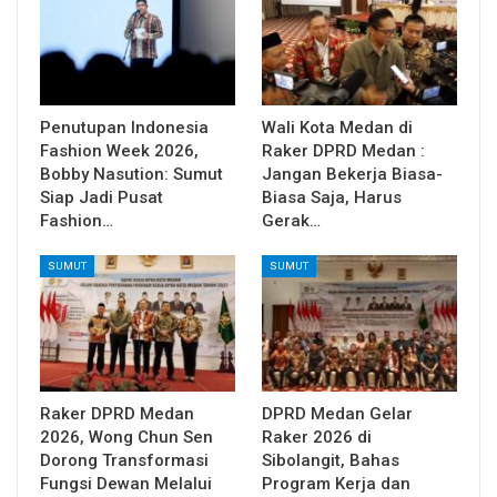
Penutupan Indonesia
Wali Kota Medan di
Fashion Week 2026,
Raker DPRD Medan :
Bobby Nasution: Sumut
Jangan Bekerja Biasa-
Siap Jadi Pusat
Biasa Saja, Harus
Fashion…
Gerak…
SUMUT
SUMUT
Raker DPRD Medan
DPRD Medan Gelar
2026, Wong Chun Sen
Raker 2026 di
Dorong Transformasi
Sibolangit, Bahas
Fungsi Dewan Melalui
Program Kerja dan