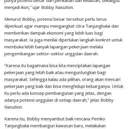
punya potensi besar dari perikanan dan kelautan, sekaligus
menjadi ikon,” ujar Bobby Nasution.
Menurut Bobby, potensi besar tersebut perlu terus
diperkuat agar mampu mengangkat citra Tanjungbalai dan
memberikan dampak ekonomi yang lebih luas bagi
masyarakat. Ia juga menilai diperlukan langkah konkret untuk
membuka lebih banyak lapangan pekerjaan melalui
pengembangan sektor-sektor unggulan daerah.
“Karena itu bagaimana bisa kita menciptakan lapangan
pekerjaan yang lebih baik atau menguntungkan bagi
masyarakat. Sehingga kalau ada pilihan, orang akan mencari
pekerjaan yang baik dan bisa menghidupi keluarganya. Untuk
itu perlu ada konsep pembangunan yang jelas, dengan
adanya potensi unggulan di setiap daerah,” jelas Bobby
Nasution.
Karena itu, Bobby menyambut baik rencana Pemko
Tanjungbalai membangun kawasan baru, melakukan