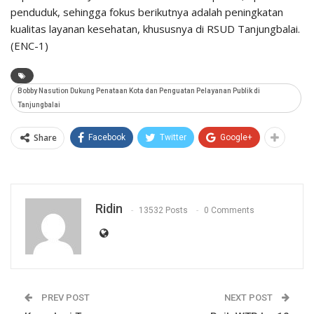
penduduk, sehingga fokus berikutnya adalah peningkatan
kualitas layanan kesehatan, khususnya di RSUD Tanjungbalai.
(ENC-1)
Bobby Nasution Dukung Penataan Kota dan Penguatan Pelayanan Publik di
Tanjungbalai
Share
Facebook
Twitter
Google+
Ridin
13532 Posts
0 Comments
PREV POST
NEXT POST