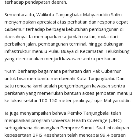
terhadap pendapatan daerah.
Sementara itu, Walikota Tanjungbalai Mahyaruddin Salim
menyampaikan apresiasi atas perhatian dan respons cepat
Gubernur terhadap berbagai kebutuhan pembangunan di
daerahnya. Ia memaparkan sejumlah usulan, mulai dari
perbaikan jalan, pembangunan terminal, hingga dukungan
infrastruktur menuju Pulau Buaya di Kecamatan Teluknibung
yang direncanakan menjadi kawasan sentra perikanan.
“Kami berharap bagaimana perhatian dari Pak Gubernur
untuk bisa membantu membenahi Kota Tanjungbalai. Dan
satu rencana kami adalah pengembangan kawasan sentra
perikanan yang memerlukan bantuan akses jembatan menuju
ke lokasi sekitar 100-150 meter jaraknya,” ujar Mahyaruddin.
Ia juga menyampaikan bahwa Pemko Tanjungbalai telah
menjalankan program Universal Health Coverage (UHC)
sebagaimana dicanangkan Pemprov Sumut. Saat ini cakupan
kepesertaan BPJS Kesehatan telah mencapai 99,4 persen