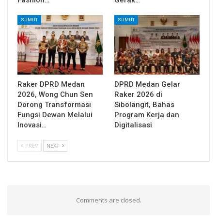
SUMUT
SUMUT
Raker DPRD Medan
DPRD Medan Gelar
2026, Wong Chun Sen
Raker 2026 di
Dorong Transformasi
Sibolangit, Bahas
Fungsi Dewan Melalui
Program Kerja dan
Inovasi…
Digitalisasi
PREV
NEXT
Comments are closed.