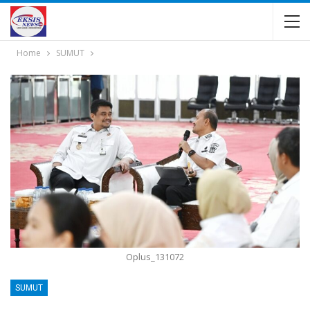
Home
SUMUT
Oplus_131072
SUMUT