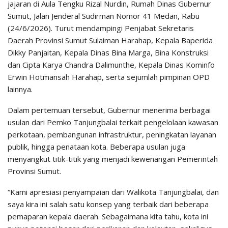
jajaran di Aula Tengku Rizal Nurdin, Rumah Dinas Gubernur
Sumut, Jalan Jenderal Sudirman Nomor 41 Medan, Rabu
(24/6/2026). Turut mendampingi Penjabat Sekretaris
Daerah Provinsi Sumut Sulaiman Harahap, Kepala Baperida
Dikky Panjaitan, Kepala Dinas Bina Marga, Bina Konstruksi
dan Cipta Karya Chandra Dalimunthe, Kepala Dinas Kominfo
Erwin Hotmansah Harahap, serta sejumlah pimpinan OPD
lainnya.
Dalam pertemuan tersebut, Gubernur menerima berbagai
usulan dari Pemko Tanjungbalai terkait pengelolaan kawasan
perkotaan, pembangunan infrastruktur, peningkatan layanan
publik, hingga penataan kota. Beberapa usulan juga
menyangkut titik-titik yang menjadi kewenangan Pemerintah
Provinsi Sumut.
“Kami apresiasi penyampaian dari Walikota Tanjungbalai, dan
saya kira ini salah satu konsep yang terbaik dari beberapa
pemaparan kepala daerah. Sebagaimana kita tahu, kota ini