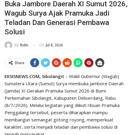
Buka Jambore Daerah XI Sumut 2026,
Wagub Surya Ajak Pramuka Jadi
Teladan Dan Generasi Pembawa
Solusi
On
Jul 8, 2026
By
Ridin
Share
EKSISNEWS.COM, Sibolangit
– Wakil Gubernur (Wagub)
Sumatera Utara (Sumut) Surya membuka Jambore Daerah
(Jamda) XI Gerakan Pramuka Sumut 2026 di Bumi
Perkemahan Sibolangit, Kabupaten Deliserdang, Rabu
(8/7/2026). Melalui kegiatan yang diikuti ribuan Pramuka
Penggalang tersebut, peserta diharapkan mampu
membangun semangat gotong royong, memperkuat
karakter, serta menjadi teladan dan pembawa solusi di
tengah masyarakat.