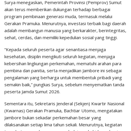
Surya menegaskan, Pemerintah Provinsi (Pemprov) Sumut
akan terus memberikan dukungan terhadap berbagai
program pembinaan generasi muda, termasuk melalui
Gerakan Pramuka. Menurutnya, investasi terbaik bagi daerah
adalah membangun manusia yang berkarakter, berintegritas,
sehat, cerdas, dan memiliki kepedulian sosial yang tinggi.
“Kepada seluruh peserta agar senantiasa menjaga
kesehatan, disiplin mengikuti seluruh kegiatan, menjaga
kebersihan lingkungan perkemahan, mematuhi arahan para
pembina dan panitia, serta menjadikan Jambore ini sebagai
pengalaman yang berharga untuk membentuk pribadi yang
semakin baik,” pungkas Surya, sebelum menyematkan tanda
peserta Jamda Sumut 2026.
Sementara itu, Sekretaris Jenderal (Sekjen) Kwartir Nasional
(Kwarnas) Gerakan Pramuka, Bachtiar Utomo, mengatakan
Jambore bukan sekadar perkemahan besar yang
dilaksanakan setiap lima tahun sekali. Menurutnya, kegiatan