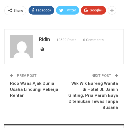
Share
Facebook
Twitter
Google+
Ridin
13530 Posts
0 Comments
PREV POST
NEXT POST
Rico Waas Ajak Dunia
Wik Wik Bareng Wanita
Usaha Lindungi Pekerja
di Hotel Jl. Jamin
Rentan
Ginting, Pria Paruh Baya
Ditemukan Tewas Tanpa
Busana