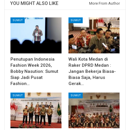
YOU MIGHT ALSO LIKE
More From Author
SUMUT
SUMUT
Penutupan Indonesia
Wali Kota Medan di
Fashion Week 2026,
Raker DPRD Medan :
Bobby Nasution: Sumut
Jangan Bekerja Biasa-
Siap Jadi Pusat
Biasa Saja, Harus
Fashion…
Gerak…
SUMUT
SUMUT