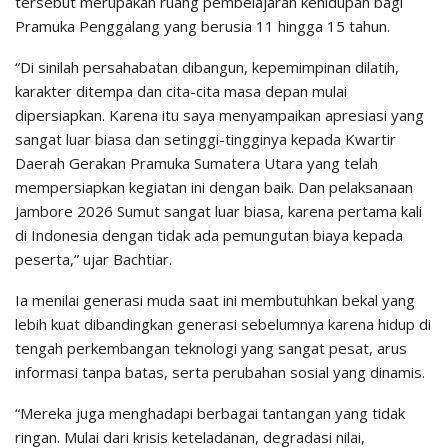
tersebut merupakan ruang pembelajaran kehidupan bagi
Pramuka Penggalang yang berusia 11 hingga 15 tahun.
“Di sinilah persahabatan dibangun, kepemimpinan dilatih,
karakter ditempa dan cita-cita masa depan mulai
dipersiapkan. Karena itu saya menyampaikan apresiasi yang
sangat luar biasa dan setinggi-tingginya kepada Kwartir
Daerah Gerakan Pramuka Sumatera Utara yang telah
mempersiapkan kegiatan ini dengan baik. Dan pelaksanaan
Jambore 2026 Sumut sangat luar biasa, karena pertama kali
di Indonesia dengan tidak ada pemungutan biaya kepada
peserta,” ujar Bachtiar.
Ia menilai generasi muda saat ini membutuhkan bekal yang
lebih kuat dibandingkan generasi sebelumnya karena hidup di
tengah perkembangan teknologi yang sangat pesat, arus
informasi tanpa batas, serta perubahan sosial yang dinamis.
“Mereka juga menghadapi berbagai tantangan yang tidak
ringan. Mulai dari krisis keteladanan, degradasi nilai,