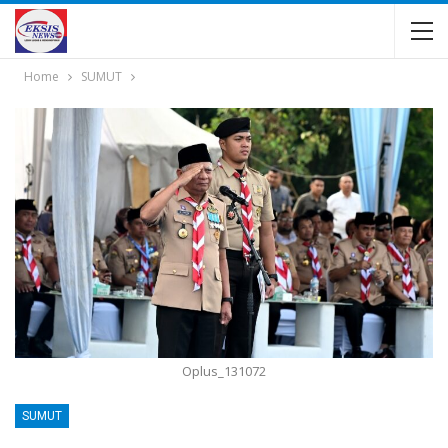
Home
SUMUT
Oplus_131072
SUMUT