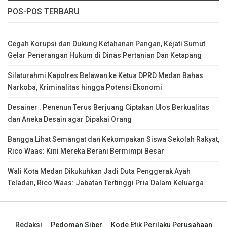
POS-POS TERBARU
Cegah Korupsi dan Dukung Ketahanan Pangan, Kejati Sumut
Gelar Penerangan Hukum di Dinas Pertanian Dan Ketapang
Silaturahmi Kapolres Belawan ke Ketua DPRD Medan Bahas
Narkoba, Kriminalitas hingga Potensi Ekonomi
Desainer : Penenun Terus Berjuang Ciptakan Ulos Berkualitas
dan Aneka Desain agar Dipakai Orang
Bangga Lihat Semangat dan Kekompakan Siswa Sekolah Rakyat,
Rico Waas: Kini Mereka Berani Bermimpi Besar
Wali Kota Medan Dikukuhkan Jadi Duta Penggerak Ayah
Teladan, Rico Waas: Jabatan Tertinggi Pria Dalam Keluarga
Redaksi
Pedoman Siber
Kode Etik Perilaku Perusahaan