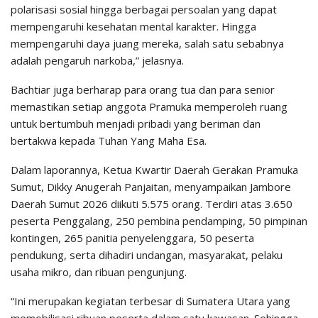
polarisasi sosial hingga berbagai persoalan yang dapat
mempengaruhi kesehatan mental karakter. Hingga
mempengaruhi daya juang mereka, salah satu sebabnya
adalah pengaruh narkoba,” jelasnya.
Bachtiar juga berharap para orang tua dan para senior
memastikan setiap anggota Pramuka memperoleh ruang
untuk bertumbuh menjadi pribadi yang beriman dan
bertakwa kepada Tuhan Yang Maha Esa.
Dalam laporannya, Ketua Kwartir Daerah Gerakan Pramuka
Sumut, Dikky Anugerah Panjaitan, menyampaikan Jambore
Daerah Sumut 2026 diikuti 5.575 orang. Terdiri atas 3.650
peserta Penggalang, 250 pembina pendamping, 50 pimpinan
kontingen, 265 panitia penyelenggara, 50 peserta
pendukung, serta dihadiri undangan, masyarakat, pelaku
usaha mikro, dan ribuan pengunjung.
“Ini merupakan kegiatan terbesar di Sumatera Utara yang