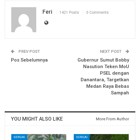
Feri
1421 Posts
0 Comments
PREV POST
NEXT POST
Pos Sebelumnya
Gubernur Sumut Bobby
Nasution Teken MoU
PSEL dengan
Danantara, Targetkan
Medan Raya Bebas
Sampah
YOU MIGHT ALSO LIKE
More From Author
SERGAI
SERGAI