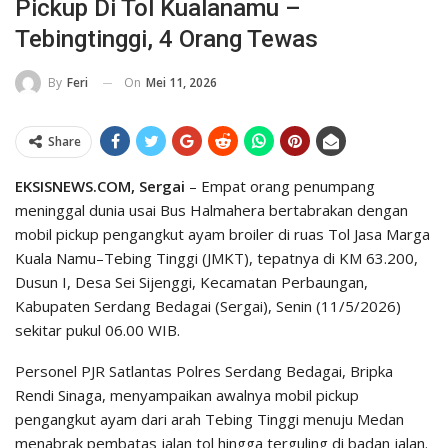
Pickup Di Tol Kualanamu –
Tebingtinggi, 4 Orang Tewas
On
Mei 11, 2026
By
Feri
Share
EKSISNEWS.COM, Sergai
– Empat orang penumpang
meninggal dunia usai Bus Halmahera bertabrakan dengan
mobil pickup pengangkut ayam broiler di ruas Tol Jasa Marga
Kuala Namu–Tebing Tinggi (JMKT), tepatnya di KM 63.200,
Dusun I, Desa Sei Sijenggi, Kecamatan Perbaungan,
Kabupaten Serdang Bedagai (Sergai), Senin (11/5/2026)
sekitar pukul 06.00 WIB.
Personel PJR Satlantas Polres Serdang Bedagai, Bripka
Rendi Sinaga, menyampaikan awalnya mobil pickup
pengangkut ayam dari arah Tebing Tinggi menuju Medan
menabrak pembatas jalan tol hingga terguling di badan jalan.