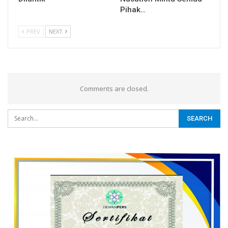
Pihak…
PREV
NEXT
Comments are closed.