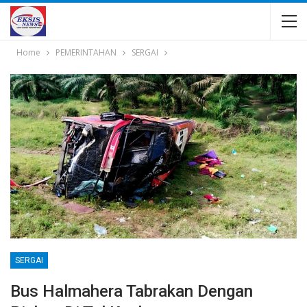
Home
PEMERINTAHAN
SERGAI
SERGAI
Bus Halmahera Tabrakan Dengan