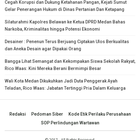
Cegah Korupsi dan Dukung Ketahanan Pangan, Kejati Sumut
Gelar Penerangan Hukum di Dinas Pertanian Dan Ketapang
Silaturahmi Kapolres Belawan ke Ketua DPRD Medan Bahas
Narkoba, Kriminalitas hingga Potensi Ekonomi
Desainer : Penenun Terus Berjuang Ciptakan Ulos Berkualitas
dan Aneka Desain agar Dipakai Orang
Bangga Lihat Semangat dan Kekompakan Siswa Sekolah Rakyat,
Rico Waas: Kini Mereka Berani Bermimpi Besar
Wali Kota Medan Dikukuhkan Jadi Duta Penggerak Ayah
Teladan, Rico Waas: Jabatan Tertinggi Pria Dalam Keluarga
Redaksi
Pedoman Siber
Kode Etik Perilaku Perusahaan
SOP Perlindungan Wartawan
© 2017 - All Rights Reserved.