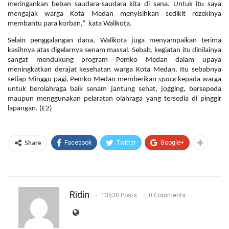
meringankan beban saudara-saudara kita di sana. Untuk itu saya
mengajak warga Kota Medan menyisihkan sedikit rezekinya
membantu para korban,” kata Walikota.
Selain penggalangan dana, Walikota juga menyampaikan terima
kasihnya atas digelarnya senam massal. Sebab, kegiatan itu dinilainya
sangat mendukung program Pemko Medan dalam upaya
meningkatkan derajat kesehatan warga Kota Medan. Itu sebabnya
setiap Minggu pagi, Pemko Medan memberikan
space
kepada warga
untuk berolahraga baik senam jantung sehat, jogging, bersepeda
maupun menggunakan pelaratan olahraga yang tersedia di pinggir
lapangan. (E2)
Share
Facebook
Twitter
Google+
Ridin
13530 Posts
0 Comments