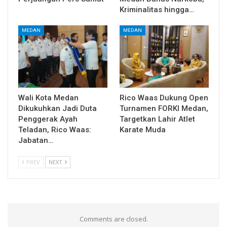
Kriminalitas hingga…
MEDAN
MEDAN
Wali Kota Medan
Rico Waas Dukung Open
Dikukuhkan Jadi Duta
Turnamen FORKI Medan,
Penggerak Ayah
Targetkan Lahir Atlet
Teladan, Rico Waas:
Karate Muda
Jabatan…
PREV
NEXT
Comments are closed.