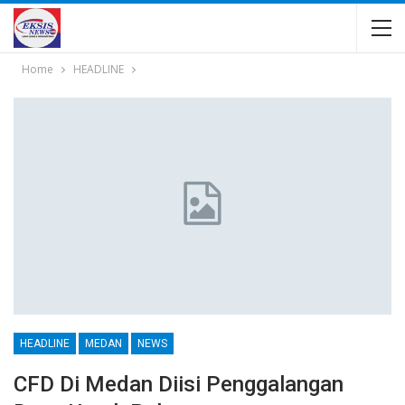
Home
HEADLINE
HEADLINE
MEDAN
NEWS
CFD Di Medan Diisi Penggalangan