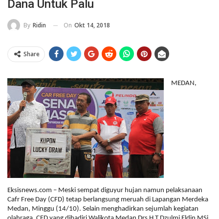
Dana Untuk Palu
On
Okt 14, 2018
By
Ridin
Share
MEDAN,
Eksisnews.com – Meski sempat diguyur hujan namun pelaksanaan
Cafr Free Day (CFD) tetap berlangsung meruah di Lapangan Merdeka
Medan, Minggu (14/10). Selain menghadirkan sejumlah kegiatan
olahraga, CFD yang dihadiri Walikota Medan Drs H T Dzulmi Eldin MSi