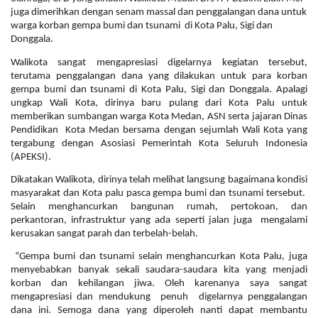
juga dimerihkan dengan senam massal dan penggalangan dana untuk
warga korban gempa bumi dan tsunami di Kota Palu, Sigi dan
Donggala.
Walikota sangat mengapresiasi digelarnya kegiatan tersebut,
terutama penggalangan dana yang dilakukan untuk para korban
gempa bumi dan tsunami di Kota Palu, Sigi dan Donggala. Apalagi
ungkap Wali Kota, dirinya baru pulang dari Kota Palu untuk
memberikan sumbangan warga Kota Medan, ASN serta jajaran Dinas
Pendidikan Kota Medan bersama dengan sejumlah Wali Kota yang
tergabung dengan Asosiasi Pemerintah Kota Seluruh Indonesia
(APEKSI).
Dikatakan Walikota, dirinya telah melihat langsung bagaimana kondisi
masyarakat dan Kota palu pasca gempa bumi dan tsunami tersebut.
Selain menghancurkan bangunan rumah, pertokoan, dan
perkantoran, infrastruktur yang ada seperti jalan juga mengalami
kerusakan sangat parah dan terbelah-belah.
“Gempa bumi dan tsunami selain menghancurkan Kota Palu, juga
menyebabkan banyak sekali saudara-saudara kita yang menjadi
korban dan kehilangan jiwa. Oleh karenanya saya sangat
mengapresiasi dan mendukung penuh digelarnya penggalangan
dana ini. Semoga dana yang diperoleh nanti dapat membantu