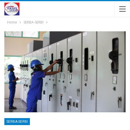
Home
SERBA-SERBI
SERBA-SERBI