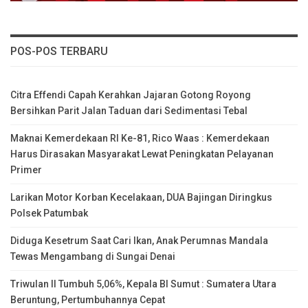
POS-POS TERBARU
Citra Effendi Capah Kerahkan Jajaran Gotong Royong
Bersihkan Parit Jalan Taduan dari Sedimentasi Tebal
Maknai Kemerdekaan RI Ke-81, Rico Waas : Kemerdekaan
Harus Dirasakan Masyarakat Lewat Peningkatan Pelayanan
Primer
Larikan Motor Korban Kecelakaan, DUA Bajingan Diringkus
Polsek Patumbak
Diduga Kesetrum Saat Cari Ikan, Anak Perumnas Mandala
Tewas Mengambang di Sungai Denai
Triwulan II Tumbuh 5,06%, Kepala BI Sumut : Sumatera Utara
Beruntung, Pertumbuhannya Cepat