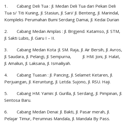
1. Cabang Deli Tua : Jl. Medan Deli Tua dari Pekan Deli
Tua s/ Titi Kuning, Jl. Stasiun, Jl. Sari/ Jl. Benteng, Jl. Marindal,
Kompleks Perumahan Bumi Serdang Damai, Jl. Kedai Durian
2. Cabang Medan Amplas : Jl. Brigjend. Katamso, Jl. STM,
Jl. Sakti Lubis, Jl. Garu I – II.
3. Cabang Medan Kota :Jl. SM. Raja, Jl. Air Bersih, Jl. Avros,
Jl. Saudara, Jl. Pelangi, Jl. Sempurna, Jl. HM. Joni, Jl. Halat,
Jl. Amaliun, Jl. Laksana, Jl. Ismailiyah.
4. Cabang Tuasan : Jl. Pancing, Jl. Selamet Ketaren, Jl.
Perjuangan, Jl. Keruntung, Jl. Letda. Sujono, Jl. RSU. Haji.
5. Cabang HM. Yamin: Jl. Gurilla, Jl. Serdang, Jl. Pimpinan, Jl.
Sentosa Baru.
6. Cabang Medan Denai: Jl. Bakti, Jl. Pasar merah, Jl.
Pelajar Timur, Perumnas Mandala, Jl. Mandala By Pass.