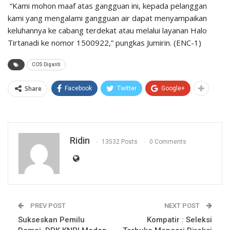
“Kami mohon maaf atas gangguan ini, kepada pelanggan
kami yang mengalami gangguan air dapat menyampaikan
keluhannya ke cabang terdekat atau melalui layanan Halo
Tirtanadi ke nomor 1500922,” pungkas Jumirin. (ENC-1)
COS Diganti
Share
Facebook
Twitter
Google+
Ridin
13532 Posts
0 Comments
PREV POST
NEXT POST
Sukseskan Pemilu
Kompatir : Seleksi