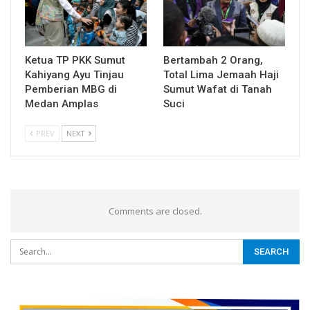
Ketua TP PKK Sumut
Bertambah 2 Orang,
Kahiyang Ayu Tinjau
Total Lima Jemaah Haji
Pemberian MBG di
Sumut Wafat di Tanah
Medan Amplas
Suci
PREV
NEXT
Comments are closed.