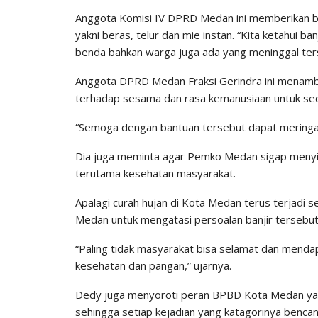
Anggota Komisi IV DPRD Medan ini memberikan 
yakni beras, telur dan mie instan. “Kita ketahui b
benda bahkan warga juga ada yang meninggal terse
Anggota DPRD Medan Fraksi Gerindra ini menamba
terhadap sesama dan rasa kemanusiaan untuk sed
“Semoga dengan bantuan tersebut dapat meringan
Dia juga meminta agar Pemko Medan sigap menyik
terutama kesehatan masyarakat.
Apalagi curah hujan di Kota Medan terus terjadi se
Medan untuk mengatasi persoalan banjir tersebut
“Paling tidak masyarakat bisa selamat dan menda
kesehatan dan pangan,” ujarnya.
Dedy juga menyoroti peran BPBD Kota Medan ya
sehingga setiap kejadian yang katagorinya bencan