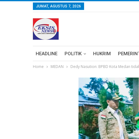
JUMAT, AGUSTUS 7, 2026
HEADLINE
POLITIK
HUKRIM
PEMERIN
Home
MEDAN
Dedy Nasution: BPBD Kota Medan tidak 