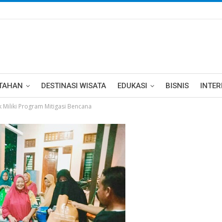
TAHAN
DESTINASI WISATA
EDUKASI
BISNIS
INTE
Miliki Program Mitigasi Bencana