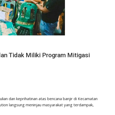
n Tidak Miliki Program Mitigasi
an dan keprihatinan atas bencana banjir di Kecamatan
ion langsung meninjau masyarakat yang terdampak,