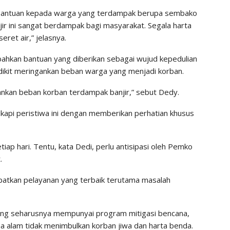
bantuan kepada warga yang terdampak berupa sembako
anjir ini sangat berdampak bagi masyarakat. Segala harta
ret air,” jelasnya.
hkan bantuan yang diberikan sebagai wujud kepedulian
ikit meringankan beban warga yang menjadi korban.
kan beban korban terdampak banjir,” sebut Dedy.
api peristiwa ini dengan memberikan perhatian khusus
tiap hari. Tentu, kata Dedi, perlu antisipasi oleh Pemko
.
patkan pelayanan yang terbaik terutama masalah
ng seharusnya mempunyai program mitigasi bencana,
a alam tidak menimbulkan korban jiwa dan harta benda.