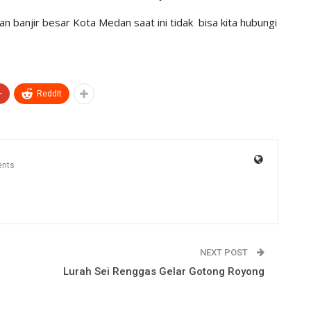
n banjir besar Kota Medan saat ini tidak bisa kita hubungi
+
ReddIt
nts
NEXT POST
Lurah Sei Renggas Gelar Gotong Royong