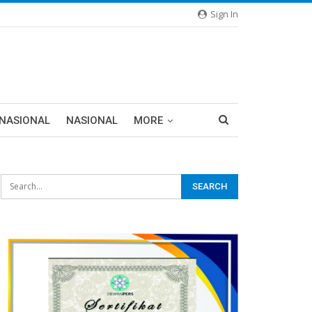
Sign In
RNASIONAL
NASIONAL
MORE