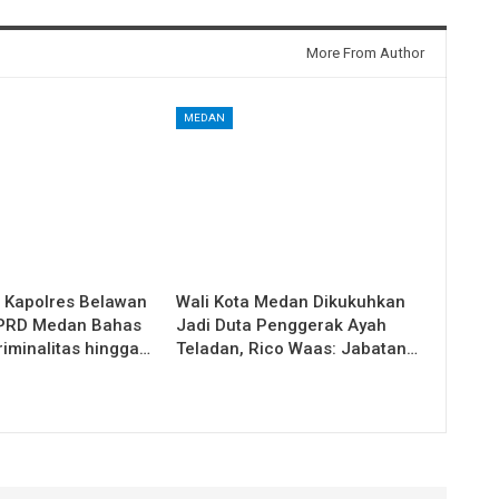
More From Author
MEDAN
i Kapolres Belawan
Wali Kota Medan Dikukuhkan
DPRD Medan Bahas
Jadi Duta Penggerak Ayah
riminalitas hingga…
Teladan, Rico Waas: Jabatan…