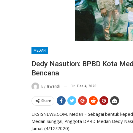
MEDAN
Dedy Nasution: BPBD Kota Meda
Bencana
On
Des 4, 2020
By
Iswandi
Share
EKSISNEWS.COM, Medan – Sebagai bentuk kepeduli
Medan Sunggal, Anggota DPRD Medan Dedy Nasut
Jumat (4/12/2020).