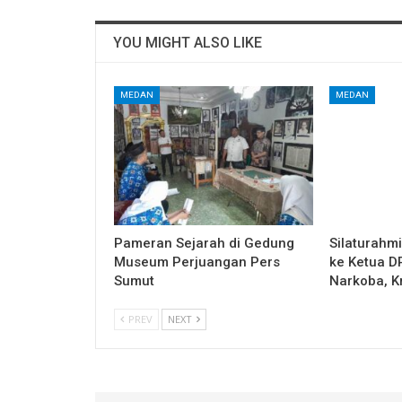
YOU MIGHT ALSO LIKE
MEDAN
MEDAN
Pameran Sejarah di Gedung
Silaturahm
Museum Perjuangan Pers
ke Ketua 
Sumut
Narkoba, K
PREV
NEXT