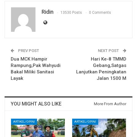
Ridin
13530 Posts
0 Comments
PREV POST
NEXT POST
Dua MCK Hampir
Hari Ke-8 TMMD
Rampung,Pak Wahyudi
Gebang,Satgas
Bakal Miliki Sanitasi
Lanjutkan Peningkatan
Layak
Jalan 1500 M
YOU MIGHT ALSO LIKE
More From Author
ARTIKEL/OPINI
ARTIKEL/OPINI