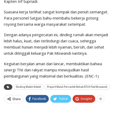
Kapten Inf Supriadi.
Suasana kerja terlihat sangat kompak dan penuh semangat.
Para personel Satgas bahu-membahu bekerja gotong
royong bersama warga masyarakat setempat.
Dengan adanya pengecatan ini, dinding rumah akan menjadi
lebih halus, kuat, dan terlindungi dari cuaca, sehingga
membuat hunian menjadi lebih nyaman, bersih, dan sehat
untuk ditinggali keluarga Pak Miswandi nantinya.
Kegiatan berjalan aman dan lancar, membuktikan bahwa
sinergi TNI dan rakyat mampu mewujudkan hasil
pembangunan yang maksimal dan berkualitas. (ENC-1)
Dinding Makin Kokoh
Prajurit Mulai Percantik Rehab RTLH Pak Miswandi
Share
Facebook
Twitter
Google+