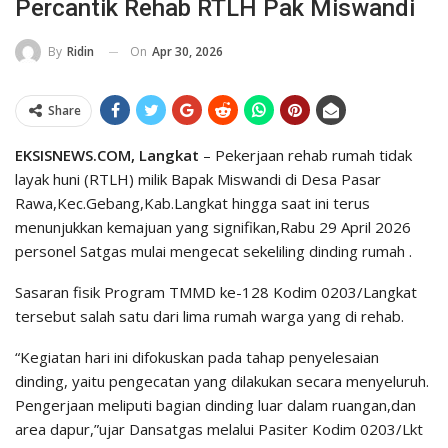
Percantik Rehab RTLH Pak Miswandi
On
Apr 30, 2026
By
Ridin
Share
EKSISNEWS.COM, Langkat
– Pekerjaan rehab rumah tidak
layak huni (RTLH) milik Bapak Miswandi di Desa Pasar
Rawa,Kec.Gebang,Kab.Langkat hingga saat ini terus
menunjukkan kemajuan yang signifikan,Rabu 29 April 2026
personel Satgas mulai mengecat sekeliling dinding rumah .
Sasaran fisik Program TMMD ke-128 Kodim 0203/Langkat
tersebut salah satu dari lima rumah warga yang di rehab.
“Kegiatan hari ini difokuskan pada tahap penyelesaian
dinding, yaitu pengecatan yang dilakukan secara menyeluruh.
Pengerjaan meliputi bagian dinding luar dalam ruangan,dan
area dapur,”ujar Dansatgas melalui Pasiter Kodim 0203/Lkt