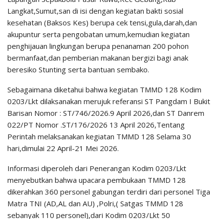
Langkat,Sumut,san di isi dengan kegiatan bakti sosial
kesehatan (Baksos Kes) berupa cek tensi,gula,darah,dan
akupuntur serta pengobatan umum,kemudian kegiatan
penghijauan lingkungan berupa penanaman 200 pohon
bermanfaat,dan pemberian makanan bergizi bagi anak
beresiko Stunting serta bantuan sembako.
Sebagaimana diketahui bahwa kegiatan TMMD 128 Kodim
0203/Lkt dilaksanakan merujuk referansi ST Pangdam I Bukit
Barisan Nomor : ST/746/2026.9 April 2026,dan ST Danrem
022/PT Nomor .ST/176/2026 13 April 2026,Tentang
Perintah melaksanakan kegiatan TMMD 128 Selama 30
hari,dimulai 22 April-21 Mei 2026.
Informasi diperoleh dari Penerangan Kodim 0203/Lkt
menyebutkan bahwa upacara pembukaan TMMD 128
dikerahkan 360 personel gabungan terdiri dari personel Tiga
Matra TNI (AD,AL dan AU) ,Polri,( Satgas TMMD 128
sebanyak 110 personel),dari Kodim 0203/Lkt 50