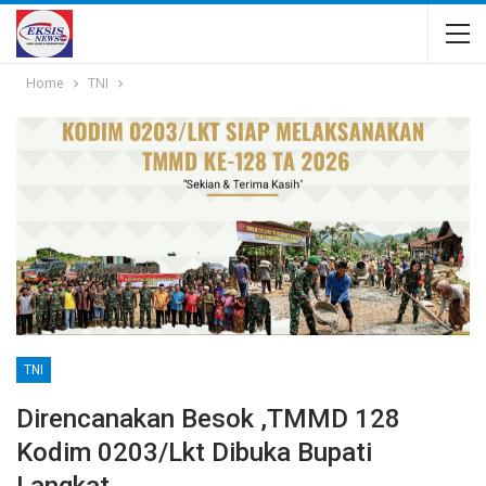
Home
TNI
TNI
Direncanakan Besok ,TMMD 128
Kodim 0203/Lkt Dibuka Bupati
Langkat