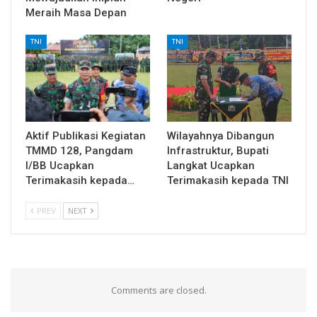
Meraih Masa Depan
TNI
TNI
Aktif Publikasi Kegiatan
Wilayahnya Dibangun
TMMD 128, Pangdam
Infrastruktur, Bupati
I/BB Ucapkan
Langkat Ucapkan
Terimakasih kepada…
Terimakasih kepada TNI
PREV
NEXT
Comments are closed.