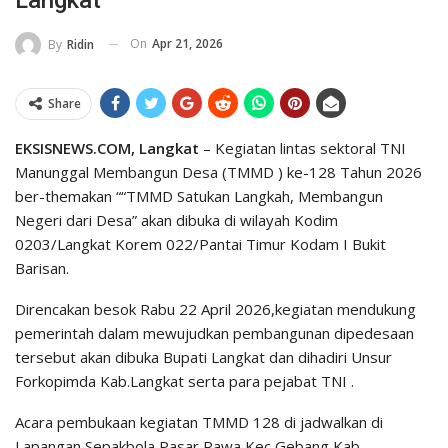
On
Apr 21, 2026
By
Ridin
Share
EKSISNEWS.COM, Langkat
– Kegiatan lintas sektoral TNI
Manunggal Membangun Desa (TMMD ) ke-128 Tahun 2026
ber-themakan ““TMMD Satukan Langkah, Membangun
Negeri dari Desa” akan dibuka di wilayah Kodim
0203/Langkat Korem 022/Pantai Timur Kodam I Bukit
Barisan.
Direncakan besok Rabu 22 April 2026,kegiatan mendukung
pemerintah dalam mewujudkan pembangunan dipedesaan
tersebut akan dibuka Bupati Langkat dan dihadiri Unsur
Forkopimda Kab.Langkat serta para pejabat TNI .
Acara pembukaan kegiatan TMMD 128 di jadwalkan di
Lapangan Sepakbola Pasar Rawa,Kec Gebang,Kab