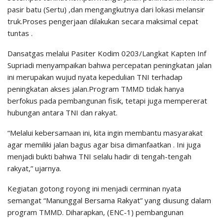
pasir batu (Sertu) ,dan mengangkutnya dari lokasi melansir
truk.Proses pengerjaan dilakukan secara maksimal cepat
tuntas .
Dansatgas melalui Pasiter Kodim 0203/Langkat Kapten Inf
Supriadi menyampaikan bahwa percepatan peningkatan jalan
ini merupakan wujud nyata kepedulian TNI terhadap
peningkatan akses jalan.Program TMMD tidak hanya
berfokus pada pembangunan fisik, tetapi juga mempererat
hubungan antara TNI dan rakyat.
“Melalui kebersamaan ini, kita ingin membantu masyarakat
agar memiliki jalan bagus agar bisa dimanfaatkan . Ini juga
menjadi bukti bahwa TNI selalu hadir di tengah-tengah
rakyat,” ujarnya.
Kegiatan gotong royong ini menjadi cerminan nyata
semangat “Manunggal Bersama Rakyat” yang diusung dalam
program TMMD. Diharapkan, (ENC-1) pembangunan