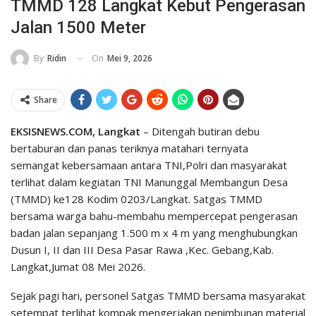
TMMD 128 Langkat Kebut Pengerasan
Jalan 1500 Meter
On
Mei 9, 2026
By
Ridin
Share
EKSISNEWS.COM, Langkat
– Ditengah butiran debu
bertaburan dan panas teriknya matahari ternyata
semangat kebersamaan antara TNI,Polri dan masyarakat
terlihat dalam kegiatan TNI Manunggal Membangun Desa
(TMMD) ke128 Kodim 0203/Langkat. Satgas TMMD
bersama warga bahu-membahu mempercepat pengerasan
badan jalan sepanjang 1.500 m x 4 m yang menghubungkan
Dusun I, II dan III Desa Pasar Rawa ,Kec. Gebang,Kab.
Langkat,Jumat 08 Mei 2026.
Sejak pagi hari, personel Satgas TMMD bersama masyarakat
setempat terlihat kompak mengerjakan penimbunan material