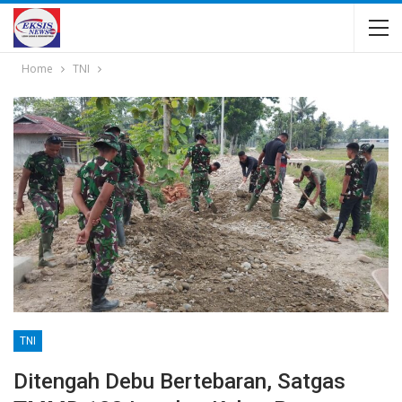
Home
TNI
TNI
Ditengah Debu Bertebaran, Satgas