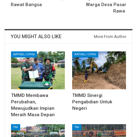
Rawat Bangsa
Warga Desa Pasar
Rawa
YOU MIGHT ALSO LIKE
More From Author
ARTIKEL/OPINI
ARTIKEL/OPINI
TMMD Membawa
TMMD Sinergi
Perubahan,
Pengabdian Untuk
Mewujudkan Impian
Negeri
Meraih Masa Depan
TNI
TNI