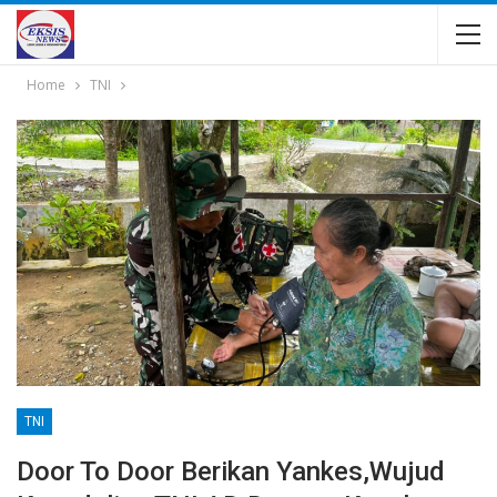
Home
TNI
TNI
Door To Door Berikan Yankes,Wujud