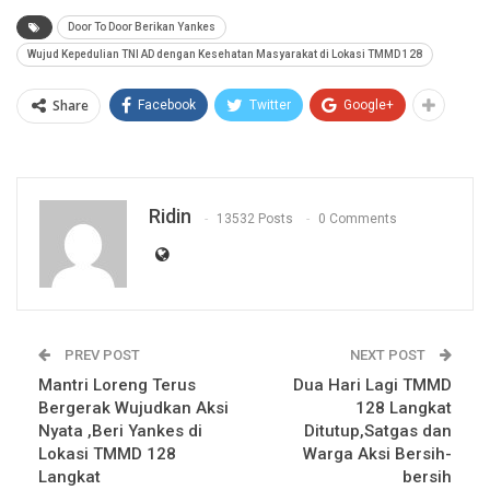
Door To Door Berikan Yankes
Wujud Kepedulian TNI AD dengan Kesehatan Masyarakat di Lokasi TMMD 128
Share
Facebook
Twitter
Google+
Ridin
13532 Posts
0 Comments
PREV POST
NEXT POST
Mantri Loreng Terus
Dua Hari Lagi TMMD
Bergerak Wujudkan Aksi
128 Langkat
Nyata ,Beri Yankes di
Ditutup,Satgas dan
Lokasi TMMD 128
Warga Aksi Bersih-
Langkat
bersih