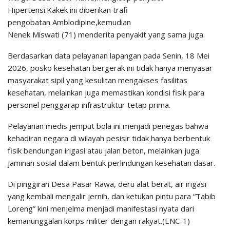
Hipertensi.Kakek ini diberikan trafi
pengobatan Amblodipine,kemudian
Nenek Miswati (71) menderita penyakit yang sama juga.
Berdasarkan data pelayanan lapangan pada Senin, 18 Mei
2026, posko kesehatan bergerak ini tidak hanya menyasar
masyarakat sipil yang kesulitan mengakses fasilitas
kesehatan, melainkan juga memastikan kondisi fisik para
personel penggarap infrastruktur tetap prima.
​Pelayanan medis jemput bola ini menjadi penegas bahwa
kehadiran negara di wilayah pesisir tidak hanya berbentuk
fisik bendungan irigasi atau jalan beton, melainkan juga
jaminan sosial dalam bentuk perlindungan kesehatan dasar.
Di pinggiran Desa Pasar Rawa, deru alat berat, air irigasi
yang kembali mengalir jernih, dan ketukan pintu para “Tabib
Loreng” kini menjelma menjadi manifestasi nyata dari
kemanunggalan korps militer dengan rakyat.(ENC-1)