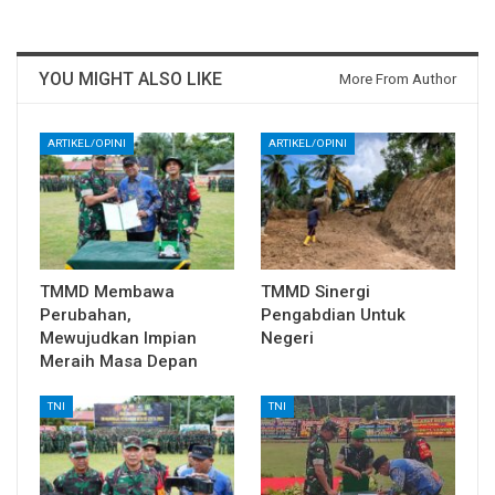
YOU MIGHT ALSO LIKE
More From Author
ARTIKEL/OPINI
ARTIKEL/OPINI
TMMD Membawa
TMMD Sinergi
Perubahan,
Pengabdian Untuk
Mewujudkan Impian
Negeri
Meraih Masa Depan
TNI
TNI