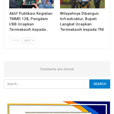
Aktif Publikasi Kegiatan
Wilayahnya Dibangun
TMMD 128, Pangdam
Infrastruktur, Bupati
I/BB Ucapkan
Langkat Ucapkan
Terimakasih kepada…
Terimakasih kepada TNI
PREV
NEXT
Comments are closed.