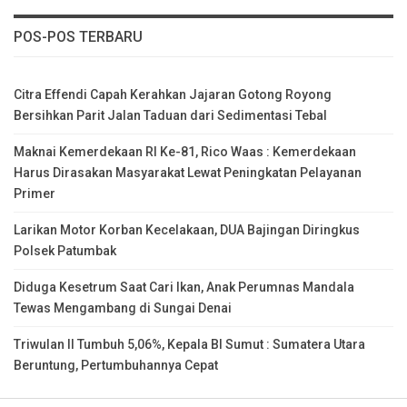
POS-POS TERBARU
Citra Effendi Capah Kerahkan Jajaran Gotong Royong
Bersihkan Parit Jalan Taduan dari Sedimentasi Tebal
Maknai Kemerdekaan RI Ke-81, Rico Waas : Kemerdekaan
Harus Dirasakan Masyarakat Lewat Peningkatan Pelayanan
Primer
Larikan Motor Korban Kecelakaan, DUA Bajingan Diringkus
Polsek Patumbak
Diduga Kesetrum Saat Cari Ikan, Anak Perumnas Mandala
Tewas Mengambang di Sungai Denai
Triwulan II Tumbuh 5,06%, Kepala BI Sumut : Sumatera Utara
Beruntung, Pertumbuhannya Cepat