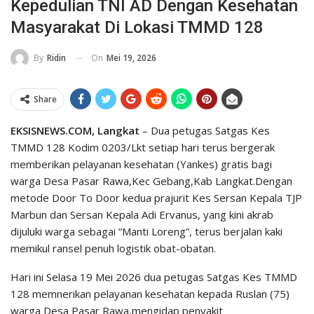
Kepedulian TNI AD Dengan Kesehatan
Masyarakat Di Lokasi TMMD 128
On
Mei 19, 2026
By
Ridin
Share
EKSISNEWS.COM, Langkat
– Dua petugas Satgas Kes
TMMD 128 Kodim 0203/Lkt setiap hari terus bergerak
memberikan pelayanan kesehatan (Yankes) gratis bagi
warga Desa Pasar Rawa,Kec Gebang,Kab Langkat.Dengan
metode Door To Door kedua prajurit Kes Sersan Kepala TJP
Marbun dan Sersan Kepala Adi Ervanus, yang kini akrab
dijuluki warga sebagai “Manti Loreng”, terus berjalan kaki
memikul ransel penuh logistik obat-obatan.
Hari ini Selasa 19 Mei 2026 dua petugas Satgas Kes TMMD
128 memnerikan pelayanan kesehatan kepada Ruslan (75)
warga Desa Pasar Rawa,mengidap penyakit