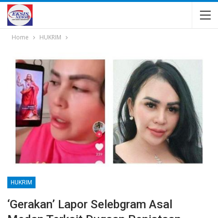
Home
HUKRIM
HUKRIM
‘Gerakan’ Lapor Selebgram Asal