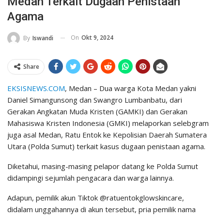
Medan Terkait Dugaan Penistaan
Agama
On
Okt 9, 2024
By
Iswandi
Share
EKSISNEWS.COM
, Medan – Dua warga Kota Medan yakni
Daniel Simangunsong dan Swangro Lumbanbatu, dari
Gerakan Angkatan Muda Kristen (GAMKI) dan Gerakan
Mahasiswa Kristen Indonesia (GMKI) melaporkan selebgram
juga asal Medan, Ratu Entok ke Kepolisian Daerah Sumatera
Utara (Polda Sumut) terkait kasus dugaan penistaan agama.
Diketahui, masing-masing pelapor datang ke Polda Sumut
didampingi sejumlah pengacara dan warga lainnya.
Adapun, pemilik akun Tiktok @ratuentokglowskincare,
didalam unggahannya di akun tersebut, pria pemilik nama