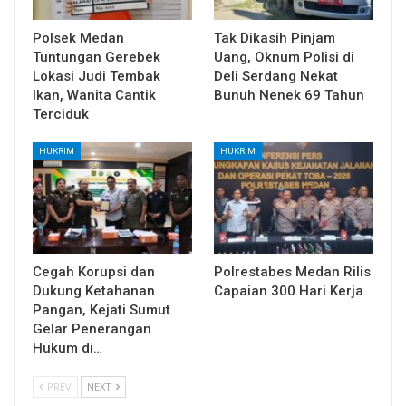
Polsek Medan
Tak Dikasih Pinjam
Tuntungan Gerebek
Uang, Oknum Polisi di
Lokasi Judi Tembak
Deli Serdang Nekat
Ikan, Wanita Cantik
Bunuh Nenek 69 Tahun
Terciduk
HUKRIM
HUKRIM
Cegah Korupsi dan
Polrestabes Medan Rilis
Dukung Ketahanan
Capaian 300 Hari Kerja
Pangan, Kejati Sumut
Gelar Penerangan
Hukum di…
PREV
NEXT