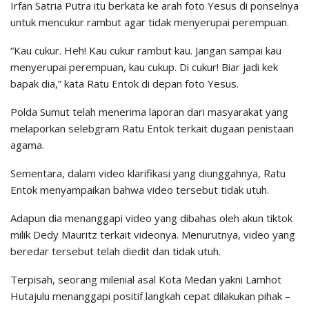
Irfan Satria Putra itu berkata ke arah foto Yesus di ponselnya
untuk mencukur rambut agar tidak menyerupai perempuan.
“Kau cukur. Heh! Kau cukur rambut kau. Jangan sampai kau
menyerupai perempuan, kau cukup. Di cukur! Biar jadi kek
bapak dia,” kata Ratu Entok di depan foto Yesus.
Polda Sumut telah menerima laporan dari masyarakat yang
melaporkan selebgram Ratu Entok terkait dugaan penistaan
agama.
Sementara, dalam video klarifikasi yang diunggahnya, Ratu
Entok menyampaikan bahwa video tersebut tidak utuh.
Adapun dia menanggapi video yang dibahas oleh akun tiktok
milik Dedy Mauritz terkait videonya. Menurutnya, video yang
beredar tersebut telah diedit dan tidak utuh.
Terpisah, seorang milenial asal Kota Medan yakni Lamhot
Hutajulu menanggapi positif langkah cepat dilakukan pihak –