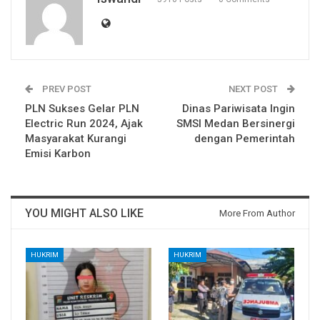
PREV POST
NEXT POST
PLN Sukses Gelar PLN
Dinas Pariwisata Ingin
Electric Run 2024, Ajak
SMSI Medan Bersinergi
Masyarakat Kurangi
dengan Pemerintah
Emisi Karbon
YOU MIGHT ALSO LIKE
More From Author
HUKRIM
HUKRIM