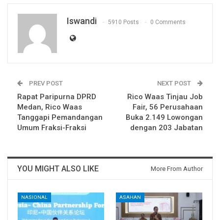
Iswandi
5910 Posts
0 Comments
PREV POST
NEXT POST
Rapat Paripurna DPRD
Rico Waas Tinjau Job
Medan, Rico Waas
Fair, 56 Perusahaan
Tanggapi Pemandangan
Buka 2.149 Lowongan
Umum Fraksi-Fraksi
dengan 203 Jabatan
YOU MIGHT ALSO LIKE
More From Author
NASIONAL
ASAHAN