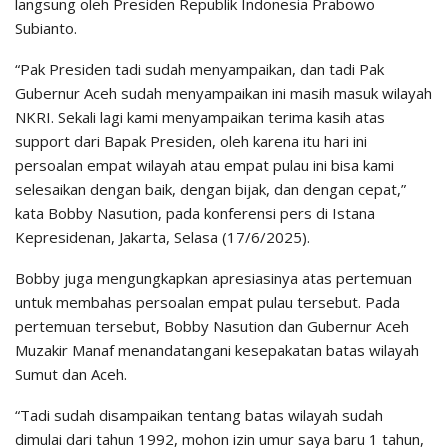
langsung oleh Presiden Republik Indonesia Prabowo
Subianto.
“Pak Presiden tadi sudah menyampaikan, dan tadi Pak
Gubernur Aceh sudah menyampaikan ini masih masuk wilayah
NKRI. Sekali lagi kami menyampaikan terima kasih atas
support dari Bapak Presiden, oleh karena itu hari ini
persoalan empat wilayah atau empat pulau ini bisa kami
selesaikan dengan baik, dengan bijak, dan dengan cepat,”
kata Bobby Nasution, pada konferensi pers di Istana
Kepresidenan, Jakarta, Selasa (17/6/2025).
Bobby juga mengungkapkan apresiasinya atas pertemuan
untuk membahas persoalan empat pulau tersebut. Pada
pertemuan tersebut, Bobby Nasution dan Gubernur Aceh
Muzakir Manaf menandatangani kesepakatan batas wilayah
Sumut dan Aceh.
“Tadi sudah disampaikan tentang batas wilayah sudah
dimulai dari tahun 1992, mohon izin umur saya baru 1 tahun,