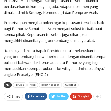
Prasetyo Hadi mengatakan keputusan tersebut diambil
berdasarkan dokumen yang ada. Adapun dokumen yang
dimaksud milik Setneg, Kemendagri dan Pemprov Aceh.
Prasetyo pun mengharapkan agar keputusan tersebut baik
bagi Pemprov Sumut dan Aceh menjadi solusi terbaik buat
semua pihak. Keputusan tersebut juga diharapkan
mengakhiri dinamika yang berkembang di masyarakat.
“Kami juga diminta bapak Presiden untuk meluruskan isu
yang berkembang bahwa berkenaan dengan dinamika empat
pulau ini bahwa tidak benar ada satu Pemprov yang ingin
memasukkan keempat pulau ini ke wilayah administratifnya,”
ungkap Prasetyo. (ENC-2).
4 Pulau
Aceh
Bobby Nasution
Gubernur
Share
Facebook
Twitter
Google+