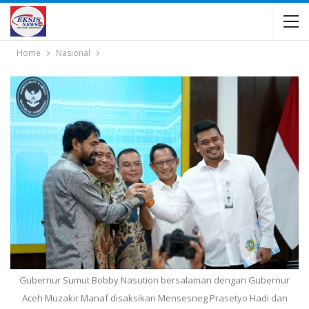
Home
Nasional
Gubernur Sumut Bobby Nasution bersalaman dengan Gubernur
Aceh Muzakir Manaf disaksikan Mensesneg Prasetyo Hadi dan