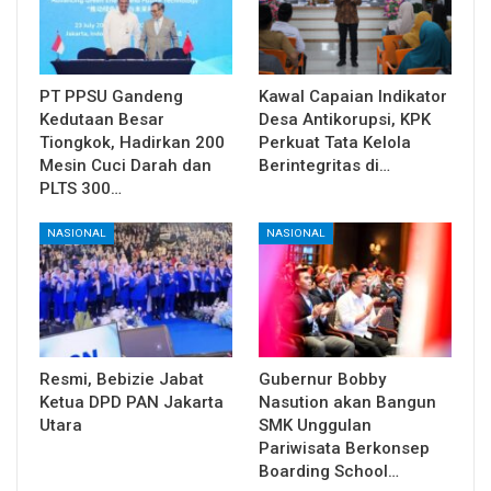
PT PPSU Gandeng
Kawal Capaian Indikator
Kedutaan Besar
Desa Antikorupsi, KPK
Tiongkok, Hadirkan 200
Perkuat Tata Kelola
Mesin Cuci Darah dan
Berintegritas di…
PLTS 300…
NASIONAL
NASIONAL
Resmi, Bebizie Jabat
Gubernur Bobby
Ketua DPD PAN Jakarta
Nasution akan Bangun
Utara
SMK Unggulan
Pariwisata Berkonsep
Boarding School…