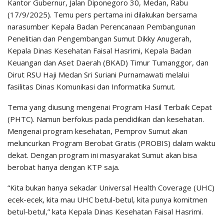
Kantor Gubernur, Jalan Diponegoro 30, Medan, Rabu
(17/9/2025). Temu pers pertama ini dilakukan bersama
narasumber Kepala Badan Perencanaan Pembangunan
Penelitian dan Pengembangan Sumut Dikky Anugerah,
Kepala Dinas Kesehatan Faisal Hasrimi, Kepala Badan
Keuangan dan Aset Daerah (BKAD) Timur Tumanggor, dan
Dirut RSU Haji Medan Sri Suriani Purnamawati melalui
fasilitas Dinas Komunikasi dan Informatika Sumut.
Tema yang diusung mengenai Program Hasil Terbaik Cepat
(PHTC). Namun berfokus pada pendidikan dan kesehatan.
Mengenai program kesehatan, Pemprov Sumut akan
meluncurkan Program Berobat Gratis (PROBIS) dalam waktu
dekat. Dengan program ini masyarakat Sumut akan bisa
berobat hanya dengan KTP saja.
“Kita bukan hanya sekadar Universal Health Coverage (UHC)
ecek-ecek, kita mau UHC betul-betul, kita punya komitmen
betul-betul,” kata Kepala Dinas Kesehatan Faisal Hasrimi.