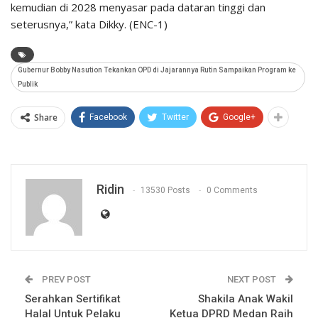
kemudian di 2028 menyasar pada dataran tinggi dan
seterusnya,” kata Dikky. (ENC-1)
Gubernur Bobby Nasution Tekankan OPD di Jajarannya Rutin Sampaikan Program ke
Publik
Share
Facebook
Twitter
Google+
Ridin
13530 Posts
0 Comments
PREV POST
NEXT POST
Serahkan Sertifikat
Shakila Anak Wakil
Halal Untuk Pelaku
Ketua DPRD Medan Raih