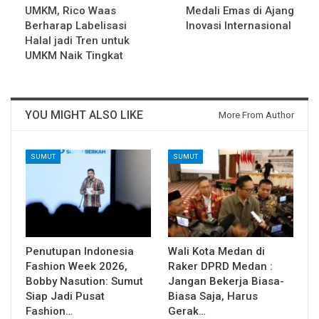
UMKM, Rico Waas
Medali Emas di Ajang
Berharap Labelisasi
Inovasi Internasional
Halal jadi Tren untuk
UMKM Naik Tingkat
YOU MIGHT ALSO LIKE
More From Author
SUMUT
SUMUT
Penutupan Indonesia
Wali Kota Medan di
Fashion Week 2026,
Raker DPRD Medan :
Bobby Nasution: Sumut
Jangan Bekerja Biasa-
Siap Jadi Pusat
Biasa Saja, Harus
Fashion…
Gerak…