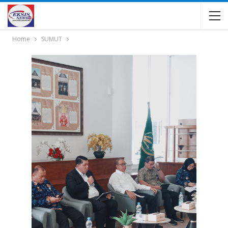
Home
SUMUT