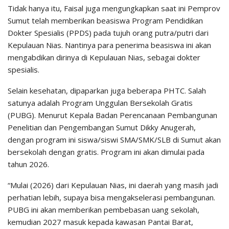
Tidak hanya itu, Faisal juga mengungkapkan saat ini Pemprov
Sumut telah memberikan beasiswa Program Pendidikan
Dokter Spesialis (PPDS) pada tujuh orang putra/putri dari
Kepulauan Nias. Nantinya para penerima beasiswa ini akan
mengabdikan dirinya di Kepulauan Nias, sebagai dokter
spesialis.
Selain kesehatan, dipaparkan juga beberapa PHTC. Salah
satunya adalah Program Unggulan Bersekolah Gratis
(PUBG). Menurut Kepala Badan Perencanaan Pembangunan
Penelitian dan Pengembangan Sumut Dikky Anugerah,
dengan program ini siswa/siswi SMA/SMK/SLB di Sumut akan
bersekolah dengan gratis. Program ini akan dimulai pada
tahun 2026.
“Mulai (2026) dari Kepulauan Nias, ini daerah yang masih jadi
perhatian lebih, supaya bisa mengakselerasi pembangunan.
PUBG ini akan memberikan pembebasan uang sekolah,
kemudian 2027 masuk kepada kawasan Pantai Barat,