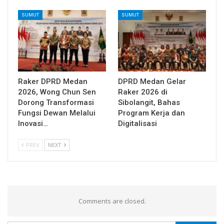
SUMUT
SUMUT
Raker DPRD Medan
DPRD Medan Gelar
2026, Wong Chun Sen
Raker 2026 di
Dorong Transformasi
Sibolangit, Bahas
Fungsi Dewan Melalui
Program Kerja dan
Inovasi…
Digitalisasi
PREV
NEXT
Comments are closed.