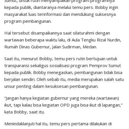
Sumut, untuk rutin menyampaikan program-programnya
kepada publik, diantaranya melalui temu pers. Bobby ingin
masyarakat luas terinformasi dan mendukung suksesnya
program pembangunan.
Hal tersebut disampaikannya saat silaturahmi dengan
wartawan beberapa waktu lalu, di Aula Tengku Rizal Nurdin,
Rumah Dinas Gubernur, Jalan Sudirman, Medan.
Saat itu, menurut Bobby, temu pers rutin bertujuan untuk
transparansi sekaligus sosialisasi program Pemprov Sumut
kepada publik. Bobby menegaskan, pembangunan tidak bisa
berjalan sendiri. Oleh sebab itu, media merupakan salah satu
unsur penting dalam kesuksesan pembangunan.
“Jangan hanya kegiatan gubernur yang mereka (wartawan)
ikut, tapi kalau bisa kegiatan OPD juga bisa ikut di lapangan,”
kata Bobby, saat itu.
Menindaklanjuti hal itu, temu pers pertama dilakukan di