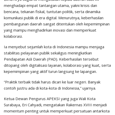
menghadapi empat tantangan utama, yakni krisis dan
bencana, tekanan fiskal, tuntutan politik, serta dinamika
komunikasi publik di era digital. Menurutnya, keberhasilan
pembangunan daerah sangat ditentukan oleh kepemimpinan
yang mampu menghadirkan inovasi dan memperkuat
kolaborasi.
Ia menyebut sejumlah kota di Indonesia mampu menjaga
stabilitas pelayanan publik sekaligus meningkatkan
Pendapatan Asli Daerah (PAD). Keberhasilan tersebut
ditopang oleh digitalisasi layanan, kolaborasi yang kuat, serta
kepemimpinan yang aktif turun langsung ke lapangan.
“Praktik terbaik tidak harus dicari ke luar negeri. Banyak
contoh justru ada di kota-kota di Indonesia,” ujarnya.
Ketua Dewan Pengurus APEKSI yang juga Wali Kota
Surabaya, Eri Cahyadi, mengatakan Rakernas XVIII menjadi
momentum penting untuk memperkuat persatuan antarkota