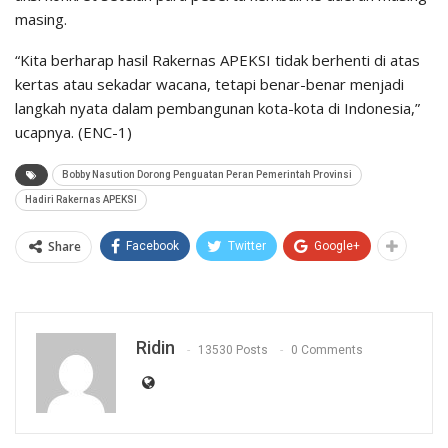
masing.
“Kita berharap hasil Rakernas APEKSI tidak berhenti di atas
kertas atau sekadar wacana, tetapi benar-benar menjadi
langkah nyata dalam pembangunan kota-kota di Indonesia,”
ucapnya. (ENC-1)
Bobby Nasution Dorong Penguatan Peran Pemerintah Provinsi
Hadiri Rakernas APEKSI
Share
Facebook
Twitter
Google+
Ridin
13530 Posts
0 Comments