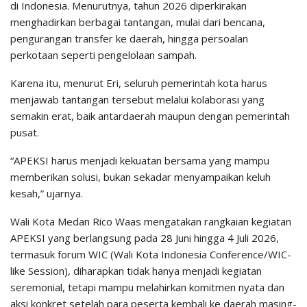
di Indonesia. Menurutnya, tahun 2026 diperkirakan
menghadirkan berbagai tantangan, mulai dari bencana,
pengurangan transfer ke daerah, hingga persoalan
perkotaan seperti pengelolaan sampah.
Karena itu, menurut Eri, seluruh pemerintah kota harus
menjawab tantangan tersebut melalui kolaborasi yang
semakin erat, baik antardaerah maupun dengan pemerintah
pusat.
“APEKSI harus menjadi kekuatan bersama yang mampu
memberikan solusi, bukan sekadar menyampaikan keluh
kesah,” ujarnya.
Wali Kota Medan Rico Waas mengatakan rangkaian kegiatan
APEKSI yang berlangsung pada 28 Juni hingga 4 Juli 2026,
termasuk forum WIC (Wali Kota Indonesia Conference/WIC-
like Session), diharapkan tidak hanya menjadi kegiatan
seremonial, tetapi mampu melahirkan komitmen nyata dan
aksi konkret setelah para peserta kembali ke daerah masing-