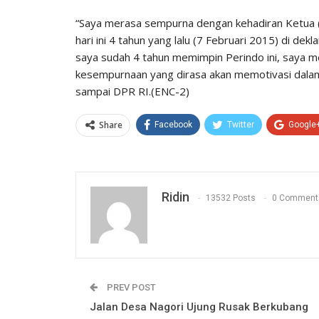
“Saya merasa sempurna dengan kehadiran Ketua (
hari ini 4 tahun yang lalu (7 Februari 2015) di dek
saya sudah 4 tahun memimpin Perindo ini, saya 
kesempurnaan yang dirasa akan memotivasi dal
sampai DPR RI.(ENC-2)
Share
Facebook
Twitter
Google
Ridin
13532 Posts
0 Comment
PREV POST
Jalan Desa Nagori Ujung Rusak Berkubang