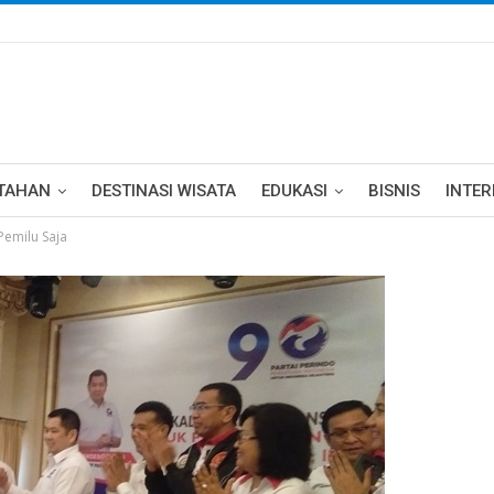
TAHAN
DESTINASI WISATA
EDUKASI
BISNIS
INTE
Pemilu Saja