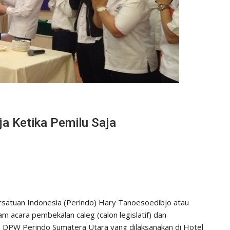
ja Ketika Pemilu Saja
atuan Indonesia (Perindo) Hary Tanoesoedibjo atau
acara pembekalan caleg (calon legislatif) dan
9 DPW Perindo Sumatera Utara yang dilaksanakan di Hotel