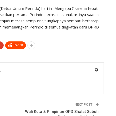
Ketua Umum Perindo) hari ini. Mengapa ? karena tepat
larasikan pertama Perindo secara nasional, artinya saat ini
menjadi merasa sempurna,” ungkapnya sembari berharap
am memenangkan Perindo di semua tingkatan daru DPRD
+
ReddIt
s
NEXT POST
Wali Kota & Pimpinan OPD Shalat Subuh