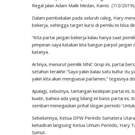
Regal Jalan Adam Malik Medan, Kamis (7/2/2019)
Dalam pembekalan pada seluruh caleg, Hary menek
bekerja, sehingga target kursi di pemilu ini bisa 
“Kita partai jangan bekerja kalau hanya saat pemil
pimpinan saya katakan kita bangun parpol jangan se
katanya.
Artinya, menurut pemilik MNC Grup ini, partai ber
setahun terakhir.”Saya yakin kalau satu kultur itu y
yakin kita akan menguasai parlamen,” tegasnya di
Apalagi, sebutnya, tantangan kedepan partai ini,
kuatir, bahwa ada yang bilang ini basis partai ini
sembari menegaskan prihal slogan perindo ‘Untuk 
Sebelumnya, Ketua DPW Perindo Sumatera Utara
kehadiran langsung Ketua Umum Perindo, Hary T
Sumut.