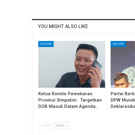
YOU MIGHT ALSO LIKE
POLITIK
POLITIK
Ketua Komite Pemekaran
Partai Ber
Provinsi Simpatim : Targetkan
DPW Mundur
DOB Masuk Dalam Agenda…
Deklarasik
PREV
NEXT