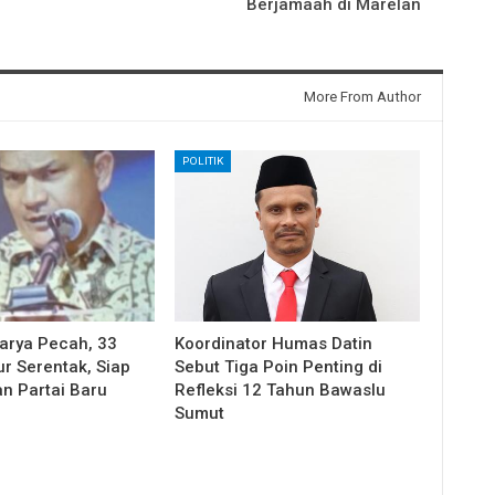
Berjamaah di Marelan
More From Author
POLITIK
karya Pecah, 33
Koordinator Humas Datin
 Serentak, Siap
Sebut Tiga Poin Penting di
an Partai Baru
Refleksi 12 Tahun Bawaslu
Sumut