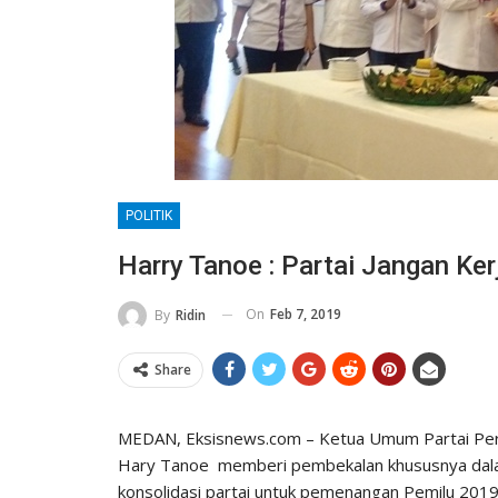
POLITIK
Harry Tanoe : Partai Jangan Ker
On
Feb 7, 2019
By
Ridin
Share
MEDAN, Eksisnews.com – Ketua Umum Partai Pers
Hary Tanoe memberi pembekalan khususnya dalam 
konsolidasi partai untuk pemenangan Pemilu 201