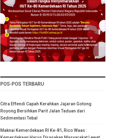
POS-POS TERBARU
Citra Effendi Capah Kerahkan Jajaran Gotong
Royong Bersihkan Parit Jalan Taduan dari
Sedimentasi Tebal
Maknai Kemerdekaan RI Ke-81, Rico Waas :
Kemerdekaan Harus Dirasakan Masyarakat Lewat