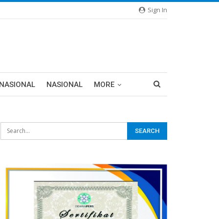
Sign In
RNASIONAL
NASIONAL
MORE