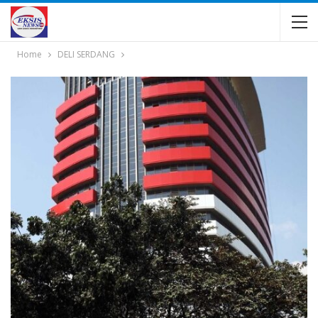
Home
DELI SERDANG