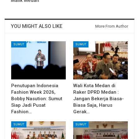
Malik Medan
YOU MIGHT ALSO LIKE
More From Author
SUMUT
SUMUT
Penutupan Indonesia
Wali Kota Medan di
Fashion Week 2026,
Raker DPRD Medan :
Bobby Nasution: Sumut
Jangan Bekerja Biasa-
Siap Jadi Pusat
Biasa Saja, Harus
Fashion…
Gerak…
SUMUT
SUMUT