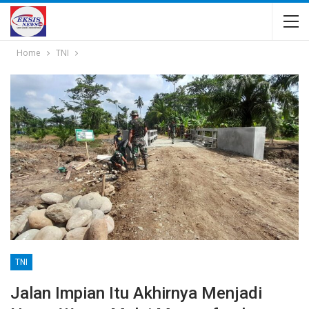
Home
TNI
TNI
Jalan Impian Itu Akhirnya Menjadi