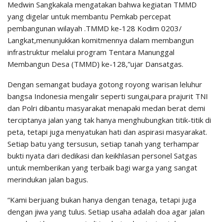
Medwin Sangkakala mengatakan bahwa kegiatan TMMD
yang digelar untuk membantu Pemkab percepat
pembangunan wilayah .TMMD ke-128 Kodim 0203/
Langkat,menunjukkan komitmennya dalam membangun
infrastruktur melalui program Tentara Manunggal
Membangun Desa (TMMD) ke-128,”ujar Dansatgas.
Dengan semangat budaya gotong royong warisan leluhur
bangsa Indonesia mengalir seperti sungai,para prajurit TNI
dan Polri dibantu masyarakat menapaki medan berat demi
terciptanya jalan yang tak hanya menghubungkan titik-titik di
peta, tetapi juga menyatukan hati dan aspirasi masyarakat.
Setiap batu yang tersusun, setiap tanah yang terhampar
bukti nyata dari dedikasi dan keikhlasan personel Satgas
untuk memberikan yang terbaik bagi warga yang sangat
merindukan jalan bagus.
“Kami berjuang bukan hanya dengan tenaga, tetapi juga
dengan jiwa yang tulus. Setiap usaha adalah doa agar jalan