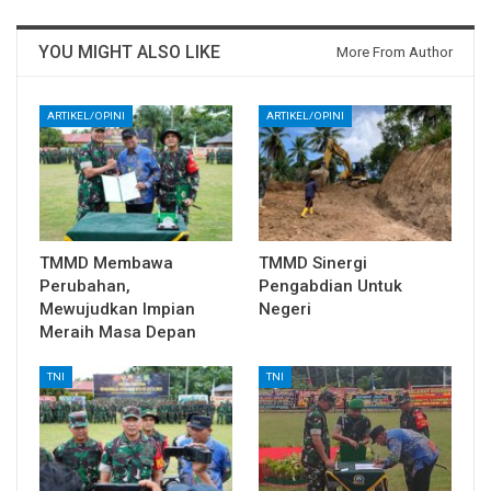
YOU MIGHT ALSO LIKE
More From Author
ARTIKEL/OPINI
ARTIKEL/OPINI
TMMD Membawa
TMMD Sinergi
Perubahan,
Pengabdian Untuk
Mewujudkan Impian
Negeri
Meraih Masa Depan
TNI
TNI