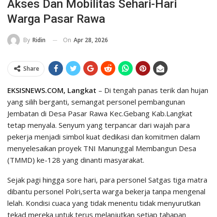
Akses Dan Mobilitas Sehari-Hari
Warga Pasar Rawa
On
Apr 28, 2026
By
Ridin
Share
EKSISNEWS.COM, Langkat
– Di tengah panas terik dan hujan
yang silih berganti, semangat personel pembangunan
Jembatan di Desa Pasar Rawa Kec.Gebang Kab.Langkat
tetap menyala. Senyum yang terpancar dari wajah para
pekerja menjadi simbol kuat dedikasi dan komitmen dalam
menyelesaikan proyek TNI Manunggal Membangun Desa
(TMMD) ke-128 yang dinanti masyarakat.
Sejak pagi hingga sore hari, para personel Satgas tiga matra
dibantu personel Polri,serta warga bekerja tanpa mengenal
lelah. Kondisi cuaca yang tidak menentu tidak menyurutkan
tekad mereka untuk terus melanjutkan setiap tahapan