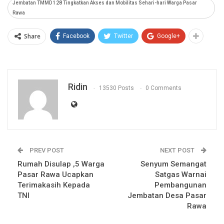
Jembatan TMMD 128 Tingkatkan Akses dan Mobilitas Sehari-hari Warga Pasar
Rawa
Share
Facebook
Twitter
Google+
Ridin
13530 Posts
0 Comments
PREV POST
NEXT POST
Rumah Disulap ,5 Warga
Senyum Semangat
Pasar Rawa Ucapkan
Satgas Warnai
Terimakasih Kepada
Pembangunan
TNI
Jembatan Desa Pasar
Rawa