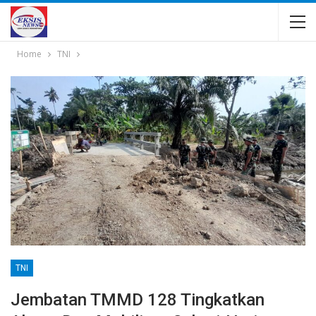
Home
TNI
TNI
Jembatan TMMD 128 Tingkatkan