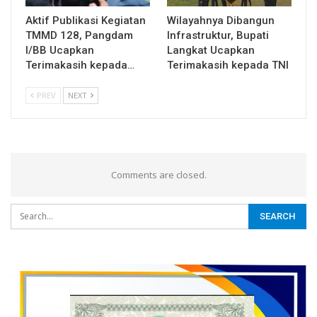
Aktif Publikasi Kegiatan
Wilayahnya Dibangun
TMMD 128, Pangdam
Infrastruktur, Bupati
I/BB Ucapkan
Langkat Ucapkan
Terimakasih kepada…
Terimakasih kepada TNI
PREV
NEXT
Comments are closed.