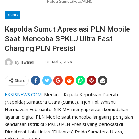
Polda Sumut.(Foto/PLN).
BISNIS
Kapolda Sumut Apresiasi PLN Mobile
Saat Mencoba SPKLU Ultra Fast
Charging PLN Presisi
On
Mei 7, 2026
By
Iswandi
Share
EKSISNEWS.COM
, Medan – Kepala Kepolisian Daerah
(Kapolda) Sumatera Utara (Sumut), Irjen Pol. Whisnu
Hermawan Februanto, SIK MH mengapresiasi kemudahan
layanan digital PLN Mobile saat mencoba langsung pengisian
kendaraan listrik di SPKLU PLN Presisi yang berlokasi di
Direktorat Lalu Lintas (Ditlantas) Polda Sumatera Utara,
Rabu (6/5/2026).