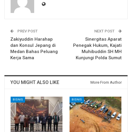
PREV POST
NEXT POST
Zakiyuddin Harahap
Sinergitas Aparat
dan Konsul Jepang di
Penegak Hukum, Kajati
Medan Bahas Peluang
Muhibuddin SH MH
Kerja Sama
Kunjungi Polda Sumut
YOU MIGHT ALSO LIKE
More From Author
BISNIS
BISNIS