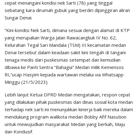
cepat menangani kondisi nek Sarti (78) yang tinggal
sebatang kara dirumah gubuk yang berdiri dipinggiran aliran
Sungai Denai.
“Kini kondisi Nek Sarti, dimana sesuai dengan alamat di KTP
yang merupakan Warga Jalan Rawacangkuk IV No. 62,
Kelurahan Tegal Sari Mandala (TSM) III kecamatan medan
Denai tersebut dalam keadaan sakit kini tengah di tangani
tenaga medis dari puskesmas setempat dan kemudian
dibawa ke Panti Sentra “Bahagia” Medan milik Kemensos
RI,”ucap Hasyim kepada wartawan melalui via Whatsapp
Minggu (21/5/2023).
Lebih lanjut Ketua DPRD Medan mengatakan, respon cepat
yang dilakukan pihak puskesmas dan dinas sosial kota medan
terhadap nek sarti ini menunjukkan kinerja baik mereka dalam
mendukung program walikota medan Bobby Afif Nasution
untuk mewujudkan masyarakat Medan yang berkah, Maju
dan Kondusif.