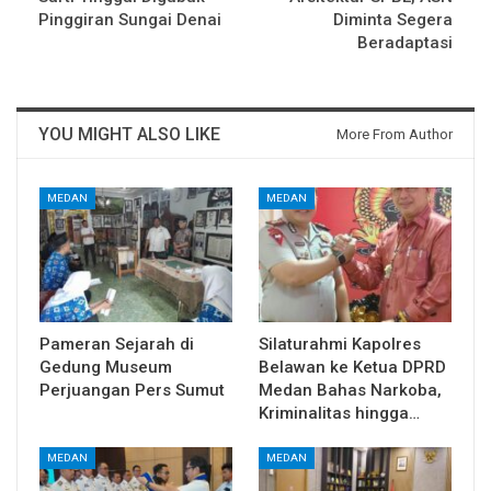
Pinggiran Sungai Denai
Diminta Segera
Beradaptasi
YOU MIGHT ALSO LIKE
More From Author
MEDAN
MEDAN
Pameran Sejarah di
Silaturahmi Kapolres
Gedung Museum
Belawan ke Ketua DPRD
Perjuangan Pers Sumut
Medan Bahas Narkoba,
Kriminalitas hingga…
MEDAN
MEDAN