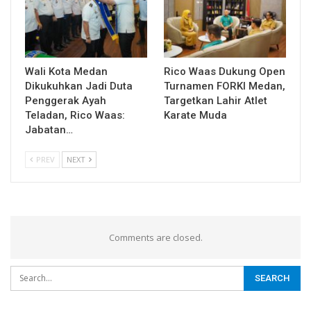
Wali Kota Medan
Rico Waas Dukung Open
Dikukuhkan Jadi Duta
Turnamen FORKI Medan,
Penggerak Ayah
Targetkan Lahir Atlet
Teladan, Rico Waas:
Karate Muda
Jabatan…
PREV
NEXT
Comments are closed.