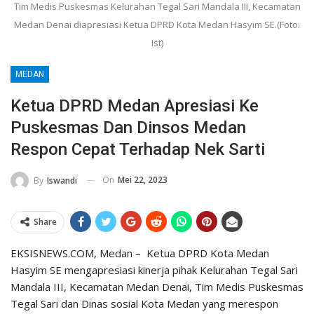
Tim Medis Puskesmas Kelurahan Tegal Sari Mandala III, Kecamatan
Medan Denai diapresiasi Ketua DPRD Kota Medan Hasyim SE.(Foto:
Ist)
MEDAN
Ketua DPRD Medan Apresiasi Ke
Puskesmas Dan Dinsos Medan
Respon Cepat Terhadap Nek Sarti
On
Mei 22, 2023
By
Iswandi
Share
EKSISNEWS.COM, Medan – Ketua DPRD Kota Medan
Hasyim SE mengapresiasi kinerja pihak Kelurahan Tegal Sari
Mandala III, Kecamatan Medan Denai, Tim Medis Puskesmas
Tegal Sari dan Dinas sosial Kota Medan yang merespon