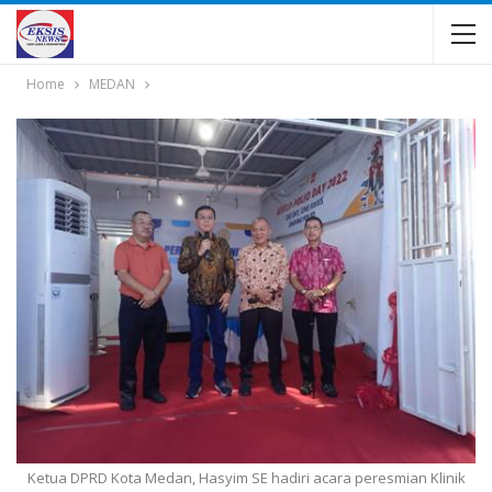
Home
MEDAN
Ketua DPRD Kota Medan, Hasyim SE hadiri acara peresmian Klinik