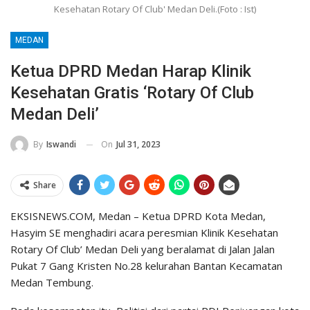
Kesehatan Rotary Of Club' Medan Deli.(Foto : Ist)
MEDAN
Ketua DPRD Medan Harap Klinik
Kesehatan Gratis ‘Rotary Of Club
Medan Deli’
On
Jul 31, 2023
By
Iswandi
Share
EKSISNEWS.COM, Medan – Ketua DPRD Kota Medan,
Hasyim SE menghadiri acara peresmian Klinik Kesehatan
Rotary Of Club’ Medan Deli yang beralamat di Jalan Jalan
Pukat 7 Gang Kristen No.28 kelurahan Bantan Kecamatan
Medan Tembung.