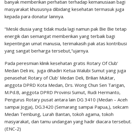
banyak memberikan perhatian terhadap kemanusiaan bagi
masyarakat khususnya dibidang kesehatan termasuk juga
kepada para donatur lainnya.
“Meski diusia yang tidak muda lagi namun pak Bie Bie tetap
energik dan semangat memberikan yang terbaik bagi
kepentingan umat manusia, terimakasih pak atas kontribusi
yang sangat berharga tersebut,”ujarnya.
Pada peresmian klinik kesehatan gratis Rotary Of Club’
Medan Deli ini, juga dihadiri Ketua Walubi Sumut yang juga
penasehat Rotary of Club’ Medan Deli, Brilian Muktar,
anggota DPRD Kota Medan, Drs. Wong Chun Sen Tarigan,
M.Pd.B, anggota DPRD Provinsi Sumut, Rudi Hermanto,
Pengurus Rotary pusat antara lain DG 3410 (Medan – Aceh
sampai Jogja), DG.3420 (Semarang sampai Papua,), sekcam
Medan Tembung, Lurah Bantan, tokoh agama, tokoh
masyarakat, dan tamu undangan yang hadir diacara tersebut.
(ENC-2)