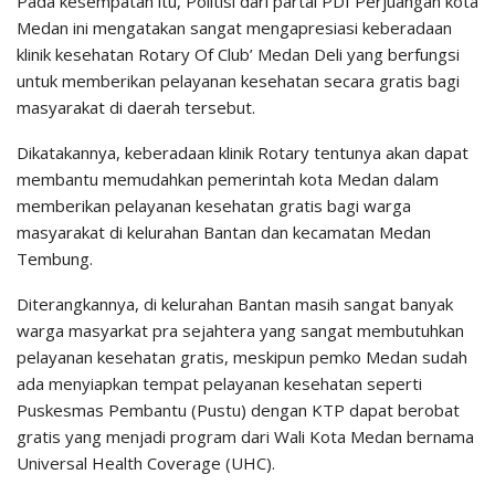
Pada kesempatan itu, Politisi dari partai PDI Perjuangan kota
Medan ini mengatakan sangat mengapresiasi keberadaan
klinik kesehatan Rotary Of Club’ Medan Deli yang berfungsi
untuk memberikan pelayanan kesehatan secara gratis bagi
masyarakat di daerah tersebut.
Dikatakannya, keberadaan klinik Rotary tentunya akan dapat
membantu memudahkan pemerintah kota Medan dalam
memberikan pelayanan kesehatan gratis bagi warga
masyarakat di kelurahan Bantan dan kecamatan Medan
Tembung.
Diterangkannya, di kelurahan Bantan masih sangat banyak
warga masyarkat pra sejahtera yang sangat membutuhkan
pelayanan kesehatan gratis, meskipun pemko Medan sudah
ada menyiapkan tempat pelayanan kesehatan seperti
Puskesmas Pembantu (Pustu) dengan KTP dapat berobat
gratis yang menjadi program dari Wali Kota Medan bernama
Universal Health Coverage (UHC).