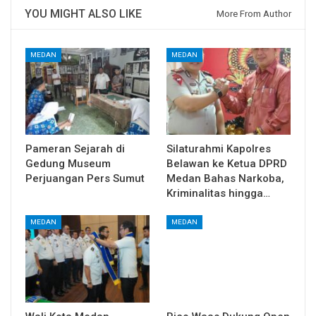
YOU MIGHT ALSO LIKE
More From Author
MEDAN
MEDAN
Pameran Sejarah di
Silaturahmi Kapolres
Gedung Museum
Belawan ke Ketua DPRD
Perjuangan Pers Sumut
Medan Bahas Narkoba,
Kriminalitas hingga…
MEDAN
MEDAN