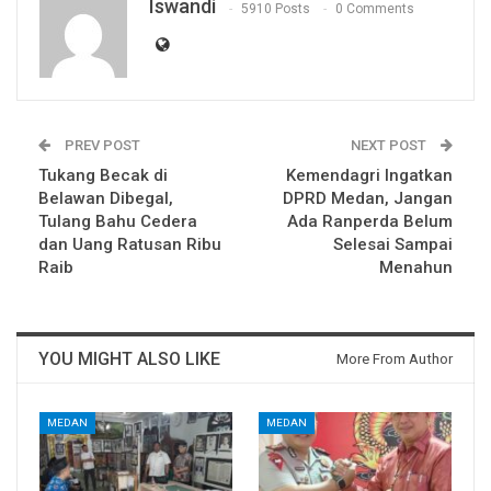
Iswandi
5910 Posts
0 Comments
PREV POST
NEXT POST
Tukang Becak di
Kemendagri Ingatkan
Belawan Dibegal,
DPRD Medan, Jangan
Tulang Bahu Cedera
Ada Ranperda Belum
dan Uang Ratusan Ribu
Selesai Sampai
Raib
Menahun
YOU MIGHT ALSO LIKE
More From Author
MEDAN
MEDAN