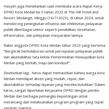
Hasyim juga menekankan saat membuka acara Rapat Kerja
DPRD Kota Medan ke V tahun 2023 di The Hill Hotel and
Resort Sibolangit, Minggu (16/7/2023), di tahun 2024, untuk
mendorong peningkatan efisiensi dan efektivitas pelayanan
publik diberbagai sektor seperti pendidikan, kesehatan,
infrastruktur, dan pelayanan masyarakat lainnya.
Raker anggota DPRD Kota Medan tahun 2023 yang bertema
“Bergerak berkolaborasi untuk percepatan pelayanan publik
dan akuntabilitas tata kelola Pemerintahan mewujudkan kota
Medan yang berkah, maju dan kondusif”.
Disebutkan lagi, harus dapat memastikan bahwa warga kota
Medan mendapat akses yang mudah, cepat, dan
akuntabilitas terhadap layanan yang mereka butuhkan.”Dalam
hal ini, sangat diperlukan kerjasama DPRD dengan pemko
Medan dan berbagai pemangku kepentingan untuk
merancang dan melaksanakan program program yang tepat
sasaran,”ujarnya.