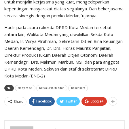
untuk menjalin kerjasama yang kuat, mengedepankan
kepentingan masyarakat diatas segalanya. Dan bekerjasama
secara sinergis dengan pemko Medan,”ujarnya.
Hadir pada acara rakerda DPRD Kota Medan tersebut
antara lain, Walikota Medan yang diwakilkan Sekda Kota
Medan, Ir. Wirya Alrahman, Sekretaris Ditjen Bina Keuangan
Daerah Kemendagri, Dr. Drs. Horas Maurits Panjaitan,
Direktur Produk Hukum Daerah Ditjen Otonomi Daerah
Kemendagri, Drs. Makmur Marbun, MSi, dan para anggota
DPRD Kota Medan, Sekwan dan staf di sekretariat DPRD
Kota Medan.(ENC-2)
Hasyim SE
Ketua DPRD Medan
Raker ke V
Share
Facebook
Twitter
Google+