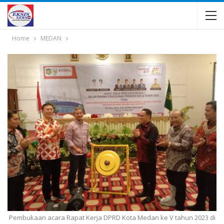
Home
MEDAN
Pembukaan acara Rapat Kerja DPRD Kota Medan ke V tahun 2023 di