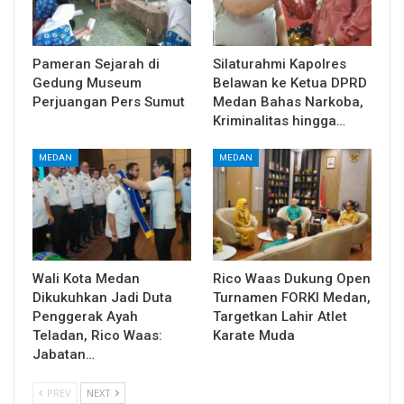
Pameran Sejarah di
Silaturahmi Kapolres
Gedung Museum
Belawan ke Ketua DPRD
Perjuangan Pers Sumut
Medan Bahas Narkoba,
Kriminalitas hingga…
MEDAN
MEDAN
Wali Kota Medan
Rico Waas Dukung Open
Dikukuhkan Jadi Duta
Turnamen FORKI Medan,
Penggerak Ayah
Targetkan Lahir Atlet
Teladan, Rico Waas:
Karate Muda
Jabatan…
PREV
NEXT