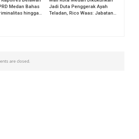
DPRD Medan Bahas
Jadi Duta Penggerak Ayah
riminalitas hingga…
Teladan, Rico Waas: Jabatan…
nts are closed.