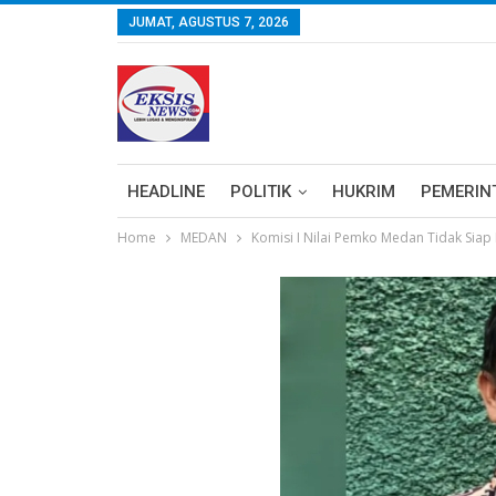
JUMAT, AGUSTUS 7, 2026
HEADLINE
POLITIK
HUKRIM
PEMERIN
Home
MEDAN
Komisi I Nilai Pemko Medan Tidak Siap