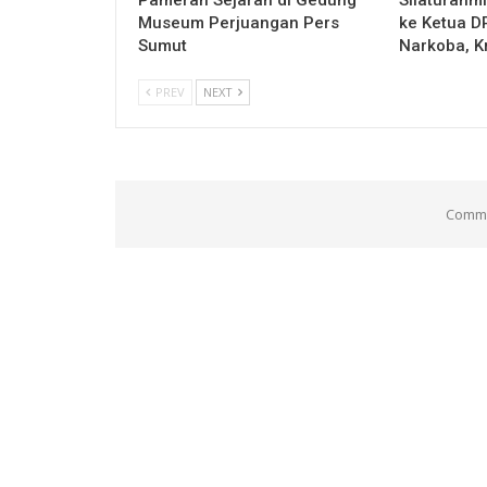
Museum Perjuangan Pers
ke Ketua 
Sumut
Narkoba, K
PREV
NEXT
Comme