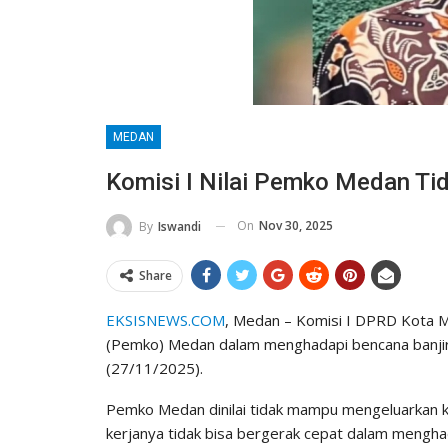
MEDAN
Komisi I Nilai Pemko Medan Tid
On
Nov 30, 2025
By
Iswandi
Share
EKSISNEWS.COM
, Medan – Komisi I DPRD Kota 
(Pemko) Medan dalam menghadapi bencana banjir
(27/11/2025).
Pemko Medan dinilai tidak mampu mengeluarkan k
kerjanya tidak bisa bergerak cepat dalam mengha