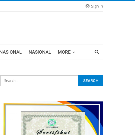
Sign In
RNASIONAL
NASIONAL
MORE