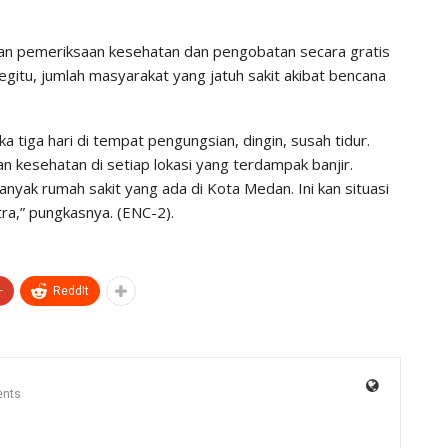
n pemeriksaan kesehatan dan pengobatan secara gratis
itu, jumlah masyarakat yang jatuh sakit akibat bencana
iga hari di tempat pengungsian, dingin, susah tidur.
esehatan di setiap lokasi yang terdampak banjir.
nyak rumah sakit yang ada di Kota Medan. Ini kan situasi
ra,” pungkasnya. (ENC-2).
+
ReddIt
nts