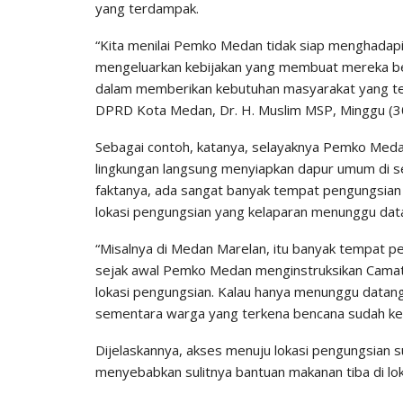
yang terdampak.
“Kita menilai Pemko Medan tidak siap menghadapi
mengeluarkan kebijakan yang membuat mereka b
dalam memberikan kebutuhan masyarakat yang ter
DPRD Kota Medan, Dr. H. Muslim MSP, Minggu (3
Sebagai contoh, katanya, selayaknya Pemko Medan
lingkungan langsung menyiapkan dapur umum di s
faktanya, ada sangat banyak tempat pengungsian y
lokasi pengungsian yang kelaparan menunggu da
“Misalnya di Medan Marelan, itu banyak tempat 
sejak awal Pemko Medan menginstruksikan Camat
lokasi pengungsian. Kalau hanya menunggu datang
sementara warga yang terkena bencana sudah kelap
Dijelaskannya, akses menuju lokasi pengungsian sud
menyebabkan sulitnya bantuan makanan tiba di lo