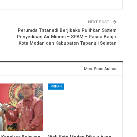
NEXT POST
Perumda Tirtanadi Berjibaku Pulihkan Sistem
Penyediaan Air Minum – SPAM – Pasca Banjir
Kota Medan dan Kabupaten Tapanuli Selatan
More From Author
MEDAN
i Kapolres Belawan
Wali Kota Medan Dikukuhkan