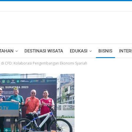
TAHAN
DESTINASI WISATA
EDUKASI
BISNIS
INTE
a di CFD: Kolaborasi Pengembangan Ekonomi Syariah