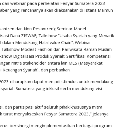
m dan webinar pada perhelatan Fesyar Sumatera 2023
Jaber yang rencananya akan dilaksanakan di Istana Maimun
antren dan Non Pesantren); Seminar Model
isasi Dana ZISWAF; Talkshow “Usaha Syariah yang Menarik
al dalam Mendukung Halal value Chain”; Webinar
; Talkshow Modest Fashion dan Pariwisata Ramah Muslim;
kshow Digitalisasi Produk Syariah; Sertifikasi Kompetensi
dengan mitra stakeholder antara lain MES (Masyarakat
 Keuangan Syariah), dan perbankan.
2023 diharapkan dapat menjadi stimulus untuk mendukung
yariah Sumatera yang inklusif serta mendukung visi
si, dan partisipasi aktif seluruh pihak khususnya mitra
k turut menyukseskan Fesyar Sumatera 2023,” jelasnya.
 terus bersinergi mengimplementasikan berbagai program