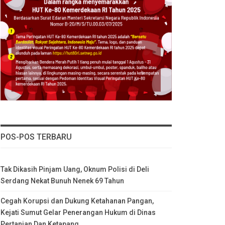
POS-POS TERBARU
Tak Dikasih Pinjam Uang, Oknum Polisi di Deli
Serdang Nekat Bunuh Nenek 69 Tahun
Cegah Korupsi dan Dukung Ketahanan Pangan,
Kejati Sumut Gelar Penerangan Hukum di Dinas
Pertanian Dan Ketapang