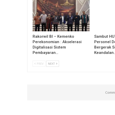
Rakorwil BI – Kemenko
Sambut HUT
Perekonomian : Akselerasi
Personel D
Digitalisasi Sistem
Bergerak S
Pembayaran…
Keandalan
PREV
NEXT
Comme