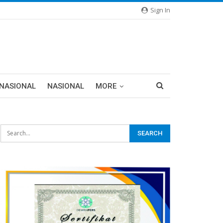
Sign In
RNASIONAL
NASIONAL
MORE