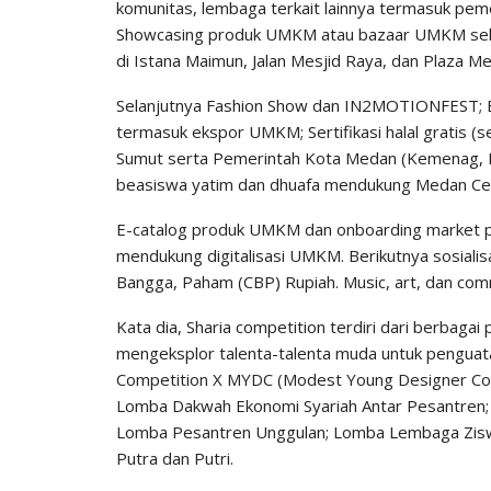
komunitas, lembaga terkait lainnya termasuk pem
Showcasing produk UMKM atau bazaar UMKM sektor
di Istana Maimun, Jalan Mesjid Raya, dan Plaza Me
Selanjutnya Fashion Show dan IN2MOTIONFEST; 
termasuk ekspor UMKM; Sertifikasi halal gratis (
Sumut serta Pemerintah Kota Medan (Kemenag, 
beasiswa yatim dan dhuafa mendukung Medan Ce
E-catalog produk UMKM dan onboarding market pla
mendukung digitalisasi UMKM. Berikutnya sosialis
Bangga, Paham (CBP) Rupiah. Music, art, dan co
Kata dia, Sharia competition terdiri dari berbagai
mengeksplor talenta-talenta muda untuk penguat
Competition X MYDC (Modest Young Designer Com
Lomba Dakwah Ekonomi Syariah Antar Pesantren; Lo
Lomba Pesantren Unggulan; Lomba Lembaga Zisw
Putra dan Putri.