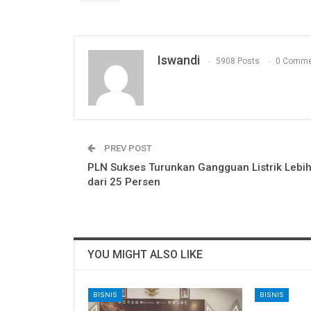
Iswandi
5908 Posts
0 Comme
PREV POST
PLN Sukses Turunkan Gangguan Listrik Lebi
dari 25 Persen
YOU MIGHT ALSO LIKE
BISNIS
BISNIS