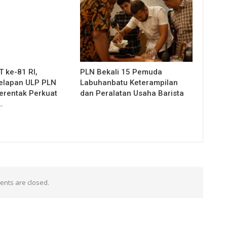
 ke-81 RI,
PLN Bekali 15 Pemuda
elapan ULP PLN
Labuhanbatu Keterampilan
erentak Perkuat
dan Peralatan Usaha Barista
…
nts are closed.