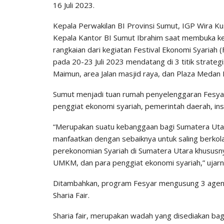
16 Juli 2023.
Kepala Perwakilan BI Provinsi Sumut, IGP Wira 
Kepala Kantor BI Sumut Ibrahim saat membuka ke
rangkaian dari kegiatan Festival Ekonomi Syariah
pada 20-23 Juli 2023 mendatang di 3 titik strate
Maimun, area Jalan masjid raya, dan Plaza Medan F
Sumut menjadi tuan rumah penyelenggaran Fesyar
penggiat ekonomi syariah, pemerintah daerah, ins
“Merupakan suatu kebanggaan bagi Sumatera Utar
manfaatkan dengan sebaiknya untuk saling berk
perekonomian Syariah di Sumatera Utara khususnya
UMKM, dan para penggiat ekonomi syariah,” ujarn
Ditambahkan, program Fesyar mengusung 3 agenda
Sharia Fair.
Sharia fair, merupakan wadah yang disediakan bagi