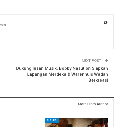
nts
NEXT POST
h
Dukung Insan Musik, Bobby Nasution Siapkan
Lapangan Merdeka & Warenhuis Wadah
Berkreasi
More From Author
BISNIS