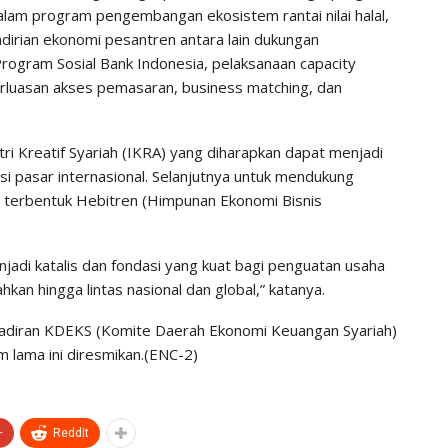
am program pengembangan ekosistem rantai nilai halal,
irian ekonomi pesantren antara lain dukungan
rogram Sosial Bank Indonesia, pelaksanaan capacity
perluasan akses pemasaran, business matching, dan
i Kreatif Syariah (IKRA) yang diharapkan dapat menjadi
asi pasar internasional. Selanjutnya untuk mendukung
ah terbentuk Hebitren (Himpunan Ekonomi Bisnis
jadi katalis dan fondasi yang kuat bagi penguatan usaha
kan hingga lintas nasional dan global,” katanya.
ehadiran KDEKS (Komite Daerah Ekonomi Keuangan Syariah)
 lama ini diresmikan.(ENC-2)
+
ReddIt