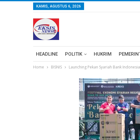
KAMIS, AGUSTUS 6, 2026
HEADLINE
POLITIK
HUKRIM
PEMERIN
Home
BISNIS
Launching Pekan Syariah Bank Indonesi