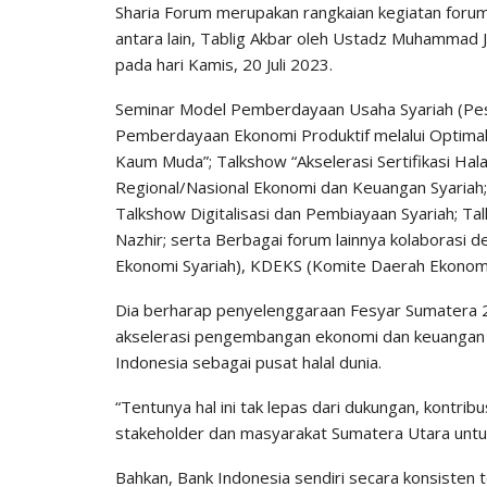
Sharia Forum merupakan rangkaian kegiatan foru
antara lain, Tablig Akbar oleh Ustadz Muhammad 
pada hari Kamis, 20 Juli 2023.
Seminar Model Pemberdayaan Usaha Syariah (Pes
Pemberdayaan Ekonomi Produktif melalui Optimal
Kaum Muda”; Talkshow “Akselerasi Sertifikasi Hal
Regional/Nasional Ekonomi dan Keuangan Syariah
Talkshow Digitalisasi dan Pembiayaan Syariah; Tal
Nazhir; serta Berbagai forum lainnya kolaborasi 
Ekonomi Syariah), KDEKS (Komite Daerah Ekonomi
Dia berharap penyelenggaraan Fesyar Sumatera 
akselerasi pengembangan ekonomi dan keuangan s
Indonesia sebagai pusat halal dunia.
“Tentunya hal ini tak lepas dari dukungan, kontribu
stakeholder dan masyarakat Sumatera Utara untu
Bahkan, Bank Indonesia sendiri secara konsisten