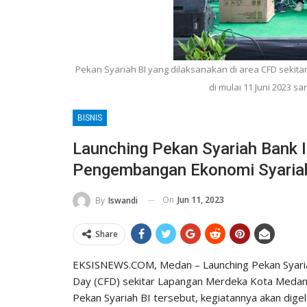
Pekan Syariah BI yang dilaksanakan di area CFD sekit
di mulai 11 Juni 2023 sam
BISNIS
Launching Pekan Syariah Bank I
Pengembangan Ekonomi Syaria
On
Jun 11, 2023
By
Iswandi
Share
EKSISNEWS.COM, Medan – Launching Pekan Syariah 
Day (CFD) sekitar Lapangan Merdeka Kota Medan,
Pekan Syariah BI tersebut, kegiatannya akan digel