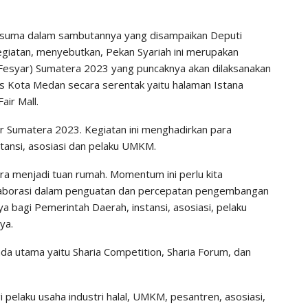
Kusuma dalam sambutannya yang disampaikan Deputi
giatan, menyebutkan, Pekan Syariah ini merupakan
 (Fesyar) Sumatera 2023 yang puncaknya akan dilaksanakan
gis Kota Medan secara serentak yaitu halaman Istana
air Mall.
 Sumatera 2023. Kegiatan ini menghadirkan para
tansi, asosiasi dan pelaku UMKM.
a menjadi tuan rumah. Momentum ini perlu kita
olaborasi dalam penguatan dan percepatan pengembangan
 bagi Pemerintah Daerah, instansi, asosiasi, pelaku
ya.
 utama yaitu Sharia Competition, Sharia Forum, dan
 pelaku usaha industri halal, UMKM, pesantren, asosiasi,