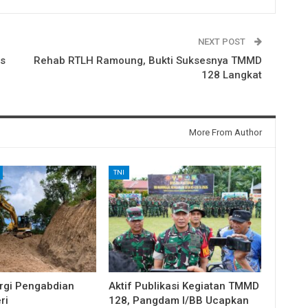
NEXT POST
as
Rehab RTLH Ramoung, Bukti Suksesnya TMMD
128 Langkat
More From Author
TNI
rgi Pengabdian
Aktif Publikasi Kegiatan TMMD
ri
128, Pangdam I/BB Ucapkan