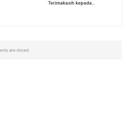
Terimakasih kepada…
nts are closed.