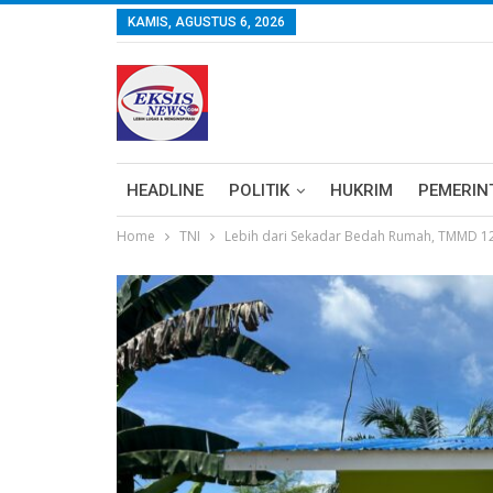
KAMIS, AGUSTUS 6, 2026
HEADLINE
POLITIK
HUKRIM
PEMERIN
Home
TNI
Lebih dari Sekadar Bedah Rumah, TMMD 12