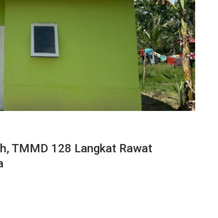
ah, TMMD 128 Langkat Rawat
a