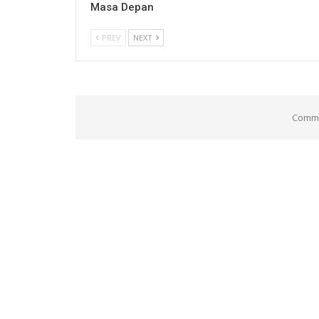
Masa Depan
PREV
NEXT
Comme