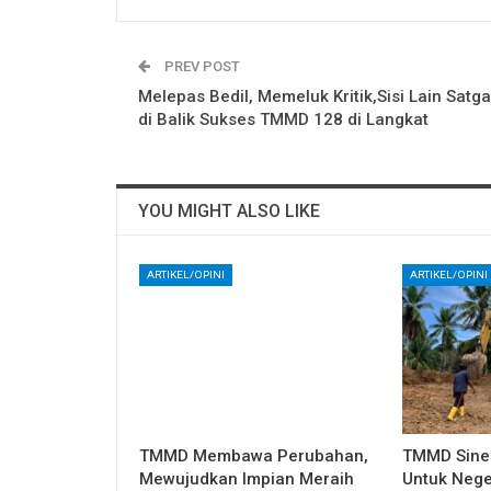
PREV POST
Melepas Bedil, Memeluk Kritik,Sisi Lain Satg
di Balik Sukses TMMD 128 di Langkat
YOU MIGHT ALSO LIKE
ARTIKEL/OPINI
ARTIKEL/OPINI
TMMD Membawa Perubahan,
TMMD Sine
Mewujudkan Impian Meraih
Untuk Nege