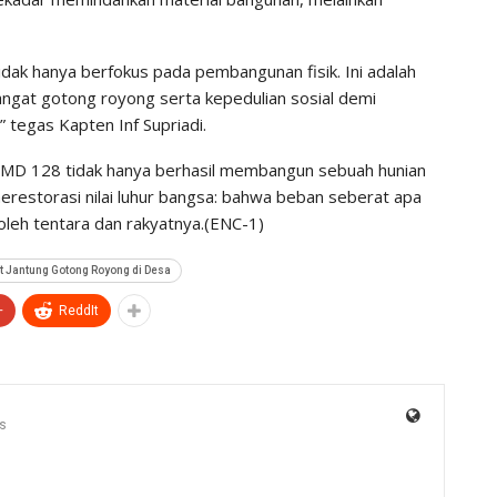
dak hanya berfokus pada pembangunan fisik. Ini adalah
ngat gotong royong serta kepedulian sosial demi
 tegas Kapten Inf Supriadi.
MMD 128 tidak hanya berhasil membangun sebuah hunian
merestorasi nilai luhur bangsa: bahwa beban seberat apa
 oleh tentara dan rakyatnya.(ENC-1)
 Jantung Gotong Royong di Desa
+
ReddIt
s