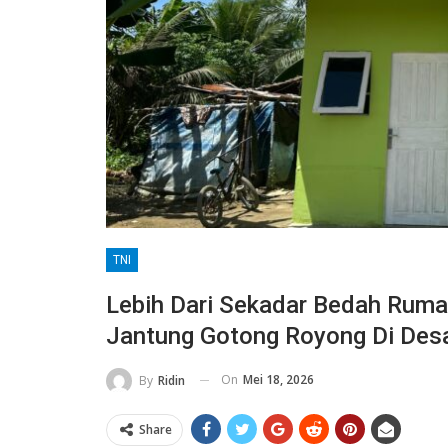
TNI
Lebih Dari Sekadar Bedah Rum
Jantung Gotong Royong Di Des
On
Mei 18, 2026
By
Ridin
Share