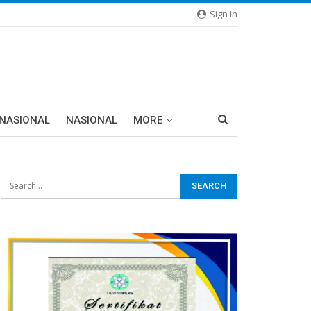
Sign In
RNASIONAL
NASIONAL
MORE