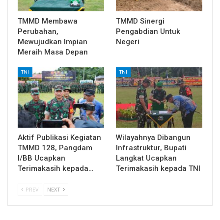
TMMD Membawa
TMMD Sinergi
Perubahan,
Pengabdian Untuk
Mewujudkan Impian
Negeri
Meraih Masa Depan
TNI
TNI
Aktif Publikasi Kegiatan
Wilayahnya Dibangun
TMMD 128, Pangdam
Infrastruktur, Bupati
I/BB Ucapkan
Langkat Ucapkan
Terimakasih kepada…
Terimakasih kepada TNI
PREV
NEXT