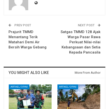
PREV POST
NEXT POST
Prajurit TMMD
Satgas TMMD 128 Ajak
Menantang Terik
Warga Pasar Rawa
Matahari Demi Air
Perkuat Nilai-nilai
Bersih Warga Gebang
Kebangsaan dan Setia
Kepada Pancasila
YOU MIGHT ALSO LIKE
More From Author
ARTIKEL/OPINI
ARTIKEL/OPINI