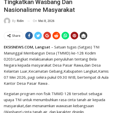
Tingkatkan Wasbang Dan
Nasionalisme Masyarakat
On
Mei 8, 2026
By
Ridin
Share
EKSISNEWS.COM, Langsat
– Satuan tugas (Satgas) TNI
Manunggal Membangun Desa (TMMD) ke-128 Kodim
0203/Langkat melaksanakan penyuluhan tentang Bela
Negara kepada masyarakat Desa Pasar Rawa,dan Desa
Kelantan Luar,Kecamatan Gebang,Kabupaten Langkat,Kamis
07 Mei 2026, pagi sekira pukul 09.30 WIB, bertempat di Aula
Kantor Desa Pasar Rawa .
Kegiatan program non fisik TMMD 128 tersebut sebagai
upaya TNI untuk menumbuhkan rasa cinta tanah air kepada
masyarakat,dan menanamkan wawasan kebangsaan
(Wasbang),cinta tanah air, dan karakter disiplin.