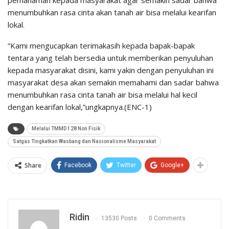
pemahaman kepada masyarakat agar semakin sadar bahwa
menumbuhkan rasa cinta akan tanah air bisa melalui kearifan
lokal.
“Kami mengucapkan terimakasih kepada bapak-bapak
tentara yang telah bersedia untuk memberikan penyuluhan
kepada masyarakat disini, kami yakin dengan penyuluhan ini
masyarakat desa akan semakin memahami dan sadar bahwa
menumbuhkan rasa cinta tanah air bisa melalui hal kecil
dengan kearifan lokal,”ungkapnya.(ENC-1)
Melalui TMMD 128 Non Fisik
Satgas Tingkatkan Wasbang dan Nasionalisme Masyarakat
Share
Facebook
Twitter
Google+
Ridin
13530 Posts
0 Comments