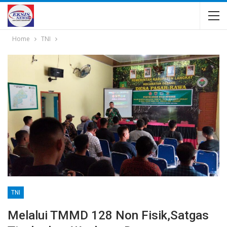
Home
TNI
TNI
Melalui TMMD 128 Non Fisik,Satgas