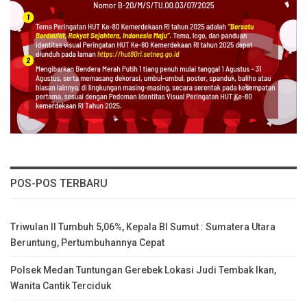
POS-POS TERBARU
Triwulan II Tumbuh 5,06%, Kepala BI Sumut : Sumatera Utara
Beruntung, Pertumbuhannya Cepat
Polsek Medan Tuntungan Gerebek Lokasi Judi Tembak Ikan,
Wanita Cantik Terciduk