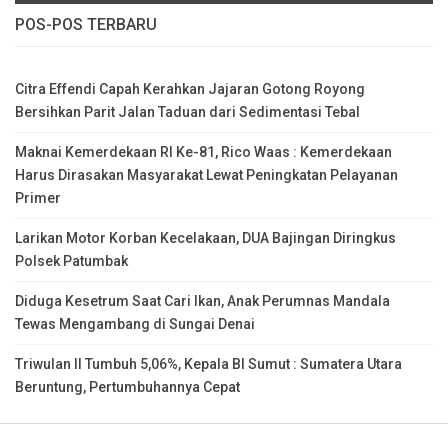
POS-POS TERBARU
Citra Effendi Capah Kerahkan Jajaran Gotong Royong
Bersihkan Parit Jalan Taduan dari Sedimentasi Tebal
Maknai Kemerdekaan RI Ke-81, Rico Waas : Kemerdekaan
Harus Dirasakan Masyarakat Lewat Peningkatan Pelayanan
Primer
Larikan Motor Korban Kecelakaan, DUA Bajingan Diringkus
Polsek Patumbak
Diduga Kesetrum Saat Cari Ikan, Anak Perumnas Mandala
Tewas Mengambang di Sungai Denai
Triwulan II Tumbuh 5,06%, Kepala BI Sumut : Sumatera Utara
Beruntung, Pertumbuhannya Cepat