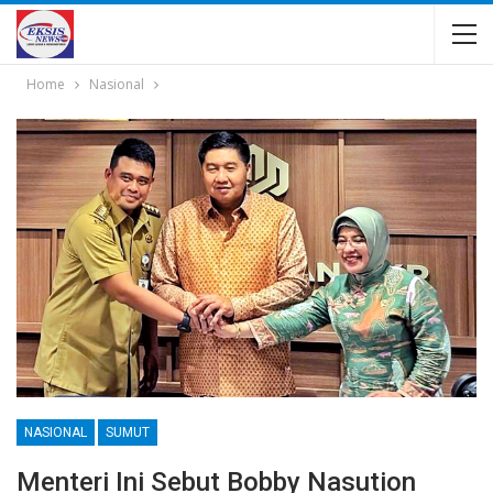
Home
Nasional
NASIONAL
SUMUT
Menteri Ini Sebut Bobby Nasution