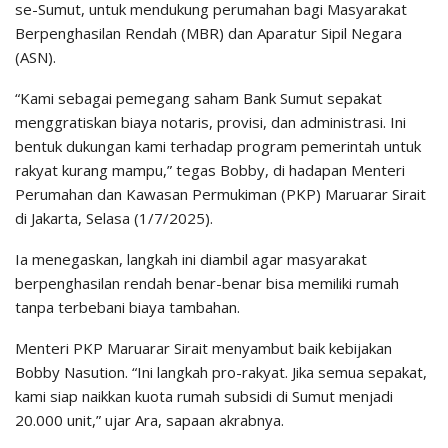
se-Sumut, untuk mendukung perumahan bagi Masyarakat
Berpenghasilan Rendah (MBR) dan Aparatur Sipil Negara
(ASN).
“Kami sebagai pemegang saham Bank Sumut sepakat
menggratiskan biaya notaris, provisi, dan administrasi. Ini
bentuk dukungan kami terhadap program pemerintah untuk
rakyat kurang mampu,” tegas Bobby, di hadapan Menteri
Perumahan dan Kawasan Permukiman (PKP) Maruarar Sirait
di Jakarta, Selasa (1/7/2025).
Ia menegaskan, langkah ini diambil agar masyarakat
berpenghasilan rendah benar-benar bisa memiliki rumah
tanpa terbebani biaya tambahan.
Menteri PKP Maruarar Sirait menyambut baik kebijakan
Bobby Nasution. “Ini langkah pro-rakyat. Jika semua sepakat,
kami siap naikkan kuota rumah subsidi di Sumut menjadi
20.000 unit,” ujar Ara, sapaan akrabnya.