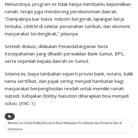
Menurutnya, program ini tidak hanya membantu kepemilikan
rumah, tetapi juga mendorong perekonomian daerah.
“Dampaknya luar biasa. Industri bergerak, lapangan kerja
terbuka, UMKM di sekitar perumahan tumbuh, dan ekonomi
masyarakat terdongkrak,” jelasnya.
Setelah diskusi, dilakukan Penandatanganan Nota
Kesepahaman yang dihadiri perwakilan Bank Sumut, BPS,
serta sejumlah kepala daerah se-Sumut.
Selama ini, biaya tambahan seperti provisi bank, notaris, balik
nama sertifikat, dan pajak sering menjadi hambatan bagi
masyarakat berpenghasilan rendah untuk memiliki rumah
subsidi. Kebijakan Bobby Nasution diharapkan bisa menjadi
solusi. (ENC-1)
Menteri ini Sebut Bobby Nasution Buat Kebijakan Pro Rakyat dan Pertama Kali di
Indonesia