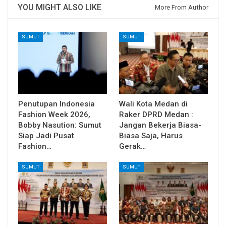
YOU MIGHT ALSO LIKE
More From Author
SUMUT
SUMUT
Penutupan Indonesia
Wali Kota Medan di
Fashion Week 2026,
Raker DPRD Medan :
Bobby Nasution: Sumut
Jangan Bekerja Biasa-
Siap Jadi Pusat
Biasa Saja, Harus
Fashion…
Gerak…
SUMUT
SUMUT