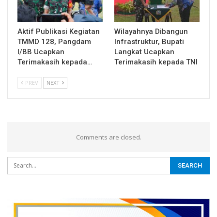
Aktif Publikasi Kegiatan
Wilayahnya Dibangun
TMMD 128, Pangdam
Infrastruktur, Bupati
I/BB Ucapkan
Langkat Ucapkan
Terimakasih kepada…
Terimakasih kepada TNI
PREV
NEXT
Comments are closed.