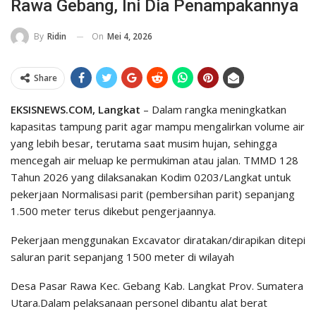
Rawa Gebang, Ini Dia Penampakannya
On
Mei 4, 2026
By
Ridin
Share
EKSISNEWS.COM, Langkat
– Dalam rangka meningkatkan
kapasitas tampung parit agar mampu mengalirkan volume air
yang lebih besar, terutama saat musim hujan, sehingga
mencegah air meluap ke permukiman atau jalan. TMMD 128
Tahun 2026 yang dilaksanakan Kodim 0203/Langkat untuk
pekerjaan Normalisasi parit (pembersihan parit) sepanjang
1.500 meter terus dikebut pengerjaannya.
Pekerjaan menggunakan Excavator diratakan/dirapikan ditepi
saluran parit sepanjang 1500 meter di wilayah
Desa Pasar Rawa Kec. Gebang Kab. Langkat Prov. Sumatera
Utara.Dalam pelaksanaan personel dibantu alat berat