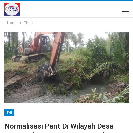
Home
TNI
TNI
Normalisasi Parit Di Wilayah Desa