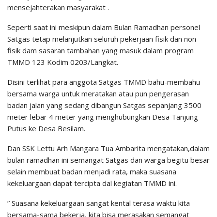
mensejahterakan masyarakat .
Seperti saat ini meskipun dalam Bulan Ramadhan personel
Satgas tetap melanjutkan seluruh pekerjaan fisik dan non
fisik dam sasaran tambahan yang masuk dalam program
TMMD 123 Kodim 0203/Langkat.
Disini terlihat para anggota Satgas TMMD bahu-membahu
bersama warga untuk meratakan atau pun pengerasan
badan jalan yang sedang dibangun Satgas sepanjang 3500
meter lebar 4 meter yang menghubungkan Desa Tanjung
Putus ke Desa Besilam.
Dan SSK Lettu Arh Mangara Tua Ambarita mengatakan,dalam
bulan ramadhan ini semangat Satgas dan warga begitu besar
selain membuat badan menjadi rata, maka suasana
kekeluargaan dapat tercipta dal kegiatan TMMD ini.
” Suasana kekeluargaan sangat kental terasa waktu kita
bersama-sama bekerja, kita bisa merasakan semangat