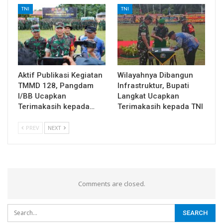
TNI
TNI
Aktif Publikasi Kegiatan
Wilayahnya Dibangun
TMMD 128, Pangdam
Infrastruktur, Bupati
I/BB Ucapkan
Langkat Ucapkan
Terimakasih kepada…
Terimakasih kepada TNI
PREV
NEXT
Comments are closed.