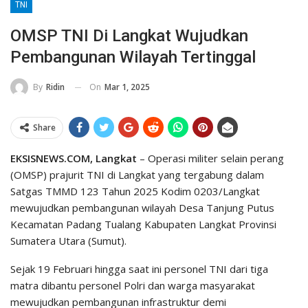
TNI
OMSP TNI Di Langkat Wujudkan
Pembangunan Wilayah Tertinggal
On
Mar 1, 2025
By
Ridin
Share
EKSISNEWS.COM, Langkat
– Operasi militer selain perang
(OMSP) prajurit TNI di Langkat yang tergabung dalam
Satgas TMMD 123 Tahun 2025 Kodim 0203/Langkat
mewujudkan pembangunan wilayah Desa Tanjung Putus
Kecamatan Padang Tualang Kabupaten Langkat Provinsi
Sumatera Utara (Sumut).
Sejak 19 Februari hingga saat ini personel TNI dari tiga
matra dibantu personel Polri dan warga masyarakat
mewujudkan pembangunan infrastruktur demi