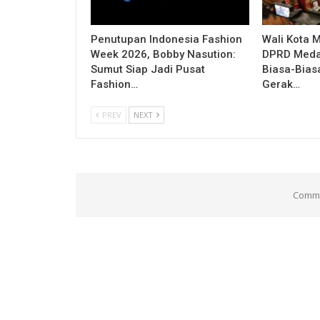
Penutupan Indonesia Fashion
Wali Kota 
Week 2026, Bobby Nasution:
DPRD Medan
Sumut Siap Jadi Pusat
Biasa-Bias
Fashion…
Gerak…
PREV
NEXT
Comme