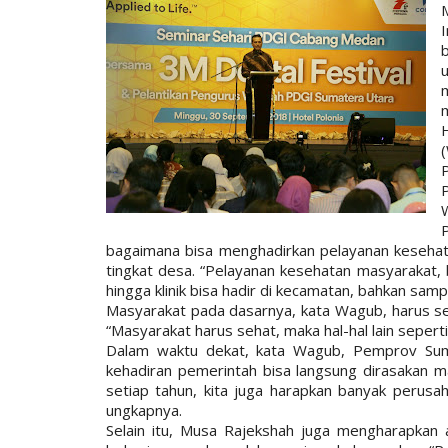
bagaimana bisa menghadirkan pelayanan kesehat
tingkat desa. “Pelayanan kesehatan masyarakat,
hingga klinik bisa hadir di kecamatan, bahkan sampa
Masyarakat pada dasarnya, kata Wagub, harus sehat
“Masyarakat harus sehat, maka hal-hal lain seperti
Dalam waktu dekat, kata Wagub, Pemprov Sum
kehadiran pemerintah bisa langsung dirasakan ma
setiap tahun, kita juga harapkan banyak perusa
ungkapnya.
Selain itu, Musa Rajekshah juga mengharapkan 