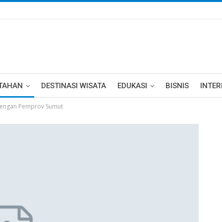
TAHAN
DESTINASI WISATA
EDUKASI
BISNIS
INTE
 dengan Pemprov Sumut