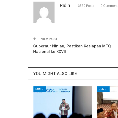
Ridin
13530 Posts
0 Comment
PREV POST
Gubernur Ninjau, Pastikan Kesiapan MTQ
Nasional ke XXVII
YOU MIGHT ALSO LIKE
SUMUT
SUMUT