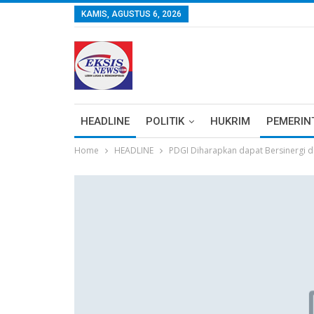
KAMIS, AGUSTUS 6, 2026
HEADLINE
POLITIK
HUKRIM
PEMERIN
Home
HEADLINE
PDGI Diharapkan dapat Bersinergi