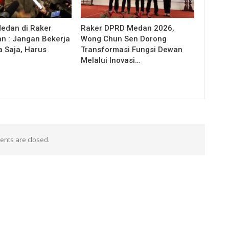
Medan di Raker
Raker DPRD Medan 2026,
 : Jangan Bekerja
Wong Chun Sen Dorong
a Saja, Harus
Transformasi Fungsi Dewan
Melalui Inovasi…
nts are closed.