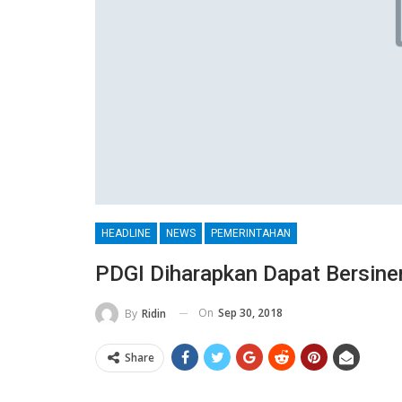
HEADLINE
NEWS
PEMERINTAHAN
PDGI Diharapkan Dapat Bersin
On
Sep 30, 2018
By
Ridin
Share