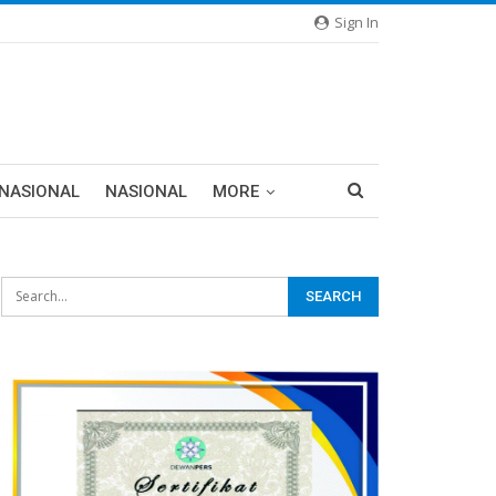
Sign In
RNASIONAL
NASIONAL
MORE