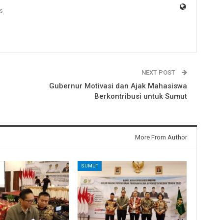
s
NEXT POST
Gubernur Motivasi dan Ajak Mahasiswa
Berkontribusi untuk Sumut
More From Author
SUMUT