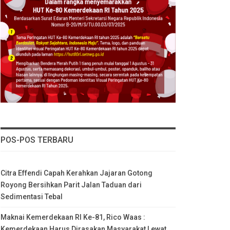
POS-POS TERBARU
Citra Effendi Capah Kerahkan Jajaran Gotong
Royong Bersihkan Parit Jalan Taduan dari
Sedimentasi Tebal
Maknai Kemerdekaan RI Ke-81, Rico Waas :
Kemerdekaan Harus Dirasakan Masyarakat Lewat