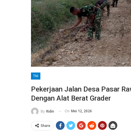
TNI
Pekerjaan Jalan Desa Pasar 
Dengan Alat Berat Grader
On
Mei 12, 2026
By
Ridin
Share