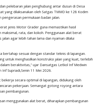
dan pelebaran jalan penghubung antar dusun di Desa
t yang dilaksanakan oleh Satgas TMMD ke 128 Kodim
n pengerasan permukaan badan jalan.
erat jenis Motor Grader guna memastikan hasil
maksimal, rata, dan kokoh. Penggunaan alat berat
s jalan agar lebih tahan lama dan nyaman dilalui
ra bertahap sesuai dengan standar teknis di lapangan.
ng untuk menghasilkan konstruksi jalan yang kuat, terlebih
 dalam beraktivitas,” ujar Dansatgas Letkol Inf Medwin
 Inf Supriadi,Senin 11 Mei 2026.
 bekerja secara optimal di lapangan, didukung oleh
ancaran pekerjaan. Semangat gotong royong antara
hapan pembangunan.
an menggunakan alat berat, diharapkan pembangunan