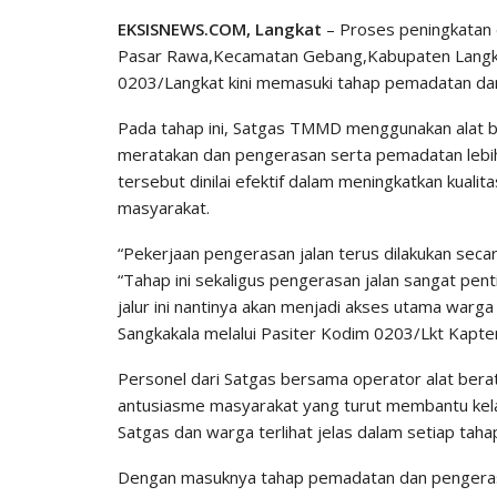
EKSISNEWS.COM, Langkat
– Proses peningkatan 
Pasar Rawa,Kecamatan Gebang,Kabupaten Langka
0203/Langkat kini memasuki tahap pemadatan da
Pada tahap ini, Satgas TMMD menggunakan alat b
meratakan dan pengerasan serta pemadatan lebih 
tersebut dinilai efektif dalam meningkatkan kualita
masyarakat.
“Pekerjaan pengerasan jalan terus dilakukan seca
“Tahap ini sekaligus pengerasan jalan sangat penti
jalur ini nantinya akan menjadi akses utama warga
Sangkakala melalui Pasiter Kodim 0203/Lkt Kapten
Personel dari Satgas bersama operator alat berat
antusiasme masyarakat yang turut membantu kel
Satgas dan warga terlihat jelas dalam setiap ta
Dengan masuknya tahap pemadatan dan pengeras