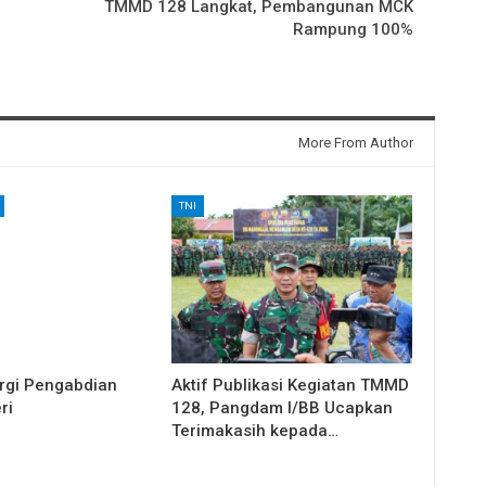
TMMD 128 Langkat, Pembangunan MCK
Rampung 100%
More From Author
TNI
rgi Pengabdian
Aktif Publikasi Kegiatan TMMD
ri
128, Pangdam I/BB Ucapkan
Terimakasih kepada…