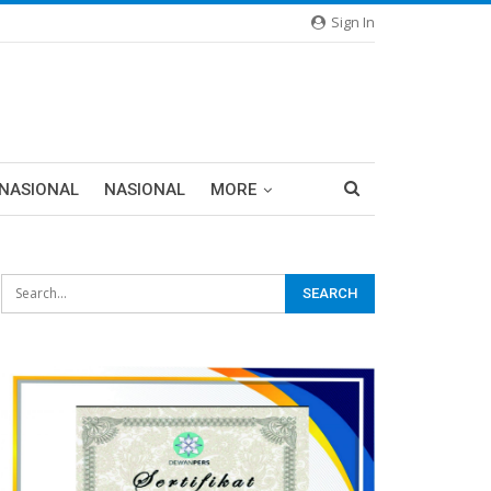
Sign In
RNASIONAL
NASIONAL
MORE