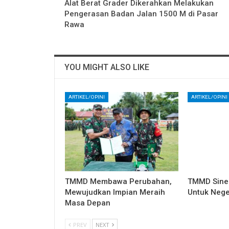
Alat Berat Grader Dikerahkan Melakukan
Pengerasan Badan Jalan 1500 M di Pasar
Rawa
YOU MIGHT ALSO LIKE
ARTIKEL/OPINI
ARTIKEL/OPINI
TMMD Membawa Perubahan,
TMMD Sine
Mewujudkan Impian Meraih
Untuk Nege
Masa Depan
PREV
NEXT