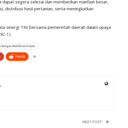
a dapat segera selesai dan memberikan manfaat besar,
 distribusi hasil pertanian, serta meningkatkan
ta sinergi TNI bersama pemerintah daerah dalam upaya
NC-1)
dengan Alat Berat Grader
+
ReddIt
s
NEXT POST