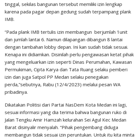
tinggal, sekilas bangunan tersebut memiliki izin lengkap
karena pada pagar depan gedung sudah terpampang plank
IMB.
“Pada plank IMB tertulis izin membangun berjumlah 1unit
dan jumlah lantai 6. Namun dilapangan dibangun 8 lantai
dengan tambahan lobby depan. Ini kan sudah tidak sesuai.
Kenapa ini didiamkan. Disinilah perlu pengawasan ketat pihak
yang mengeluarkan izin seperti Dinas Perumahan, Kawasan
Permukiman, Cipta Karya dan Tata Ruang selaku pemberi
izin dan juga Satpol PP Medan selaku penegakan
perda,”sebutnya, Rabu (12/4/2023) melalui pesan WA
pribadinya.
Dikatakan Politisi dari Partai NasDem Kota Medan ini lagi,
sesuai informasi yang dia terima bahwa bangunan ruko di
Jalan Tengku Amir Hamzah kelurahan Sei Agul Kec Medan
Barat disinyalir menyalah. “Pihak pengembang diduga
membangun tidak sesuai izin peruntukan. Untuk itu kita minta