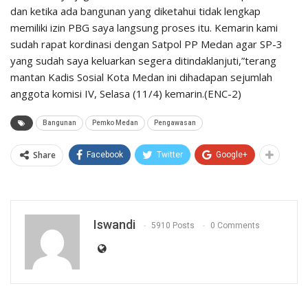
dan ketika ada bangunan yang diketahui tidak lengkap
memiliki izin PBG saya langsung proses itu. Kemarin kami
sudah rapat kordinasi dengan Satpol PP Medan agar SP-3
yang sudah saya keluarkan segera ditindaklanjuti,”terang
mantan Kadis Sosial Kota Medan ini dihadapan sejumlah
anggota komisi IV, Selasa (11/4) kemarin.(ENC-2)
Bangunan
Pemko Medan
Pengawasan
Share
Facebook
Twitter
Google+
Iswandi
5910 Posts
0 Comments