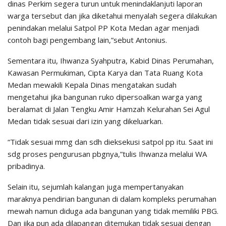
dinas Perkim segera turun untuk menindaklanjuti laporan
warga tersebut dan jika diketahui menyalah segera dilakukan
penindakan melalui Satpol PP Kota Medan agar menjadi
contoh bagi pengembang lain,”sebut Antonius.
Sementara itu, Ihwanza Syahputra, Kabid Dinas Perumahan,
Kawasan Permukiman, Cipta Karya dan Tata Ruang Kota
Medan mewakili Kepala Dinas mengatakan sudah
mengetahui jika bangunan ruko dipersoalkan warga yang
beralamat di Jalan Tengku Amir Hamzah Kelurahan Sei Agul
Medan tidak sesuai dari izin yang dikeluarkan.
“Tidak sesuai mmg dan sdh dieksekusi satpol pp itu. Saat ini
sdg proses pengurusan pbgnya,”tulis Ihwanza melalui WA
pribadinya.
Selain itu, sejumlah kalangan juga mempertanyakan
maraknya pendirian bangunan di dalam kompleks perumahan
mewah namun diduga ada bangunan yang tidak memiliki PBG.
Dan jika pun ada dilapangan ditemukan tidak sesuai dengan