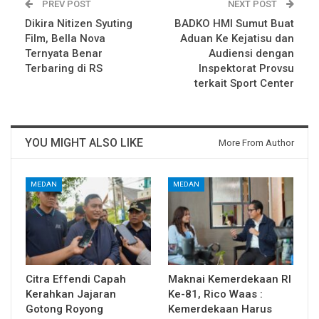
PREV POST
NEXT POST
Dikira Nitizen Syuting
BADKO HMI Sumut Buat
Film, Bella Nova
Aduan Ke Kejatisu dan
Ternyata Benar
Audiensi dengan
Terbaring di RS
Inspektorat Provsu
terkait Sport Center
YOU MIGHT ALSO LIKE
More From Author
MEDAN
MEDAN
Citra Effendi Capah
Maknai Kemerdekaan RI
Kerahkan Jajaran
Ke-81, Rico Waas :
Gotong Royong
Kemerdekaan Harus