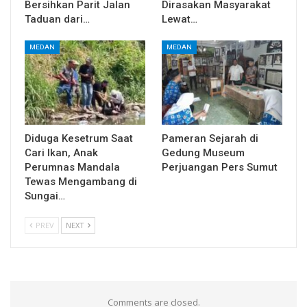
Bersihkan Parit Jalan
Dirasakan Masyarakat
Taduan dari…
Lewat…
MEDAN
MEDAN
Diduga Kesetrum Saat
Pameran Sejarah di
Cari Ikan, Anak
Gedung Museum
Perumnas Mandala
Perjuangan Pers Sumut
Tewas Mengambang di
Sungai…
PREV
NEXT
Comments are closed.