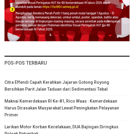
POS-POS TERBARU
Citra Effendi Capah Kerahkan Jajaran Gotong Royong
Bersihkan Parit Jalan Taduan dari Sedimentasi Tebal
Maknai Kemerdekaan RI Ke-81, Rico Waas : Kemerdekaan
Harus Dirasakan Masyarakat Lewat Peningkatan Pelayanan
Primer
Larikan Motor Korban Kecelakaan, DUA Bajingan Diringkus
Polsek Patumbak