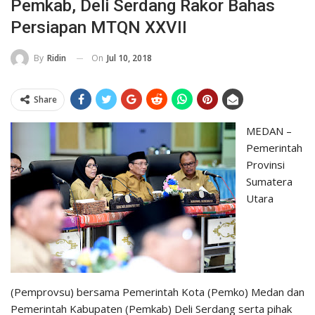
Pemkab, Deli Serdang Rakor Bahas
Persiapan MTQN XXVII
On
Jul 10, 2018
By
Ridin
Share
MEDAN –
Pemerintah
Provinsi
Sumatera
Utara
(Pemprovsu) bersama Pemerintah Kota (Pemko) Medan dan
Pemerintah Kabupaten (Pemkab) Deli Serdang serta pihak