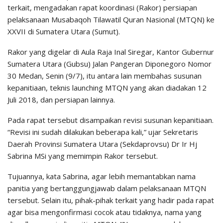
terkait, mengadakan rapat koordinasi (Rakor) persiapan
pelaksanaan Musabaqoh Tilawatil Quran Nasional (MTQN) ke
XXVII di Sumatera Utara (Sumut).
Rakor yang digelar di Aula Raja Inal Siregar, Kantor Gubernur
Sumatera Utara (Gubsu) Jalan Pangeran Diponegoro Nomor
30 Medan, Senin (9/7), itu antara lain membahas susunan
kepanitiaan, teknis launching MTQN yang akan diadakan 12
Juli 2018, dan persiapan lainnya.
Pada rapat tersebut disampaikan revisi susunan kepanitiaan.
“Revisi ini sudah dilakukan beberapa kali,” ujar Sekretaris
Daerah Provinsi Sumatera Utara (Sekdaprovsu) Dr Ir Hj
Sabrina MSi yang memimpin Rakor tersebut.
Tujuannya, kata Sabrina, agar lebih memantabkan nama
panitia yang bertanggungjawab dalam pelaksanaan MTQN
tersebut. Selain itu, pihak-pihak terkait yang hadir pada rapat
agar bisa mengonfirmasi cocok atau tidaknya, nama yang