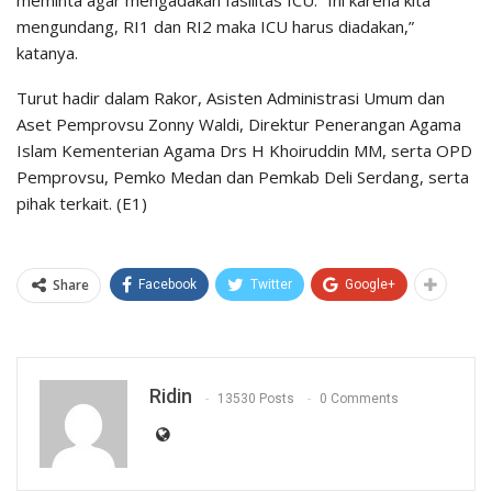
meminta agar mengadakan fasilitas ICU. “Ini karena kita
mengundang, RI1 dan RI2 maka ICU harus diadakan,”
katanya.
Turut hadir dalam Rakor, Asisten Administrasi Umum dan
Aset Pemprovsu Zonny Waldi, Direktur Penerangan Agama
Islam Kementerian Agama Drs H Khoiruddin MM, serta OPD
Pemprovsu, Pemko Medan dan Pemkab Deli Serdang, serta
pihak terkait. (E1)
Share
Facebook
Twitter
Google+
Ridin
13530 Posts
0 Comments