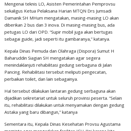
Mengenai teknis LO, Asisten Pemerintahan Pemprovsu
sekaligus Ketua Pelaksana Harian MTQN Drs Jumsadi
Damanik SH MHum mengatakan, masing-masing LO akan
diberikan 2 bus dan 3 inova. Di masing-masing bus, ada
petugas LO dari OPD. “Supir mobil juga akan bertugas
sebagai guide, jadi seperti itu gambaranya,” katanya.
Kepala Dinas Pemuda dan Olahraga (Dispora) Sumut H
Baharuddin Siagian SH mengatakan agar segera
menindaklanjuti rehabilitasi gedung serbaguna di Jalan
Pancing. Rehabilitasi tersebut meliputi pengecatan,
perbaikan toilet, dan lain sebagainya.
Hal tersebut dilakukan lantaran gedung serbaguna akan
dijadikan sekretariat untuk seluruh provinsi peserta. “Selain
itu, rehabilitasi dilakukan untuk menyamakan dengan gedung
Astaka yang baru dibangun,” katanya
Sementara itu, Kepala Dinas Kesehatan Provsu Agustama