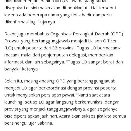
diusulkan menjadi panitia MTQN. “Nama yang sudah
disepakati di sini masih akan ditindaklanjuti. Hal tersebut
karena ada beberapa nama yang tidak hadir dan perlu
dikonfirmasi lagi,” ujarnya.
Rakor juga membahas Organisasi Perangkat Daerah (OPD)
Provsu yang bertanggungjawab menjadi Liaison Officer
(LO) untuk peserta dari 33 provinsi. Tugas LO bermacam-
macam, mulai dari penjemputan delegasi, memberikan
informasi, dan lain sebagainya. “Tugas LO sangat berat dan
banyak,” katanya.
Selain itu, masing-masing OPD yang bertanggungjawab
menjadi LO agar berkoordinasi dengan provinsi peserta
untuk menyiapkan persiapan pawai. “Nanti saat acara
launching, setiap LO agar langsung berkomunikasi dengan
provisi yang menjadi tanggungjawabnya, agar segalanya
bisa dipersiapkan jauh hari. Acara akan sukses jika kita semua
bersinergi,” ujar Sabrina.