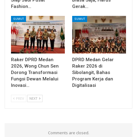
Fashion…
Gerak…
SUMUT
SUMUT
Raker DPRD Medan
DPRD Medan Gelar
2026, Wong Chun Sen
Raker 2026 di
Dorong Transformasi
Sibolangit, Bahas
Fungsi Dewan Melalui
Program Kerja dan
Inovasi…
Digitalisasi
PREV
NEXT
Comments are closed.