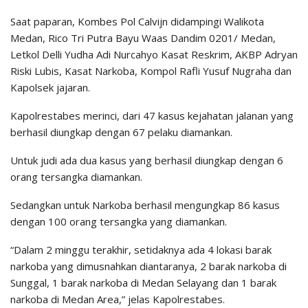
Saat paparan, Kombes Pol Calvijn didampingi Walikota
Medan, Rico Tri Putra Bayu Waas Dandim 0201/ Medan,
Letkol Delli Yudha Adi Nurcahyo Kasat Reskrim, AKBP Adryan
Riski Lubis, Kasat Narkoba, Kompol Rafli Yusuf Nugraha dan
Kapolsek jajaran.
Kapolrestabes merinci, dari 47 kasus kejahatan jalanan yang
berhasil diungkap dengan 67 pelaku diamankan.
Untuk judi ada dua kasus yang berhasil diungkap dengan 6
orang tersangka diamankan.
Sedangkan untuk Narkoba berhasil mengungkap 86 kasus
dengan 100 orang tersangka yang diamankan.
“Dalam 2 minggu terakhir, setidaknya ada 4 lokasi barak
narkoba yang dimusnahkan diantaranya, 2 barak narkoba di
Sunggal, 1 barak narkoba di Medan Selayang dan 1 barak
narkoba di Medan Area,” jelas Kapolrestabes.