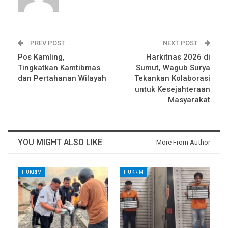
PREV POST
NEXT POST
Pos Kamling,
Harkitnas 2026 di
Tingkatkan Kamtibmas
Sumut, Wagub Surya
dan Pertahanan Wilayah
Tekankan Kolaborasi
untuk Kesejahteraan
Masyarakat
YOU MIGHT ALSO LIKE
More From Author
HUKRIM
HUKRIM