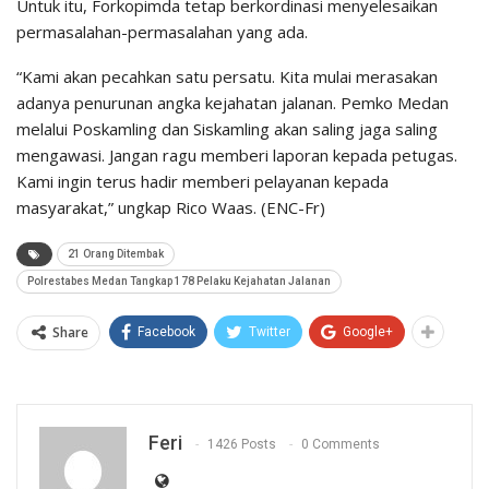
Untuk itu, Forkopimda tetap berkordinasi menyelesaikan
permasalahan-permasalahan yang ada.
“Kami akan pecahkan satu persatu. Kita mulai merasakan
adanya penurunan angka kejahatan jalanan. Pemko Medan
melalui Poskamling dan Siskamling akan saling jaga saling
mengawasi. Jangan ragu memberi laporan kepada petugas.
Kami ingin terus hadir memberi pelayanan kepada
masyarakat,” ungkap Rico Waas. (ENC-Fr)
21 Orang Ditembak
Polrestabes Medan Tangkap 178 Pelaku Kejahatan Jalanan
Share
Facebook
Twitter
Google+
Feri
1426 Posts
0 Comments