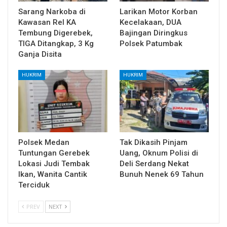
Sarang Narkoba di
Larikan Motor Korban
Kawasan Rel KA
Kecelakaan, DUA
Tembung Digerebek,
Bajingan Diringkus
TIGA Ditangkap, 3 Kg
Polsek Patumbak
Ganja Disita
HUKRIM
HUKRIM
Polsek Medan
Tak Dikasih Pinjam
Tuntungan Gerebek
Uang, Oknum Polisi di
Lokasi Judi Tembak
Deli Serdang Nekat
Ikan, Wanita Cantik
Bunuh Nenek 69 Tahun
Terciduk
PREV
NEXT