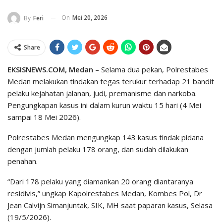
On
Mei 20, 2026
By
Feri
Share
EKSISNEWS.COM, Medan
– Selama dua pekan, Polrestabes
Medan melakukan tindakan tegas terukur terhadap 21 bandit
pelaku kejahatan jalanan, judi, premanisme dan narkoba.
Pengungkapan kasus ini dalam kurun waktu 15 hari (4 Mei
sampai 18 Mei 2026).
Polrestabes Medan mengungkap 143 kasus tindak pidana
dengan jumlah pelaku 178 orang, dan sudah dilakukan
penahan.
“Dari 178 pelaku yang diamankan 20 orang diantaranya
residivis,” ungkap Kapolrestabes Medan, Kombes Pol, Dr
Jean Calvijn Simanjuntak, SIK, MH saat paparan kasus, Selasa
(19/5/2026).