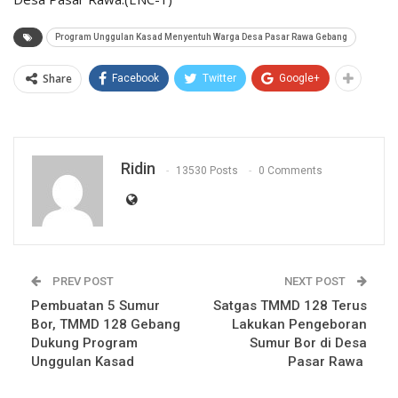
Program Unggulan Kasad Menyentuh Warga Desa Pasar Rawa Gebang
Share
Facebook
Twitter
Google+
Ridin
13530 Posts
0 Comments
PREV POST
NEXT POST
Pembuatan 5 Sumur
Satgas TMMD 128 Terus
Bor, TMMD 128 Gebang
Lakukan Pengeboran
Dukung Program
Sumur Bor di Desa
Unggulan Kasad
Pasar Rawa