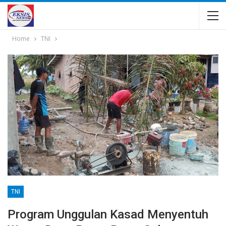
Home
TNI
TNI
Program Unggulan Kasad Menyentuh