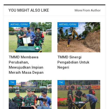
YOU MIGHT ALSO LIKE
More From Author
ARTIKEL/OPINI
ARTIKEL/OPINI
TMMD Membawa
TMMD Sinergi
Perubahan,
Pengabdian Untuk
Mewujudkan Impian
Negeri
Meraih Masa Depan
TNI
TNI