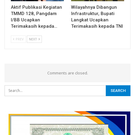
Aktif Publikasi Kegiatan
Wilayahnya Dibangun
TMMD 128, Pangdam
Infrastruktur, Bupati
I/BB Ucapkan
Langkat Ucapkan
Terimakasih kepada…
Terimakasih kepada TNI
PREV
NEXT
Comments are closed.