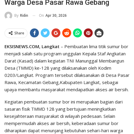
Warga Desa Pasar Rawa Gebang
On
Apr 30, 2026
By
Ridin
Share
EKSISNEWS.COM, Langkat
– Pembuatan lima titik sumur bor
menjadi salah satu program unggulan Kepala Staf Angkatan
Darat (Kasad) dalam kegiatan TNI Manunggal Membangun
Desa (TMMD) ke-128 yang dilaksanakan oleh Kodim
0203/Langkat. Program tersebut dilaksanakan di Desa Pasar
Rawa, Kecamatan Gebang,Kabupaten Langkat, sebagai
upaya membantu masyarakat mendapatkan akses air bersih.
‎Kegiatan pembuatan sumur bor ini merupakan bagian dari
sasaran fisik TMMD 128 yang bertujuan meningkatkan
kesejahteraan masyarakat di wilayah pedesaan. Selain
mempermudah akses air bersih, keberadaan sumur bor
diharapkan dapat menunjang kebutuhan sehari-hari warga