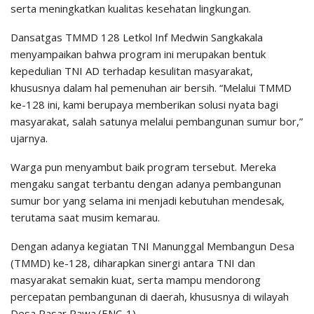
serta meningkatkan kualitas kesehatan lingkungan.
‎Dansatgas TMMD 128 Letkol Inf Medwin Sangkakala
menyampaikan bahwa program ini merupakan bentuk
kepedulian TNI AD terhadap kesulitan masyarakat,
khususnya dalam hal pemenuhan air bersih. “Melalui TMMD
ke-128 ini, kami berupaya memberikan solusi nyata bagi
masyarakat, salah satunya melalui pembangunan sumur bor,”
ujarnya.
‎Warga pun menyambut baik program tersebut. Mereka
mengaku sangat terbantu dengan adanya pembangunan
sumur bor yang selama ini menjadi kebutuhan mendesak,
terutama saat musim kemarau.
‎Dengan adanya kegiatan TNI Manunggal Membangun Desa
(TMMD) ke-128, diharapkan sinergi antara TNI dan
masyarakat semakin kuat, serta mampu mendorong
percepatan pembangunan di daerah, khususnya di wilayah
Desa Pasar Rawa.(ENC-1)