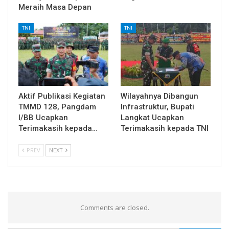
Meraih Masa Depan
TNI
TNI
Aktif Publikasi Kegiatan
Wilayahnya Dibangun
TMMD 128, Pangdam
Infrastruktur, Bupati
I/BB Ucapkan
Langkat Ucapkan
Terimakasih kepada…
Terimakasih kepada TNI
PREV
NEXT
Comments are closed.