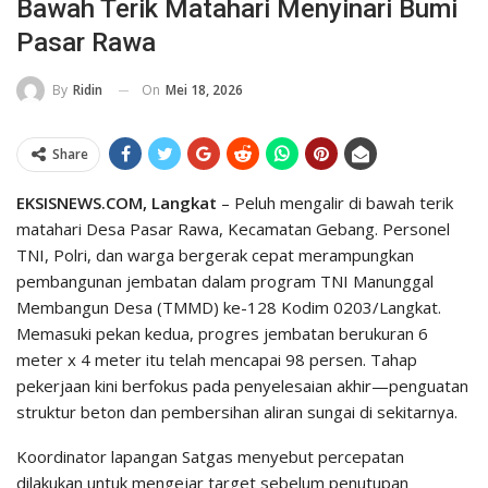
Bawah Terik Matahari Menyinari Bumi
Pasar Rawa
On
Mei 18, 2026
By
Ridin
Share
EKSISNEWS.COM, Langkat
– Peluh mengalir di bawah terik
matahari Desa Pasar Rawa, Kecamatan Gebang. Personel
TNI, Polri, dan warga bergerak cepat merampungkan
pembangunan jembatan dalam program TNI Manunggal
Membangun Desa (TMMD) ke-128 Kodim 0203/Langkat.
Memasuki pekan kedua, progres jembatan berukuran 6
meter x 4 meter itu telah mencapai 98 persen. Tahap
pekerjaan kini berfokus pada penyelesaian akhir—penguatan
struktur beton dan pembersihan aliran sungai di sekitarnya.
Koordinator lapangan Satgas menyebut percepatan
dilakukan untuk mengejar target sebelum penutupan