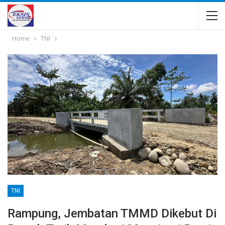
Home
TNI
TNI
Rampung, Jembatan TMMD Dikebut Di