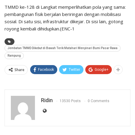
TMMD ke-128 di Langkat memperlihatkan pola yang sama:
pembangunan fisik berjalan beriringan dengan mobilisasi
sosial. Di satu sisi, infrastruktur dikejar. Di sisi lain, gotong
royong kembali dihidupkan.(ENC-1
Jembatan TMMD Dikebut di Bawah Terik Matahari Menyinari Bumi Pasar Rawa
Rampung
Share
Facebook
Twitter
Google+
Ridin
13530 Posts
0 Comments